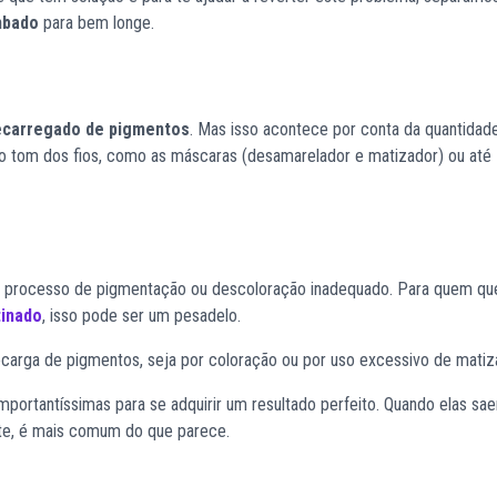
mbado
para bem longe.
ecarregado de pigmentos
. Mas isso acontece por conta da quantidad
o tom dos fios, como as máscaras (desamarelador e matizador) ou até
um processo de pigmentação ou descoloração inadequado. Para quem qu
tinado
, isso pode ser um pesadelo.
arga de pigmentos, seja por coloração ou por uso excessivo de matiz
portantíssimas para se adquirir um resultado perfeito. Quando elas s
ite, é mais comum do que parece.