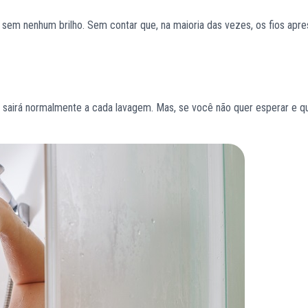
 sem nenhum brilho. Sem contar que, na maioria das vezes, os fios apr
airá normalmente a cada lavagem. Mas, se você não quer esperar e que