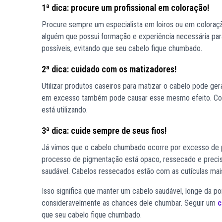
1ª dica: procure um profissional em coloração!
Procure sempre um especialista em loiros ou em colora
alguém que possui formação e experiência necessária para
possíveis, evitando que seu cabelo fique chumbado.
2ª dica: cuidado com os matizadores!
Utilizar produtos caseiros para matizar o cabelo pode ge
em excesso também pode causar esse mesmo efeito. Cont
está utilizando.
3ª dica: cuide sempre de seus fios!
Já vimos que o cabelo chumbado ocorre por excesso de p
processo de pigmentação está opaco, ressecado e precis
saudável. Cabelos ressecados estão com as cutículas mais
Isso significa que manter um cabelo saudável, longe da po
consideravelmente as chances dele chumbar. Seguir um
c
que seu cabelo fique chumbado.