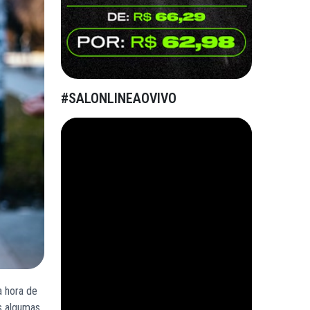
#SALONLINEAOVIVO
a hora de
os algumas