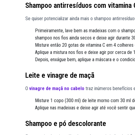
Shampoo antirresíduos com vitamina 
Se quiser potencializar ainda mais o shampoo antirresíduos
Primeiramente, lave bem as madeixas com o shampo
shampoo nos fios ainda secos e deixe agir durante 3
Misture então 20 gotas de vitamina C em 4 colheres 
Aplique a mistura nos fios e deixe agir por cerca d
Depois, enxágue bem, aplique a máscara e o condicion
Leite e vinagre de maçã
O
vinagre de maçã no cabelo
traz inúmeros benefícios e
Misture 1 copo (300 ml) de leite morno com 30 ml d
Aplique nas madeixas e deixe agir até você sentir q
Shampoo e pó descolorante