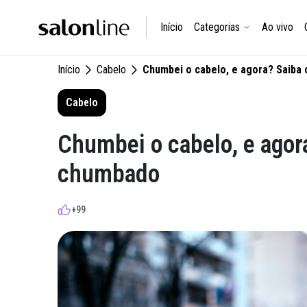
Início
Categorias
Ao vivo
Início
Cabelo
Chumbei o cabelo, e agora? Saiba
Cabelo
Chumbei o cabelo, e agor
chumbado
+99