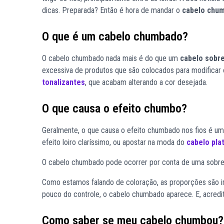
dicas. Preparada? Então é hora de mandar o
cabelo chu
O que é um cabelo chumbado?
O cabelo chumbado nada mais é do que um
cabelo sobr
excessiva de produtos que são colocados para modificar 
tonalizantes
, que acabam alterando a cor desejada.
O que causa o efeito chumbo?
Geralmente, o que causa o efeito chumbado nos fios é 
efeito loiro claríssimo, ou apostar na moda do
cabelo pla
O cabelo chumbado pode ocorrer por conta de uma sobrec
Como estamos falando de coloração, as proporções são im
pouco do controle, o cabelo chumbado aparece. E, acred
Como saber se meu cabelo chumbou?