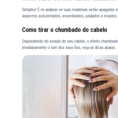
Simples! É só analisar se suas madeixas estão apagadas e
aspectos acinzentados, esverdeados, azulados e irisados.
Como tirar o chumbado do cabelo
Dependendo do estado do seu cabelo, o efeito chumbado s
imediatamente o tom dos seus fios, veja as dicas abaixo.