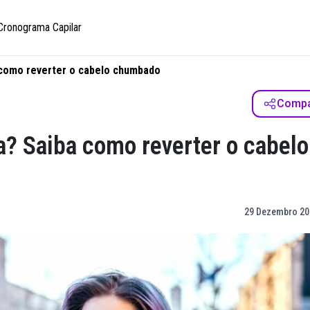
Cronograma Capilar
 como reverter o cabelo chumbado
Compar
a? Saiba como reverter o cabelo
29 Dezembro 20