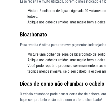
Essa receita é muito utilizada, porém o mais indicado é f
Misture 5 colheres de água oxigenada 20 volumes co
leitoso;
Aplique nos cabelos úmidos, massageie bem e deixe a
Bicarbonato
Essa receita é ótima para remover pigmentos indesejado
Misture uma colher de sopa de bicarbonato de sódi
Aplique nos cabelos úmidos, massageie bem e deixe a
Você pode repetir o processo semanalmente, mas le
técnica menos invasiva, se o seu cabelo já estiver m
Dicas de como não chumbar o cabelo
O cabelo chumbado pode causar certa dor de cabeça, então
fique sempre belo e não sofra com o efeito chumbado!