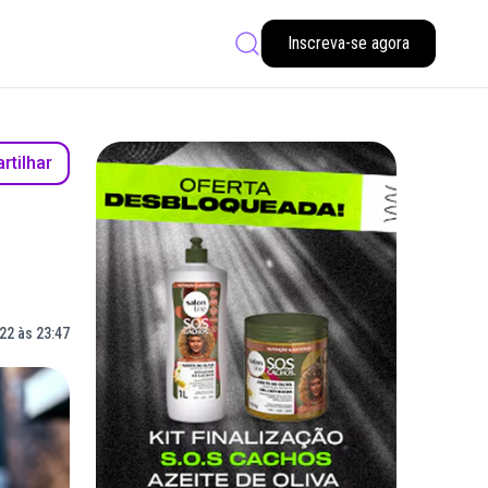
Inscreva-se agora
tilhar
22 às 23:47