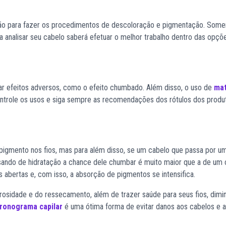
ção para fazer os procedimentos de descoloração e pigmentação. Some
 analisar seu cabelo saberá efetuar o melhor trabalho dentro das opçõ
rar efeitos adversos, como o efeito chumbado. Além disso, o uso de
mat
role os usos e siga sempre as recomendações dos rótulos dos produ
igmento nos fios, mas para além disso, se um cabelo que passa por u
ando de hidratação a chance dele chumbar é muito maior que a de um 
 abertas e, com isso, a absorção de pigmentos se intensifica.
rosidade e do ressecamento, além de trazer saúde para seus fios, dimin
ronograma capilar
é uma ótima forma de evitar danos aos cabelos e ai