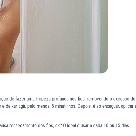
nção de fazer uma limpeza profunda nos fios, removendo o excesso de
e deixar agir, pelo menos, 5 minutinhos. Depois, é só enxaguar, aplicar
ausa ressecamento dos fios, ok? O ideal é usar a cada 10 ou 15 dias.