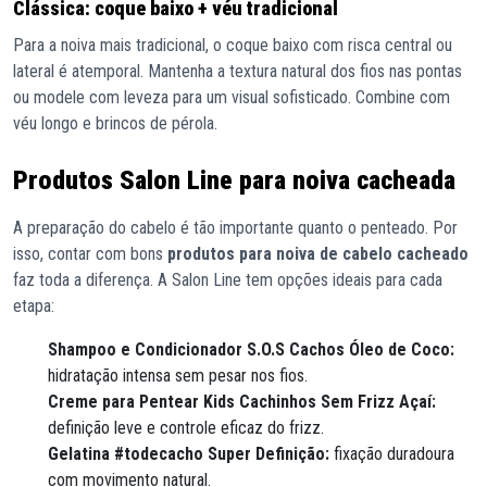
Clássica: coque baixo + véu tradicional
Para a noiva mais tradicional, o coque baixo com risca central ou
lateral é atemporal. Mantenha a textura natural dos fios nas pontas
ou modele com leveza para um visual sofisticado. Combine com
véu longo e brincos de pérola.
Produtos Salon Line para noiva cacheada
A preparação do cabelo é tão importante quanto o penteado. Por
isso, contar com bons
produtos para noiva de cabelo cacheado
faz toda a diferença. A Salon Line tem opções ideais para cada
etapa:
Shampoo e Condicionador S.O.S Cachos Óleo de Coco:
hidratação intensa sem pesar nos fios.
Creme para Pentear Kids Cachinhos Sem Frizz Açaí:
definição leve e controle eficaz do frizz.
Gelatina #todecacho Super Definição:
fixação duradoura
com movimento natural.