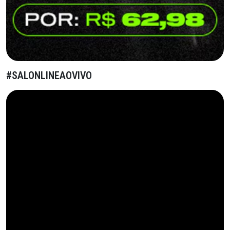
#SALONLINEAOVIVO