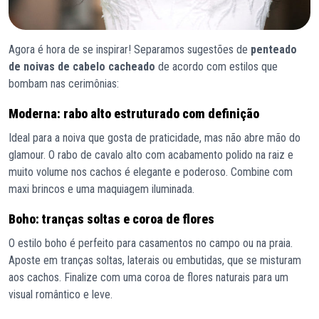
Agora é hora de se inspirar! Separamos sugestões de
penteado
de noivas de cabelo cacheado
de acordo com estilos que
bombam nas cerimônias:
Moderna: rabo alto estruturado com definição
Ideal para a noiva que gosta de praticidade, mas não abre mão do
glamour. O rabo de cavalo alto com acabamento polido na raiz e
muito volume nos cachos é elegante e poderoso. Combine com
maxi brincos e uma maquiagem iluminada.
Boho: tranças soltas e coroa de flores
O estilo boho é perfeito para casamentos no campo ou na praia.
Aposte em tranças soltas, laterais ou embutidas, que se misturam
aos cachos. Finalize com uma coroa de flores naturais para um
visual romântico e leve.