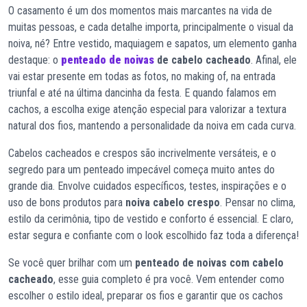
O casamento é um dos momentos mais marcantes na vida de
muitas pessoas, e cada detalhe importa, principalmente o visual da
noiva, né? Entre vestido, maquiagem e sapatos, um elemento ganha
destaque: o
penteado de noivas
de cabelo cacheado
. Afinal, ele
vai estar presente em todas as fotos, no making of, na entrada
triunfal e até na última dancinha da festa. E quando falamos em
cachos, a escolha exige atenção especial para valorizar a textura
natural dos fios, mantendo a personalidade da noiva em cada curva.
Cabelos cacheados e crespos são incrivelmente versáteis, e o
segredo para um penteado impecável começa muito antes do
grande dia. Envolve cuidados específicos, testes, inspirações e o
uso de bons produtos para
noiva cabelo crespo
. Pensar no clima,
estilo da cerimônia, tipo de vestido e conforto é essencial. E claro,
estar segura e confiante com o look escolhido faz toda a diferença!
Se você quer brilhar com um
penteado de noivas com cabelo
cacheado
, esse guia completo é pra você. Vem entender como
escolher o estilo ideal, preparar os fios e garantir que os cachos