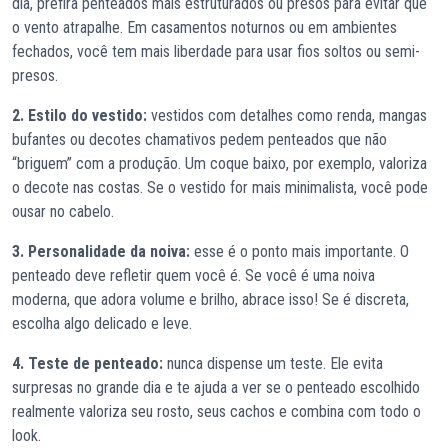
dia, prefira penteados mais estruturados ou presos para evitar que
o vento atrapalhe. Em casamentos noturnos ou em ambientes
fechados, você tem mais liberdade para usar fios soltos ou semi-
presos.
2. Estilo do vestido:
vestidos com detalhes como renda, mangas
bufantes ou decotes chamativos pedem penteados que não
“briguem” com a produção. Um coque baixo, por exemplo, valoriza
o decote nas costas. Se o vestido for mais minimalista, você pode
ousar no cabelo.
3. Personalidade da noiva:
esse é o ponto mais importante. O
penteado deve refletir quem você é. Se você é uma noiva
moderna, que adora volume e brilho, abrace isso! Se é discreta,
escolha algo delicado e leve.
4. Teste de penteado:
nunca dispense um teste. Ele evita
surpresas no grande dia e te ajuda a ver se o penteado escolhido
realmente valoriza seu rosto, seus cachos e combina com todo o
look.