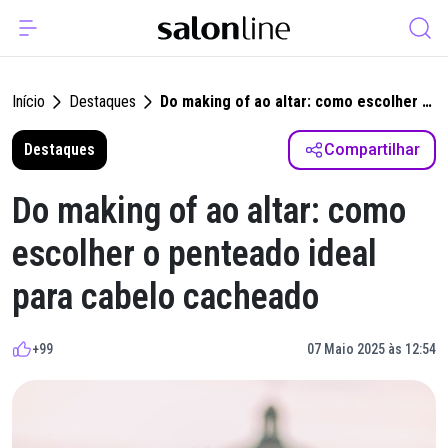
Início
Destaques
Do making of ao altar: como escolher o
penteado ideal para cabelo cacheado
Destaques
Compartilhar
Do making of ao altar: como
escolher o penteado ideal
para cabelo cacheado
+99
07 Maio 2025 às 12:54