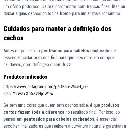
um efeito poderoso. Dá pra incrementar com tranças finas, fitas ou
deixar alguns cachos soltos na frente para um ar mais romântico.
Cuidados para manter a definição dos
cachos
Antes de pensar em
penteados para cabelos cacheados
, é
essencial cuidar bem dos fios para que eles estejam sempre
saudáveis, com definição e sem frizz.
Produtos indicados
https://www.instagram.com/p/DKsp-WxxH_r/?
igsh=Y2wzYXo5ZzNjcW1w
Se tem uma coisa que quem tem cachos sabe, é que
produtos
certos fazem toda a diferença
no resultado final. Por isso, ao
pensar em
penteados para cabelos cacheados
, é essencial
escolher finalizadores que realcem a curvatura natural e garantam a