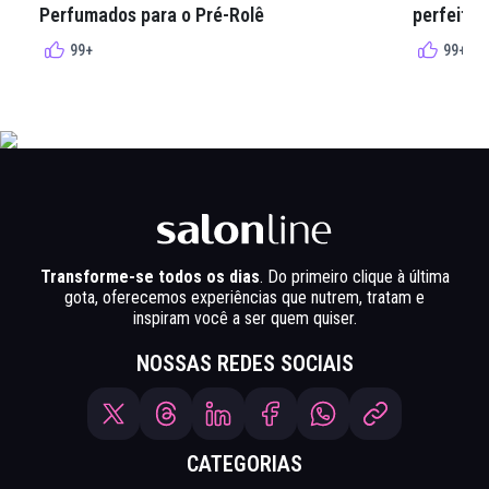
Perfumados para o Pré-Rolê
perfeita 
99+
99+
Transforme-se todos os dias
. Do primeiro clique à última
gota, oferecemos experiências que nutrem, tratam e
inspiram você a ser quem quiser.
NOSSAS REDES SOCIAIS
CATEGORIAS