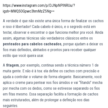
https://www.instagram.com/p/DJNpNPlNRUu/?
igsh=MWQ5OGpwc3hmMzZ5Ng==
A verdade é que não existe uma única forma de finalizar os cachos
e isso é libertador! Cada cabelo é único, e o segredo está em
testar, observar e encontrar o que funciona melhor pra você. Ainda
assim, algumas técnicas são verdadeiros clássicos entre os
penteados para cabelos cacheados
, porque ajudam a deixar os
fios mais definidos, alinhados e prontos para receber qualquer
estilo que você queira usar.
A
fitagem
, por exemplo, continua sendo a técnica número 1 de
muita gente. E não é à toa: ela define os cachos com precisão e
ajuda a controlar o volume de forma elegante. Basicamente, você
aplica o creme para pentear nos fios úmidos e vai “fitando” mecha
por mecha com os dedos, como se estivesse separando os fios
em fitas mesmo. Essa separação facilita a formação de cachos
mais estruturados, além de prolongar a definição nos dias
seguintes.