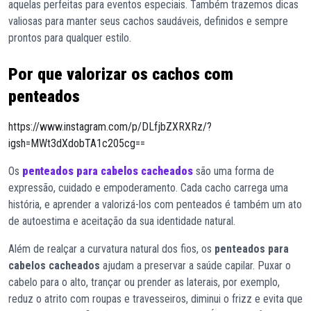
aquelas perfeitas para eventos especiais. Também trazemos dicas
valiosas para manter seus cachos saudáveis, definidos e sempre
prontos para qualquer estilo.
Por que valorizar os cachos com
penteados
https://www.instagram.com/p/DLfjbZXRXRz/?
igsh=MWt3dXdobTA1c205cg==
Os
penteados para cabelos cacheados
são uma forma de
expressão, cuidado e empoderamento. Cada cacho carrega uma
história, e aprender a valorizá-los com penteados é também um ato
de autoestima e aceitação da sua identidade natural.
Além de realçar a curvatura natural dos fios, os
penteados para
cabelos cacheados
ajudam a preservar a saúde capilar. Puxar o
cabelo para o alto, trançar ou prender as laterais, por exemplo,
reduz o atrito com roupas e travesseiros, diminui o frizz e evita que