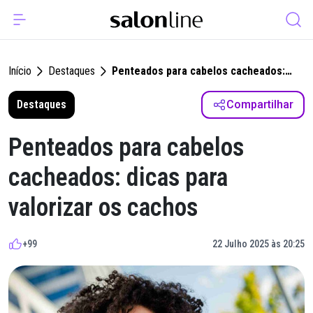
Início
Destaques
Penteados para cabelos cacheados:
dicas para valorizar os cachos
Destaques
Compartilhar
Penteados para cabelos
cacheados: dicas para
valorizar os cachos
+99
22 Julho 2025 às 20:25