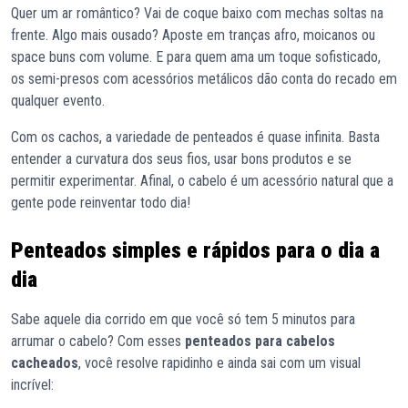
Quer um ar romântico? Vai de coque baixo com mechas soltas na
frente. Algo mais ousado? Aposte em tranças afro, moicanos ou
space buns com volume. E para quem ama um toque sofisticado,
os semi-presos com acessórios metálicos dão conta do recado em
qualquer evento.
Com os cachos, a variedade de penteados é quase infinita. Basta
entender a curvatura dos seus fios, usar bons produtos e se
permitir experimentar. Afinal, o cabelo é um acessório natural que a
gente pode reinventar todo dia!
Penteados simples e rápidos para o dia a
dia
Sabe aquele dia corrido em que você só tem 5 minutos para
arrumar o cabelo? Com esses
penteados para cabelos
cacheados
, você resolve rapidinho e ainda sai com um visual
incrível: