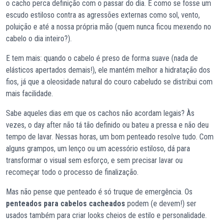
o cacho perca definição com o passar do dia. É como se fosse um
escudo estiloso contra as agressões externas como sol, vento,
poluição e até a nossa própria mão (quem nunca ficou mexendo no
cabelo o dia inteiro?).
E tem mais: quando o cabelo é preso de forma suave (nada de
elásticos apertados demais!), ele mantém melhor a hidratação dos
fios, já que a oleosidade natural do couro cabeludo se distribui com
mais facilidade.
Sabe aqueles dias em que os cachos não acordam legais? Às
vezes, o day after não tá tão definido ou bateu a pressa e não deu
tempo de lavar. Nessas horas, um bom penteado resolve tudo. Com
alguns grampos, um lenço ou um acessório estiloso, dá para
transformar o visual sem esforço, e sem precisar lavar ou
recomeçar todo o processo de finalização.
Mas não pense que penteado é só truque de emergência. Os
penteados para cabelos cacheados
podem (e devem!) ser
usados também para criar looks cheios de estilo e personalidade.