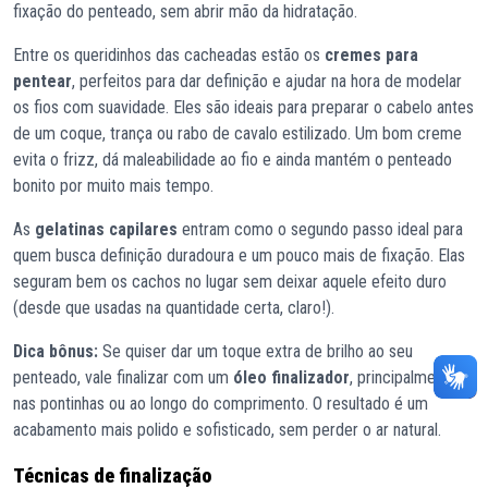
fixação do penteado, sem abrir mão da hidratação.
Entre os queridinhos das cacheadas estão os
cremes para
pentear
, perfeitos para dar definição e ajudar na hora de modelar
os fios com suavidade. Eles são ideais para preparar o cabelo antes
de um coque, trança ou rabo de cavalo estilizado. Um bom creme
evita o frizz, dá maleabilidade ao fio e ainda mantém o penteado
bonito por muito mais tempo.
As
gelatinas capilares
entram como o segundo passo ideal para
quem busca definição duradoura e um pouco mais de fixação. Elas
seguram bem os cachos no lugar sem deixar aquele efeito duro
(desde que usadas na quantidade certa, claro!).
Dica bônus:
Se quiser dar um toque extra de brilho ao seu
penteado, vale finalizar com um
óleo finalizador
, principalmente
nas pontinhas ou ao longo do comprimento. O resultado é um
acabamento mais polido e sofisticado, sem perder o ar natural.
Técnicas de finalização