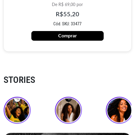
De R$ 69,00 por
R$55,20
Cód. SKU: 33477
Comprar
STORIES