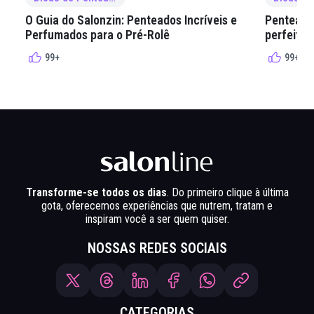
O Guia do Salonzin: Penteados Incríveis e
Penteados
Perfumados para o Pré-Rolê
perfeita 
99+
99+
Transforme-se todos os dias
. Do primeiro clique à última
gota, oferecemos experiências que nutrem, tratam e
inspiram você a ser quem quiser.
NOSSAS REDES SOCIAIS
CATEGORIAS