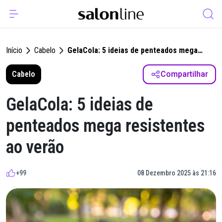
Início
Cabelo
GelaCola: 5 ideias de penteados mega
resistentes ao verão
Cabelo
Compartilhar
GelaCola: 5 ideias de
penteados mega resistentes
ao verão
+99
08 Dezembro 2025 às 21:16