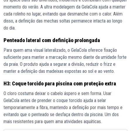
momento do verão. A ultra modelagem da GelaCola ajuda a manter
cada rolinho no lugar, evitando que desmanche com o calor. Além
disso, a definição das mechas soltas permanece intacta ao longo
do dia.
Penteado lateral com definição prolongada
Para quem ama visual lateralizado, o GelaCola oferece fixação
suficiente para manter a marcação mesmo diante da umidade forte
da praia. O produto ajuda a segurar a divisão, reduzir o frizz e
manter a definição das madeixas expostas ao sol e ao vento.
H3: Coque torcido para piscina com proteção extra
O cloro costuma deixar o cabelo áspero e sem forma. Usar
GelaCola antes de prender o coque torcido ajuda a selar
temporariamente a fibra, mantendo a definição por mais tempo e
evitando que o penteado se desfaça dentro da piscina. Um dos
mais resistentes para quem ama atividades aquáticas.