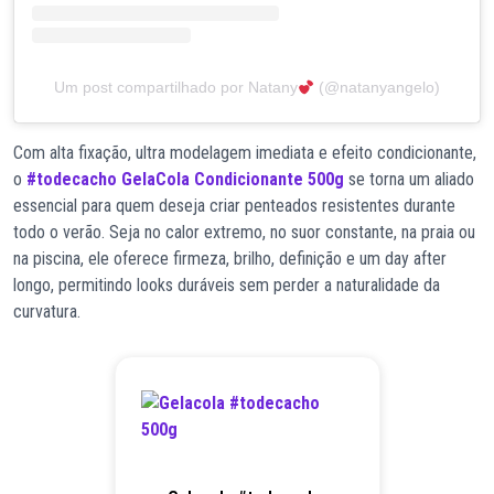
Um post compartilhado por Natany
(@natanyangelo)
Com alta fixação, ultra modelagem imediata e efeito condicionante,
o
#todecacho GelaCola Condicionante 500g
se torna um aliado
essencial para quem deseja criar penteados resistentes durante
todo o verão. Seja no calor extremo, no suor constante, na praia ou
na piscina, ele oferece firmeza, brilho, definição e um day after
longo, permitindo looks duráveis sem perder a naturalidade da
curvatura.