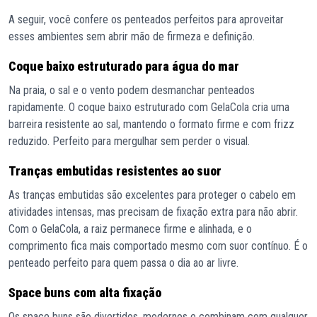
A seguir, você confere os penteados perfeitos para aproveitar
esses ambientes sem abrir mão de firmeza e definição.
Coque baixo estruturado para água do mar
Na praia, o sal e o vento podem desmanchar penteados
rapidamente. O coque baixo estruturado com GelaCola cria uma
barreira resistente ao sal, mantendo o formato firme e com frizz
reduzido. Perfeito para mergulhar sem perder o visual.
Tranças embutidas resistentes ao suor
As tranças embutidas são excelentes para proteger o cabelo em
atividades intensas, mas precisam de fixação extra para não abrir.
Com o GelaCola, a raiz permanece firme e alinhada, e o
comprimento fica mais comportado mesmo com suor contínuo. É o
penteado perfeito para quem passa o dia ao ar livre.
Space buns com alta fixação
Os space buns são divertidos, modernos e combinam com qualquer