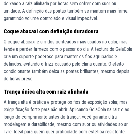
deixando a raiz alinhada por horas sem sofrer com suor ou
umidade. A definição das pontas também se mantém mais firme,
garantindo volume controlado e visual impecável.
Coque abacaxi com definição duradoura
O coque abacaxi é um dos penteados mais usados no calor, mas
tende a perder firmeza com o passar do dia. A textura da GelaCola
cria um suporte poderoso para manter os fios agrupados e
definidos, evitando o frizz causado pelo clima quente. O efeito
condicionante também deixa as pontas brilhantes, mesmo depois
de horas preso.
Trança única alta com raiz alinhada
A trança alta é prática e protege os fios da exposição solar, mas
exige fixação forte para não abrir. Aplicando GelaCola na raiz e ao
longo do comprimento antes de trançar, você garante ultra
modelagem e durabilidade, mesmo com suor ou atividades ao ar
livre. Ideal para quem quer praticidade com estética resistente.