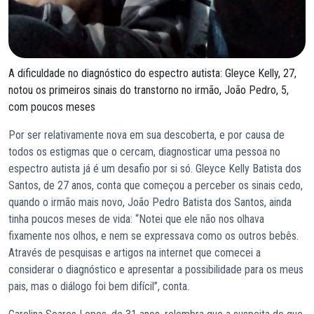
A dificuldade no diagnóstico do espectro autista: Gleyce Kelly, 27,
notou os primeiros sinais do transtorno no irmão, João Pedro, 5,
com poucos meses
Por ser relativamente nova em sua descoberta, e por causa de
todos os estigmas que o cercam, diagnosticar uma pessoa no
espectro autista já é um desafio por si só. Gleyce Kelly Batista dos
Santos, de 27 anos, conta que começou a perceber os sinais cedo,
quando o irmão mais novo, João Pedro Batista dos Santos, ainda
tinha poucos meses de vida: “Notei que ele não nos olhava
fixamente nos olhos, e nem se expressava como os outros bebês.
Através de pesquisas e artigos na internet que comecei a
considerar o diagnóstico e apresentar a possibilidade para os meus
pais, mas o diálogo foi bem difícil”, conta.