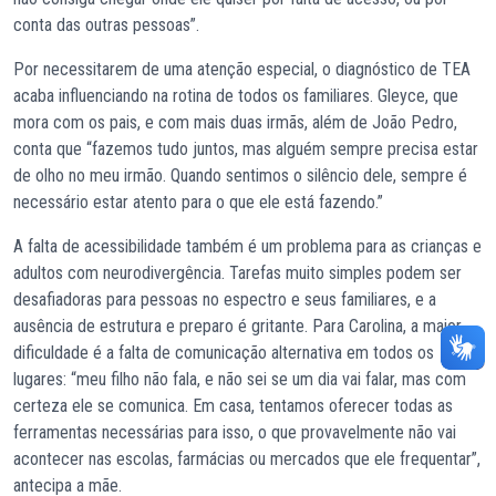
conta das outras pessoas”.
Por necessitarem de uma atenção especial, o diagnóstico de TEA
acaba influenciando na rotina de todos os familiares. Gleyce, que
mora com os pais, e com mais duas irmãs, além de João Pedro,
conta que “fazemos tudo juntos, mas alguém sempre precisa estar
de olho no meu irmão. Quando sentimos o silêncio dele, sempre é
necessário estar atento para o que ele está fazendo.”
A falta de acessibilidade também é um problema para as crianças e
adultos com neurodivergência. Tarefas muito simples podem ser
desafiadoras para pessoas no espectro e seus familiares, e a
ausência de estrutura e preparo é gritante. Para Carolina, a maior
dificuldade é a falta de comunicação alternativa em todos os
lugares: “meu filho não fala, e não sei se um dia vai falar, mas com
certeza ele se comunica. Em casa, tentamos oferecer todas as
ferramentas necessárias para isso, o que provavelmente não vai
acontecer nas escolas, farmácias ou mercados que ele frequentar”,
antecipa a mãe.