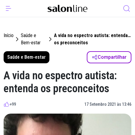
Início
Saúde e
A vida no espectro autista: entenda
Bem-estar
os preconceitos
Saúde e Bem-estar
Compartilhar
A vida no espectro autista:
entenda os preconceitos
+99
17 Setembro 2021 às 13:46