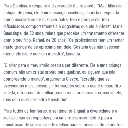
Para Carolina, o respeito à diversidade é a resposta: “Meu filho não
é digno de pena, ele é uma criança carinhosa, esperta e espoleta
como absolutamente qualquer outra. Não é porque ele tem
dificuldades comportamentais e cognitivas que ele é infeliz”. Maria
Guadalupe, de 52 anos, relata que percebe um tratamento diferente
com o seu filho, Rafael, de 20 anos: “Os profissionais têm um temor
muito grande de se aproximarem dele. Gostaria que não tivessem
medo, ele não é nenhum monstro”, lamenta.
“O olhar para o meu irmão precisa ser diferente. Ele é uma criança
comum, não um cristal pronto para quebrar, ou alguém que não
compreende o mundo”, argumenta Gleyce, “acredito que se
tivéssemos mais acesso a informações sobre o que é o espectro
autista, o tratamento e olhar para o meu irmão mudaria, não só ele,
mas com qualquer outro transtorno”.
Para todos os familiares, o sentimento é igual: a diversidade e a
inclusão são as respostas para uma rotina mais fácil, e para a
construção de uma realidade melhor para as pessoas do espectro: