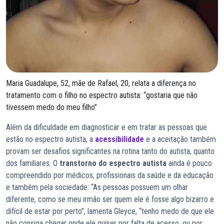
Maria Guadalupe, 52, mãe de Rafael, 20, relata a diferença no
tratamento com o filho no espectro autista: “gostaria que não
tivessem medo do meu filho”
Além da dificuldade em diagnosticar e em tratar as pessoas que
estão no espectro autista, a
acessibilidade
e a aceitação também
provam ser desafios significantes na rotina tanto do autista, quanto
dos familiares. O
transtorno do espectro autista
ainda é pouco
compreendido por médicos, profissionais da saúde e da educação
e também pela sociedade: “As pessoas possuem um olhar
diferente, como se meu irmão ser quem ele é fosse algo bizarro e
difícil de estar por perto”, lamenta Gleyce, “tenho medo de que ele
não consiga chegar onde ele quiser por falta de acesso, ou por