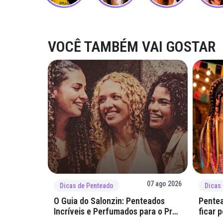
VOCÊ TAMBÉM VAI GOSTAR
07 ago 2026
Dicas de Penteado
Dicas
O Guia do Salonzin: Penteados
Pentea
Incríveis e Perfumados para o Pré-
ficar 
Rolê
arraial