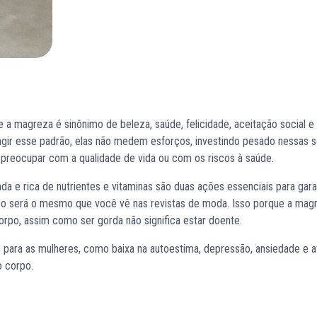
a magreza é sinônimo de beleza, saúde, felicidade, aceitação social e
ngir esse padrão, elas não medem esforços, investindo pesado nessas 
se preocupar com a qualidade de vida ou com os riscos à saúde.
ada e rica de nutrientes e vitaminas são duas ações essenciais para gara
rpo será o mesmo que você vê nas revistas de moda. Isso porque a mag
po, assim como ser gorda não significa estar doente.
s para as mulheres, como baixa na autoestima, depressão, ansiedade e
o corpo.