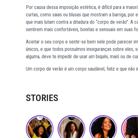
Por causa dessa imposição estética, é difícil para a maio
curtas, como saias ou blusas que mostram a barriga, por
que mais lutam contra a ditadura do “corpo de verão”. A c
sentirem mais confortáveis, bonitas e sensuais em suas fo
Aceitar o seu corpo e sentir-se bem nele pode parecer im
únicos, e que todos possuímos inseguranças sobre eles, 
alguma, deve te impedir de usar um biquíni, maiô ou de cur
Um corpo de verão é um corpo saudável, feliz e que não
STORIES