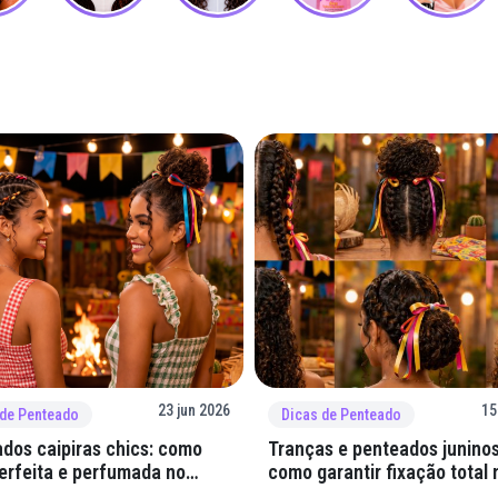
23 jun 2026
15
 de Penteado
Dicas de Penteado
dos caipiras chics: como
Tranças e penteados juninos
perfeita e perfumada no
como garantir fixação total 
quadrilha