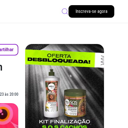
Inscreva-se agora
tilhar
m
23 às 20:00