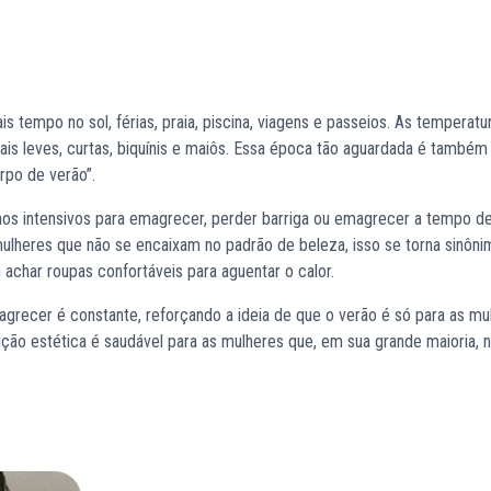
s tempo no sol, férias, praia, piscina, viagens e passeios. As temperat
ais leves, curtas, biquínis e maiôs. Essa época tão aguardada é também
rpo de verão”.
reinos intensivos para emagrecer, perder barriga ou emagrecer a tempo d
ulheres que não se encaixam no padrão de beleza, isso se torna sinôn
char roupas confortáveis para aguentar o calor.
agrecer é constante, reforçando a ideia de que o verão é só para as mu
ção estética é saudável para as mulheres que, em sua grande maioria, 