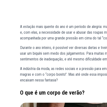
A estação mais quente do ano é um período de alegria: mai
e, com elas, a necessidade de usar e abusar das roupas m
acompanhada por uma grande pressão em cima do tal “co
Durante o ano inteiro, é possível ver diversas dietas e t
usar um biquíni sem medo dos julgamentos. Para muitas m
sentimentos de inadequação, e até mesmo dificuldade em a
A indústria da moda, as redes sociais e a pressão para em
magras e com o “corpo bonito”. Mas até onde essa imposi
encaixam nessa fantasia?
O que é um corpo de verão?