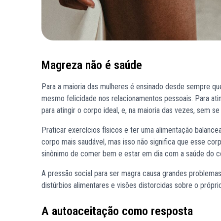
Magreza não é saúde
Para a maioria das mulheres é ensinado desde sempre que 
mesmo felicidade nos relacionamentos pessoais. Para ati
para atingir o corpo ideal, e, na maioria das vezes, sem 
Praticar exercícios físicos e ter uma alimentação balance
corpo mais saudável, mas isso não significa que esse co
sinônimo de comer bem e estar em dia com a saúde do cor
A pressão social para ser magra causa grandes problema
distúrbios alimentares e visões distorcidas sobre o própri
A autoaceitação como resposta