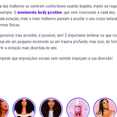
ria das mulheres se sentirem confortáveis usando biquínis, maiôs ou rou
 exemplo. O
movimento body positive
, que vem crescendo a cada ano,
ada estação, mais e mais mulheres passam a aceitar o seu corpo natural
rmas físicas.
possível, mas acredite, é possível, sim! É importante lembrar-se que c
seja ele um pequeno incômodo ou um trauma profundo, mas isso, de fo
tir a estação mais divertida do ano.
 impede que imposições sociais sem sentido impeçam a sua diversão!