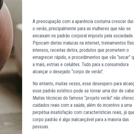
A preocupação com a aparência costuma crescer dur
o verão, principalmente para as mulheres que não se
encaixam no padrão corporal imposto pela sociedade.
Pipocam dietas malucas na internet, treinamentos físi
intensos, receitas detox, produtos que prometem o
emagrecer rápido, e procedimentos que vão “secar” q
a mais, estrias e celulites. Tudo para a consumidora
alcançar o desejado “corpo de verão”.
No entanto, muitas vezes, esse desespero para alcan
esse padrão estético pode se tornar uma dor de cabe
Muitas técnicas do famoso “projeto verão” não ofer
cuidados reais com a saúde, além do incentivo a uma
perpétua insatisfação com características reais, já qu
corpo padrão é algo inalcançável para a maioria das
pessoas.