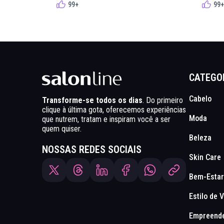
99+
99+
CATEGO
Cabelo
Transforme-se todos os dias
. Do primeiro
clique à última gota, oferecemos experiências
Moda
que nutrem, tratam e inspiram você a ser
quem quiser.
Beleza
NOSSAS REDES SOCIAIS
Skin Care
Bem-Estar
Estilo de 
Empreend