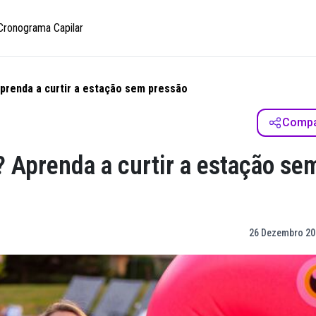
Cronograma Capilar
Aprenda a curtir a estação sem pressão
Compar
? Aprenda a curtir a estação se
26 Dezembro 20