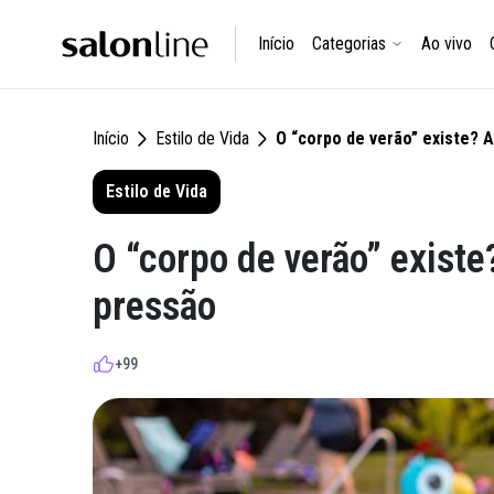
Início
Categorias
Ao vivo
Início
Estilo de Vida
O “corpo de verão” existe? 
Estilo de Vida
O “corpo de verão” existe
pressão
+99