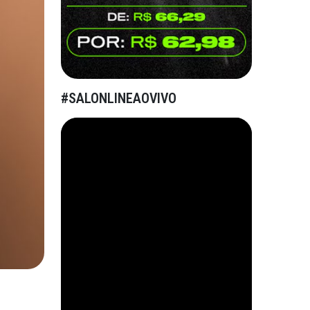
#SALONLINEAOVIVO