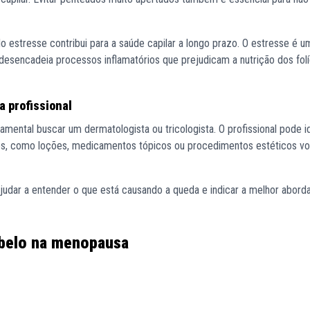
o estresse contribui para a saúde capilar a longo prazo. O estresse é 
 desencadeia processos inflamatórios que prejudicam a nutrição dos fol
a profissional
amental buscar um dermatologista ou tricologista. O profissional pode id
dos, como loções, medicamentos tópicos ou procedimentos estéticos vo
dar a entender o que está causando a queda e indicar a melhor abor
abelo na menopausa