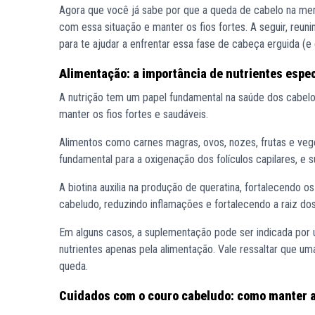
Agora que você já sabe por que a queda de cabelo na meno
com essa situação e manter os fios fortes. A seguir, reun
para te ajudar a enfrentar essa fase de cabeça erguida (
Alimentação: a importância de nutrientes espec
A nutrição tem um papel fundamental na saúde dos cabelos
manter os fios fortes e saudáveis.
Alimentos como carnes magras, ovos, nozes, frutas e vege
fundamental para a oxigenação dos folículos capilares, e 
A biotina auxilia na produção de queratina, fortalecendo
cabeludo, reduzindo inflamações e fortalecendo a raiz dos
Em alguns casos, a suplementação pode ser indicada por 
nutrientes apenas pela alimentação. Vale ressaltar que um
queda.
Cuidados com o couro cabeludo: como manter a