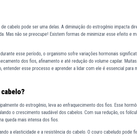
 de cabelo pode ser uma delas. A diminuição do estrogênio impacta di
ueda. Mas não se preocupe! Existem formas de minimizar esse efeito e m
urante esse período, o organismo sofre variações hormonais significat
ecamento dos fios, afinamento e até redução do volume capilar. Muita
so, entender esse processo e aprender a lidar com ele é essencial para 
 cabelo?
ipalmente do estrogênio, leva ao enfraquecimento dos fios. Esse hormô
lando o crescimento saudável dos cabelos. Com sua redução, os folícul
a queda mais intensa dos fios.
ndo a elasticidade e a resistência do cabelo. O couro cabeludo pode fi