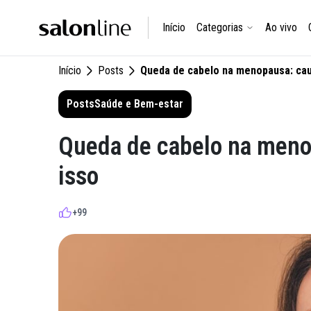
Início
Categorias
Ao vivo
Início
Posts
Queda de cabelo na menopausa: cau
Posts
Saúde e Bem-estar
Queda de cabelo na meno
isso
+99