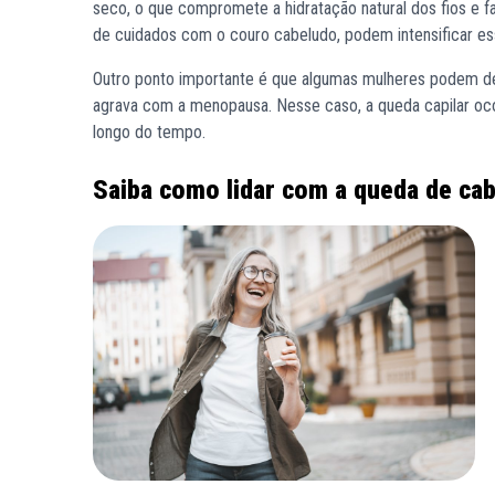
seco, o que compromete a hidratação natural dos fios e f
de cuidados com o couro cabeludo, podem intensificar e
Outro ponto importante é que algumas mulheres podem de
agrava com a menopausa. Nesse caso, a queda capilar oco
longo do tempo.
Saiba como lidar com a queda de ca