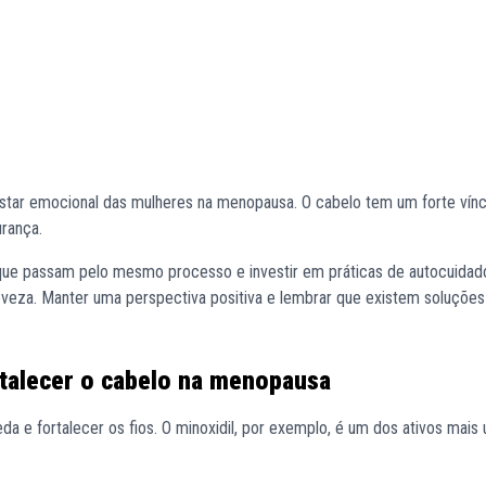
star emocional das mulheres na menopausa. O cabelo tem um forte vín
urança.
que passam pelo mesmo processo e investir em práticas de autocuida
leveza. Manter uma perspectiva positiva e lembrar que existem soluçõe
talecer o cabelo na menopausa
a e fortalecer os fios. O minoxidil, por exemplo, é um dos ativos mais