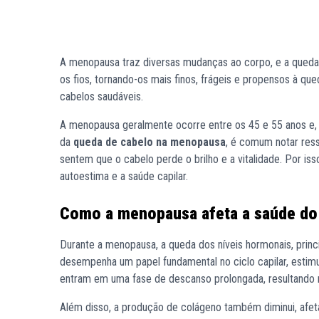
A menopausa traz diversas mudanças ao corpo, e a queda
os fios, tornando-os mais finos, frágeis e propensos à q
cabelos saudáveis.
A menopausa geralmente ocorre entre os 45 e 55 anos e, d
da
queda de cabelo na menopausa
, é comum notar ress
sentem que o cabelo perde o brilho e a vitalidade. Por is
autoestima e a saúde capilar.
Como a menopausa afeta a saúde do
Durante a menopausa, a queda dos níveis hormonais, princ
desempenha um papel fundamental no ciclo capilar, estimu
entram em uma fase de descanso prolongada, resultando n
Além disso, a produção de colágeno também diminui, afeta