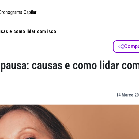
Cronograma Capilar
sas e como lidar com isso
Compar
pausa: causas e como lidar co
14 Março 20