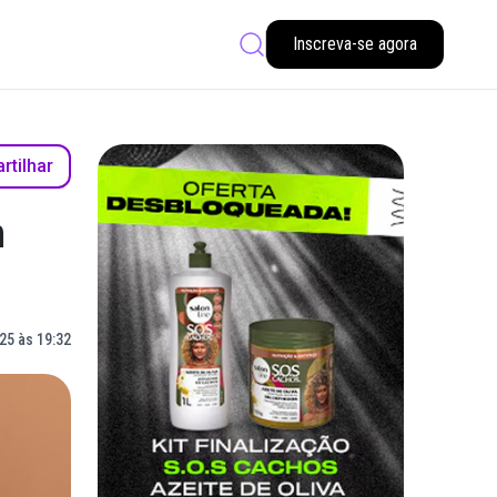
Inscreva-se agora
tilhar
m
25 às 19:32