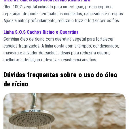
Óleo 100% vegetal indicado para umectação, pré-shampoo e
reparação de pontas em cabelos ondulados, cacheados e crespos.
Ajuda a nutrir profundamente, reduzir o frizz e fortalecer os fios.
Linha S.O.S Cachos Rícino e Queratina
Combina óleo de rícino com queratina vegetal para fortalecer
cabelos fragilizados. A linha conta com shampoo, condicionador,
máscara e ativador de cachos, ideais para reduzir a quebra,
melhorar a definição e devolver resistência aos fios.
Dúvidas frequentes sobre o uso do óleo
de rícino