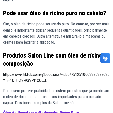
Pode usar óleo de rícino puro no cabelo?
Sim, o óleo de rícino pode ser usado puro. No entanto, por ser mais
denso, é importante aplicar pequenas quantidades, principalmente
em cabelos oleosos. Outra alternativa é misturá-lo a máscaras ou
cremes para facilitar a aplicação.
Produtos Salon Line com óleo de rícino na
composição
https://www.tiktok.com/@beccaaxs/video/7512510003375377685
?_r=1&_t=ZS-93VPI1CQsxL
Para quem prefere praticidade, existem produtos que já combinam
o óleo de rícino com outros ativos importantes para o cuidado
capilar. Dois bons exemplos da Salon Line são:
Óleo de Umectação #todecacho Rícino Puro