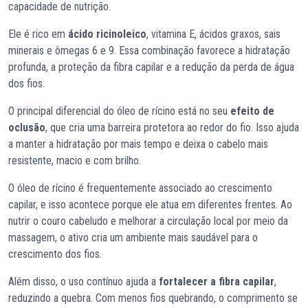
capacidade de nutrição.
Ele é rico em
ácido ricinoleico
, vitamina E, ácidos graxos, sais
minerais e ômegas 6 e 9. Essa combinação favorece a hidratação
profunda, a proteção da fibra capilar e a redução da perda de água
dos fios.
O principal diferencial do óleo de rícino está no seu
efeito de
oclusão
, que cria uma barreira protetora ao redor do fio. Isso ajuda
a manter a hidratação por mais tempo e deixa o cabelo mais
resistente, macio e com brilho.
O óleo de rícino é frequentemente associado ao crescimento
capilar, e isso acontece porque ele atua em diferentes frentes. Ao
nutrir o couro cabeludo e melhorar a circulação local por meio da
massagem, o ativo cria um ambiente mais saudável para o
crescimento dos fios.
Além disso, o uso contínuo ajuda a
fortalecer a fibra capilar
,
reduzindo a quebra. Com menos fios quebrando, o comprimento se