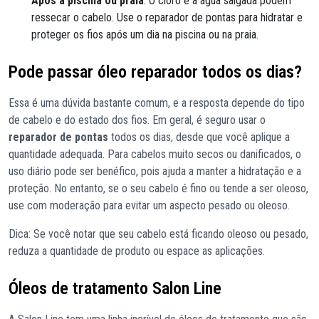
Após a piscina ou praia
: O cloro e a água salgada podem
ressecar o cabelo. Use o reparador de pontas para hidratar e
proteger os fios após um dia na piscina ou na praia.
Pode passar óleo reparador todos os dias?
Essa é uma dúvida bastante comum, e a resposta depende do tipo
de cabelo e do estado dos fios. Em geral, é seguro usar o
reparador de pontas
todos os dias, desde que você aplique a
quantidade adequada. Para cabelos muito secos ou danificados, o
uso diário pode ser benéfico, pois ajuda a manter a hidratação e a
proteção. No entanto, se o seu cabelo é fino ou tende a ser oleoso,
use com moderação para evitar um aspecto pesado ou oleoso.
Dica: Se você notar que seu cabelo está ficando oleoso ou pesado,
reduza a quantidade de produto ou espace as aplicações.
Óleos de tratamento Salon Line