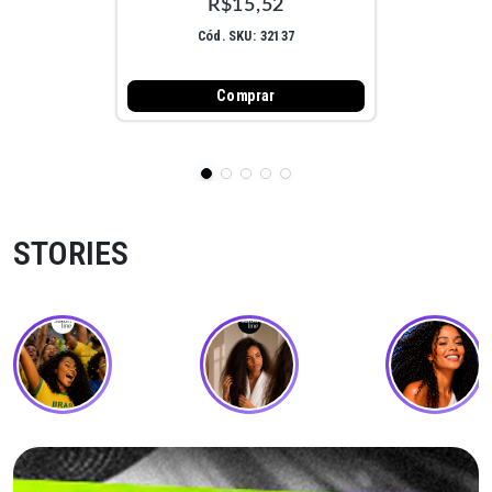
R$15,52
Cód. SKU: 32137
Comprar
STORIES