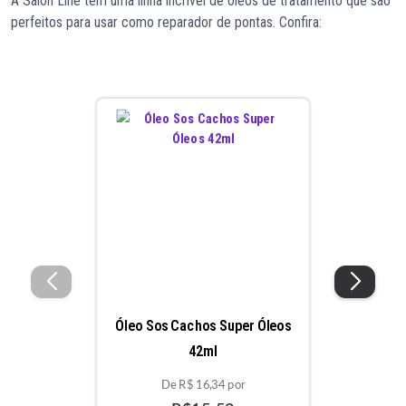
A Salon Line tem uma linha incrível de óleos de tratamento que são
perfeitos para usar como reparador de pontas. Confira:
Óleo Sos Cachos Super Óleos
42ml
De R$ 16,34 por