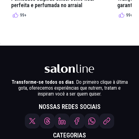
perfeita e perfumada no arraial
garantir 
99+
99+
Transforme-se todos os dias
. Do primeiro clique à última
gota, oferecemos experiências que nutrem, tratam e
inspiram você a ser quem quiser.
NOSSAS REDES SOCIAIS
CATEGORIAS