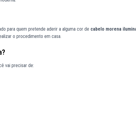
ado para quem pretende aderir a alguma cor de
cabelo morena ilumin
realizar o procedimento em casa.
a?
ê vai precisar de: