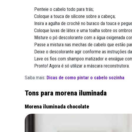
Penteie o cabelo todo para trás;
Coloque a touca de silicone sobre a cabeça;
Insira a agulha de crochê no buraco da touca e pegu
Coloque luvas de látex e uma toalha sobre os ombros
Misture o pó descolorante com a água oxigenada co
Passe a mistura nas mechas de cabelo que estão par
Deixe o descolorante agir conforme as instruções 
Lave os fios com shampoo matizador e enxágue com 
Pronto! Agora é só utilizar a máscara reconstrutora.
Saiba mais:
Dicas de como pintar o cabelo sozinha
Tons para morena iluminada
Morena iluminada chocolate