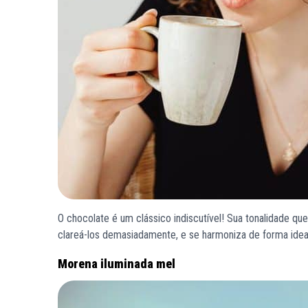
O chocolate é um clássico indiscutível! Sua tonalidade q
clareá-los demasiadamente, e se harmoniza de forma idea
Morena iluminada mel