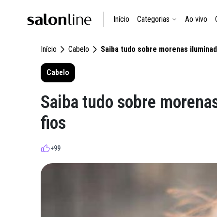
Início
Categorias
Ao vivo
Início
Cabelo
Saiba tudo sobre morenas iluminad
Cabelo
Saiba tudo sobre morenas
fios
+99