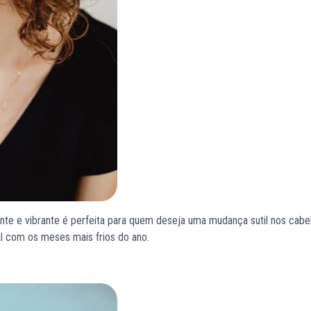
uente e vibrante é perfeita para quem deseja uma mudança sutil nos cabe
l com os meses mais frios do ano.