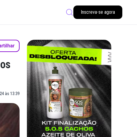
Inscreva-se agora
tilhar
 os
24 às 13:39