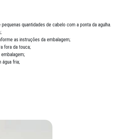
e pequenas quantidades de cabelo com a ponta da agulha.
;
nforme as instruções da embalagem;
a fora da touca;
da embalagem;
água fria;