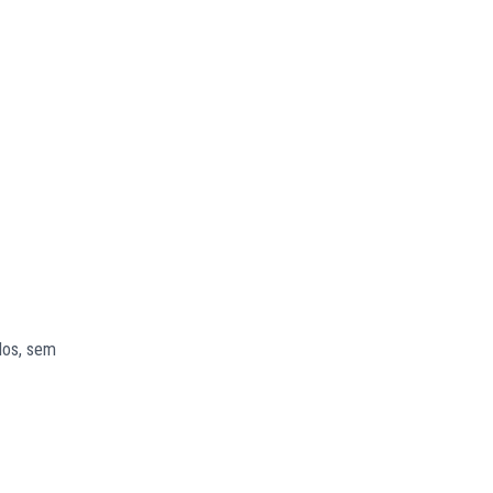
los, sem