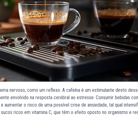
tema nervoso, como um reflexo. A cafeína é um estimulante direto des
amente envolvido na resposta cerebral ao estresse. Consumir bebidas co
aumentar o risco de uma possível crise de ansiedade, tal qual intensi
 sucos ricos em vitamina C, que têm o efeito oposto no organismo e re