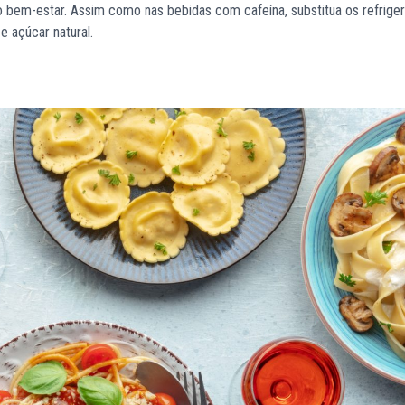
o bem-estar. Assim como nas bebidas com cafeína, substitua os refrige
e açúcar natural.