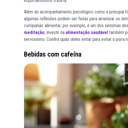
importantíssimo tratá-la.
Além do acompanhamento psicológico como a principal fo
algumas reflexões podem ser feitas para amenizar os sin
compulsão alimentar, por exemplo, é um dos sintomas dess
meditação
, investir na
alimentação saudável
também pod
nervosismo. Confira quais deles evitar para evitar a piora 
Bebidas com cafeína