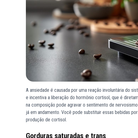
A ansiedade é causada por uma reação involuntária do sis
e incentiva a liberação do hormônio cortisol, que é diret
na composição pode agravar o sentimento de nervosismo e 
já em andamento. Você pode substituir essas bebidas por
produção de cortisol.
Gorduras saturadas e trans