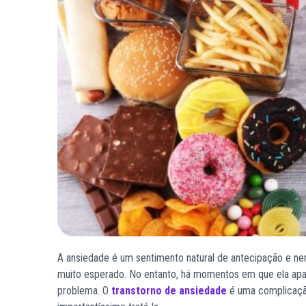
A ansiedade é um sentimento natural de antecipação e 
muito esperado. No entanto, há momentos em que ela apare
problema. O
transtorno de ansiedade
é uma complicação