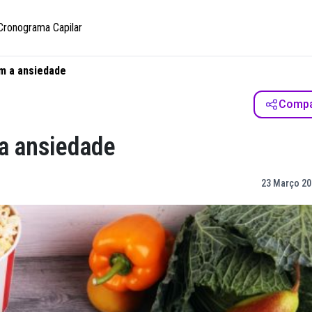
Cronograma Capilar
m a ansiedade
Compar
a ansiedade
23 Março 20