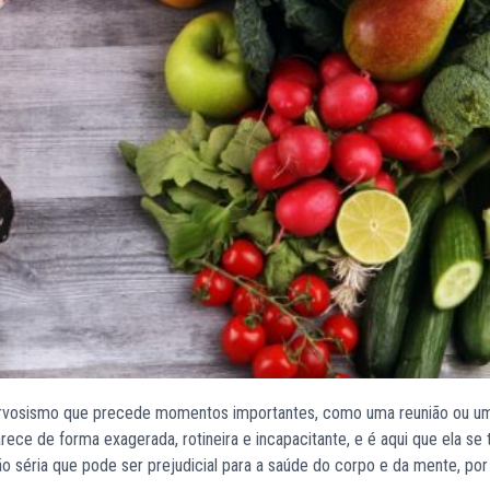
nervosismo que precede momentos importantes, como uma reunião ou u
ce de forma exagerada, rotineira e incapacitante, e é aqui que ela se
 séria que pode ser prejudicial para a saúde do corpo e da mente, por 