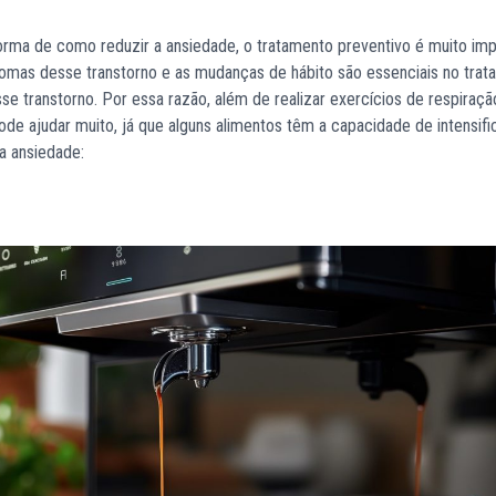
rma de como reduzir a ansiedade, o tratamento preventivo é muito imp
tomas desse transtorno e as mudanças de hábito são essenciais no trat
e transtorno. Por essa razão, além de realizar exercícios de respiraçã
e ajudar muito, já que alguns alimentos têm a capacidade de intensifi
na ansiedade: