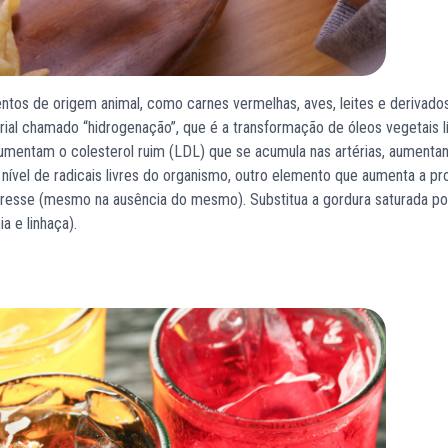
ntos de origem animal, como carnes vermelhas, aves, leites e derivados
rial chamado “hidrogenação”, que é a transformação de óleos vegetais l
 aumentam o colesterol ruim (LDL) que se acumula nas artérias, aumenta
nível de radicais livres do organismo, outro elemento que aumenta a p
tresse (mesmo na ausência do mesmo). Substitua a gordura saturada po
 e linhaça).