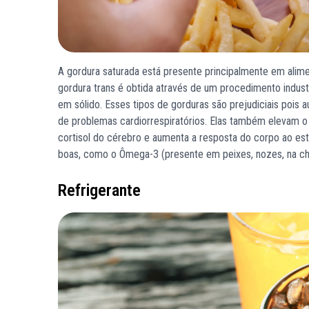
A gordura saturada está presente principalmente em alime
gordura trans é obtida através de um procedimento indust
em sólido. Esses tipos de gorduras são prejudiciais pois
de problemas cardiorrespiratórios. Elas também elevam o 
cortisol do cérebro e aumenta a resposta do corpo ao es
boas, como o Ômega-3 (presente em peixes, nozes, na chia
Refrigerante