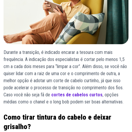
Durante a transição, é indicado encarar a tesoura com mais
frequência. A indicação dos especialistas é cortar pelo menos 1,5
cm a cada dois meses para “limpar a cor”. Além disso, se você não
quiser lidar com a raiz de uma cor e o comprimento de outra, a
melhor opção é adotar um corte de cabelo curtinho, já que isso
pode acelerar o processo de transição no comprimento dos fios.
Caso você não seja fã de
cortes de cabelos curtos
, opções
médias como o chanel e o long bob podem ser boas alternativas.
Como tirar tintura do cabelo e deixar
grisalho?