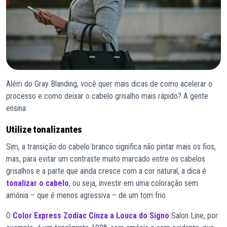
Além do Gray Blanding, você quer mais dicas de como acelerar o
processo e como deixar o cabelo grisalho mais rápido? A gente
ensina:
Utilize tonalizantes
Sim, a transição do cabelo branco significa não pintar mais os fios,
mas, para evitar um contraste muito marcado entre os cabelos
grisalhos e a parte que ainda cresce com a cor natural, a dica é
tonalizar o cabelo
, ou seja, investir em uma coloração sem
amônia – que é menos agressiva – de um tom frio.
O
Color Express Zodiac Cinza a Louca do Signo
Salon Line, por