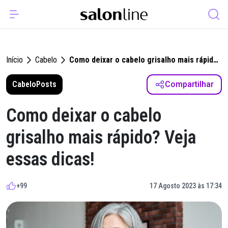
Início
Cabelo
Como deixar o cabelo grisalho mais rápido?
Veja essas dicas!
Cabelo
Posts
Compartilhar
Como deixar o cabelo
grisalho mais rápido? Veja
essas dicas!
+99
17 Agosto 2023 às 17:34