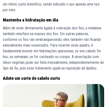
um ótimo custo-benefício, sendo indicado o uso apenas uma vez
por mês.
Mantenha a hidratação em dia
Além de estar diretamente ligada à coloração dos fios, a melanina
também interfere na maciez dos fios. Em outras palavras,
conforme os fios vão embranquecendo, eles também vão ficando
naturalmente mais ressecados. Para reverter esse quadro, é
fundamental investir em hidratações quinzenais, se seu cabelo for
liso, ou semanais, se for cacheado ou crespo. A umectação com
óleos vegetais pode ser feita mensalmente, independentemente do
tipo de fio, pois esse tratamento ajuda na reposição de lipídios.
Adote um corte de cabelo curto