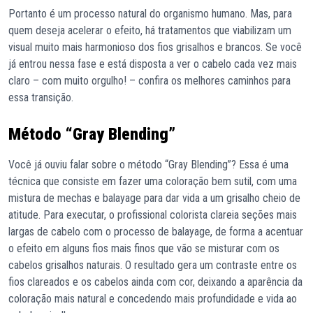
Portanto é um processo natural do organismo humano. Mas, para
quem deseja acelerar o efeito, há tratamentos que viabilizam um
visual muito mais harmonioso dos fios grisalhos e brancos. Se você
já entrou nessa fase e está disposta a ver o cabelo cada vez mais
claro – com muito orgulho! – confira os melhores caminhos para
essa transição.
Método “Gray Blending”
Você já ouviu falar sobre o método “Gray Blending”? Essa é uma
técnica que consiste em fazer uma coloração bem sutil, com uma
mistura de mechas e balayage para dar vida a um grisalho cheio de
atitude. Para executar, o profissional colorista clareia seções mais
largas de cabelo com o processo de balayage, de forma a acentuar
o efeito em alguns fios mais finos que vão se misturar com os
cabelos grisalhos naturais. O resultado gera um contraste entre os
fios clareados e os cabelos ainda com cor, deixando a aparência da
coloração mais natural e concedendo mais profundidade e vida ao