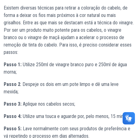
Existem diversas técnicas para retirar a coloração do cabelo, de
forma a deixar os fios mais próximos à cor natural ou mais
grisalhos. Entre as que mais se destacam está a técnica do vinagre.
Por ser um produto muito potente para os cabelos, o vinagre
branco ou o vinagre de maçã ajudam a acelerar o processo de
remoção de tinta do cabelo. Para isso, é preciso considerar esses
passos:
Passo 1:
Utilize 250ml de vinagre branco puro e 250ml de água
morna;
Passo 2
: Despeje os dois em um pote limpo e dê uma leve
mexida;
Passo 3:
Aplique nos cabelos secos;
Passo 4:
Utilize uma touca e aguarde por, pelo menos, 15 minutos;
Passo 5:
Lave normalmente com seus produtos de preferência e
vá repetindo o processo em dias alternados.