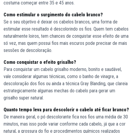
costuma começar entre 35 e 45 anos.
Como estimular o surgimento do cabelo branco?
Se o seu objetivo é deixar os cabelos brancos, uma forma de
estimular esse resultado é descolorindo os fios. Quem tem cabelos
naturalmente loiros, tem chances de conquistar esse efeito de uma
só vez, mas quem possui fios mais escuros pode precisar de mais
sessões de descoloração.
Como conquistar o efeito grisalho?
Para conquistar um cabelo grisalho moderno, bonito e saudável,
vale considerar algumas técnicas, como o banho de vinagre, a
descoloração dos fios ou ainda a técnica Gray Blanding, que clareia
estrategicamente algumas mechas do cabelo para gerar um
grisalho super natural.
Quanto tempo leva para descolorir o cabelo até ficar branco?
De maneira geral, o pó descolorante fica nos fios uma média de 30
minutos, mas isso pode variar conforme cada cabelo, já que a cor
natural, a grossura do fio e procedimentos químicos realizados