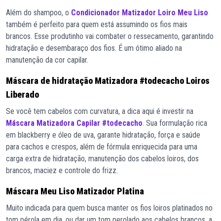
Além do shampoo, o
Condicionador Matizador Loiro Meu Liso
também é perfeito para quem está assumindo os fios mais
brancos. Esse produtinho vai combater o ressecamento, garantindo
hidratação e desembaraço dos fios. É um ótimo aliado na
manutenção da cor capilar.
Máscara de hidratação Matizadora #todecacho Loiros
Liberado
Se você tem cabelos com curvatura, a dica aqui é investir na
Máscara Matizadora Capilar #todecacho
. Sua formulação rica
em blackberry e óleo de uva, garante hidratação, força e saúde
para cachos e crespos, além de fórmula enriquecida para uma
carga extra de hidratação, manutenção dos cabelos loiros, dos
brancos, maciez e controle do frizz.
Máscara Meu Liso Matizador Platina
Muito indicada para quem busca manter os fios loiros platinados no
tom pérola em dia, ou dar um tom perolado aos cabelos brancos, a