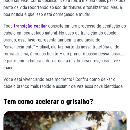
pode ser visto como desleixo. Não à toa, a maioria delas passa boa
parte da vida recorrendo ao uso de tinturas e tonalizantes. Mas, a
boa notícia é que isso está começando a mudar.
Toda
transição capilar
consiste em um processo de aceitação do
cabelo em seu estado natural. No caso da transição do cabelo
branco, essa fase representa também a aceitação do
“envelhecimento” – afinal, ele faz parte da nossa trajetória e, de
forma alguma, é menos bonito – e o primeiro passo dessa jornada
é parar com a tintura e deixar que a raiz branca cresça cada vez
mais.
Você está vivenciando este momento? Confira como deixar o
cabelo branco mais rápido e assumir de vez essa nova identidade.
Tem como acelerar o grisalho?