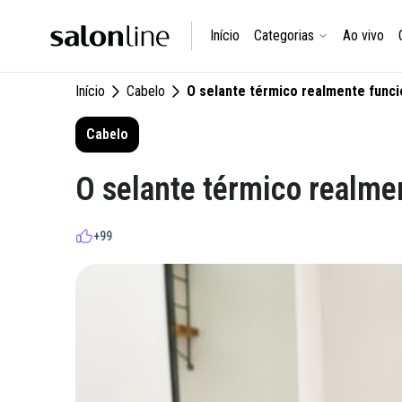
Início
Categorias
Ao vivo
Início
Cabelo
O selante térmico realmente funci
Cabelo
O selante térmico realme
+99