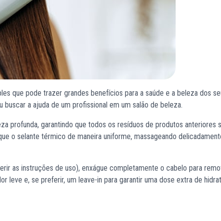
es que pode trazer grandes benefícios para a saúde e a beleza dos seu
 buscar a ajuda de um profissional em um salão de beleza.
a profunda, garantindo que todos os resíduos de produtos anteriores 
ique o selante térmico de maneira uniforme, massageando delicadament
ferir as instruções de uso), enxágue completamente o cabelo para remo
or leve e, se preferir, um leave-in para garantir uma dose extra de hidra