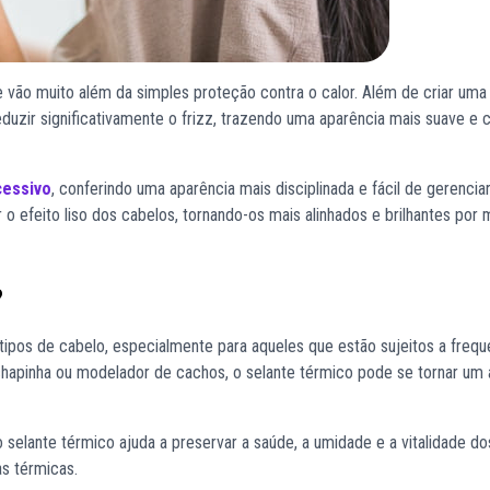
 vão muito além da simples proteção contra o calor. Além de criar uma 
eduzir significativamente o frizz, trazendo uma aparência mais suave e 
cessivo
, conferindo uma aparência mais disciplinada e fácil de gerenciar
o efeito liso dos cabelos, tornando-os mais alinhados e brilhantes por 
?
ipos de cabelo, especialmente para aqueles que estão sujeitos a frequ
chapinha ou modelador de cachos, o selante térmico pode se tornar um 
o selante térmico ajuda a preservar a saúde, a umidade e a vitalidade dos
as térmicas.