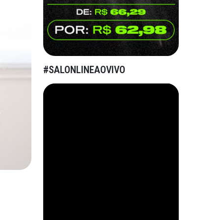
#SALONLINEAOVIVO