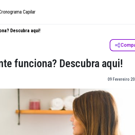
Cronograma Capilar
ona? Descubra aqui!
Compar
nte funciona? Descubra aqui!
09 Fevereiro 20