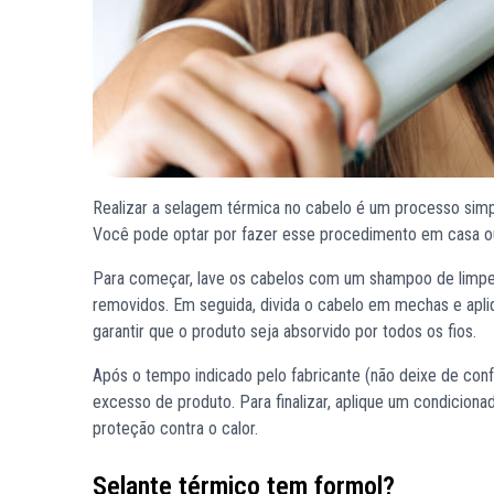
Realizar a selagem térmica no cabelo é um processo simpl
Você pode optar por fazer esse procedimento em casa ou
Para começar, lave os cabelos com um shampoo de limpez
removidos. Em seguida, divida o cabelo em mechas e apl
garantir que o produto seja absorvido por todos os fios.
Após o tempo indicado pelo fabricante (não deixe de con
excesso de produto. Para finalizar, aplique um condicionad
proteção contra o calor.
Selante térmico tem formol?