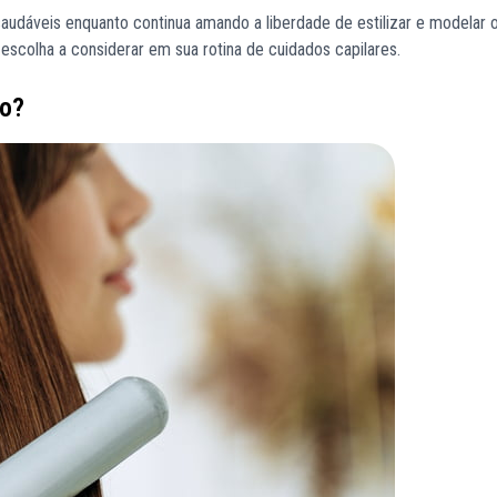
udáveis ​​enquanto continua amando a liberdade de estilizar e modelar o
 escolha a considerar em sua rotina de cuidados capilares.
lo?