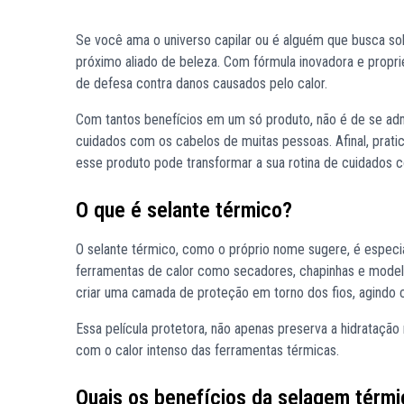
Se você ama o universo capilar ou é alguém que busca sol
próximo aliado de beleza. Com fórmula inovadora e propr
de defesa contra danos causados pelo calor.
Com tantos benefícios em um só produto, não é de se admi
cuidados com os cabelos de muitas pessoas. Afinal, pra
esse produto pode transformar a sua rotina de cuidados c
O que é selante térmico?
O selante térmico, como o próprio nome sugere, é especi
ferramentas de calor como secadores, chapinhas e mode
criar uma camada de proteção em torno dos fios, agind
Essa película protetora, não apenas preserva a hidrataçã
com o calor intenso das ferramentas térmicas.
Quais os benefícios da selagem térmi