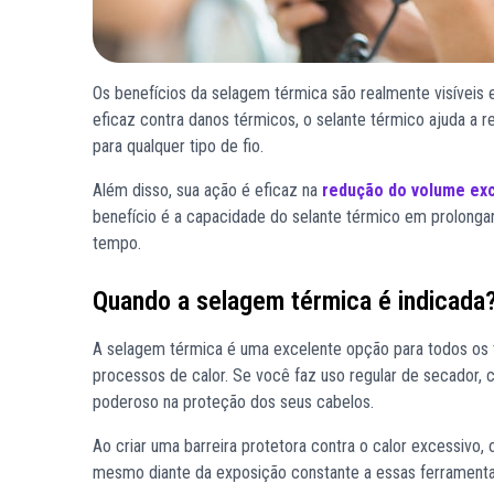
Os benefícios da selagem térmica são realmente visíveis e
eficaz contra danos térmicos, o selante térmico ajuda a r
para qualquer tipo de fio.
Além disso, sua ação é eficaz na
redução do volume ex
benefício é a capacidade do selante térmico em prolongar 
tempo.
Quando a selagem térmica é indicada
A selagem térmica é uma excelente opção para todos os t
processos de calor. Se você faz uso regular de secador, 
poderoso na proteção dos seus cabelos.
Ao criar uma barreira protetora contra o calor excessivo, 
mesmo diante da exposição constante a essas ferrament