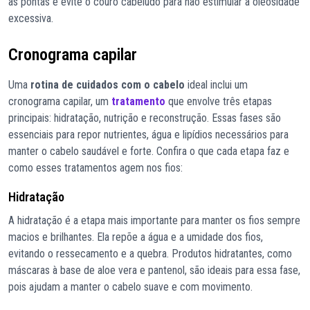
as pontas e evite o couro cabeludo para não estimular a oleosidade
excessiva.
Cronograma capilar
Uma
rotina de cuidados com o cabelo
ideal inclui um
cronograma capilar, um
tratamento
que envolve três etapas
principais: hidratação, nutrição e reconstrução. Essas fases são
essenciais para repor nutrientes, água e lipídios necessários para
manter o cabelo saudável e forte. Confira o que cada etapa faz e
como esses tratamentos agem nos fios:
Hidratação
A hidratação é a etapa mais importante para manter os fios sempre
macios e brilhantes. Ela repõe a água e a umidade dos fios,
evitando o ressecamento e a quebra. Produtos hidratantes, como
máscaras à base de aloe vera e pantenol, são ideais para essa fase,
pois ajudam a manter o cabelo suave e com movimento.