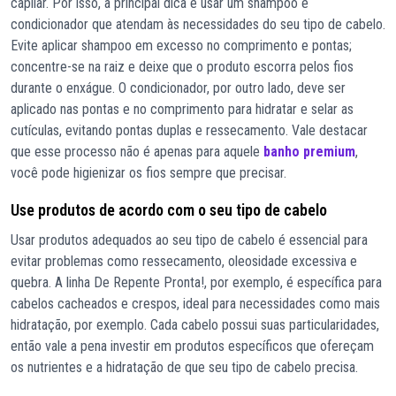
capilar. Por isso, a principal dica é usar um shampoo e
condicionador que atendam às necessidades do seu tipo de cabelo.
Evite aplicar shampoo em excesso no comprimento e pontas;
concentre-se na raiz e deixe que o produto escorra pelos fios
durante o enxágue. O condicionador, por outro lado, deve ser
aplicado nas pontas e no comprimento para hidratar e selar as
cutículas, evitando pontas duplas e ressecamento. Vale destacar
que esse processo não é apenas para aquele
banho premium
,
você pode higienizar os fios sempre que precisar.
Use produtos de acordo com o seu tipo de cabelo
Usar produtos adequados ao seu tipo de cabelo é essencial para
evitar problemas como ressecamento, oleosidade excessiva e
quebra. A linha De Repente Pronta!, por exemplo, é específica para
cabelos cacheados e crespos, ideal para necessidades como mais
hidratação, por exemplo. Cada cabelo possui suas particularidades,
então vale a pena investir em produtos específicos que ofereçam
os nutrientes e a hidratação de que seu tipo de cabelo precisa.