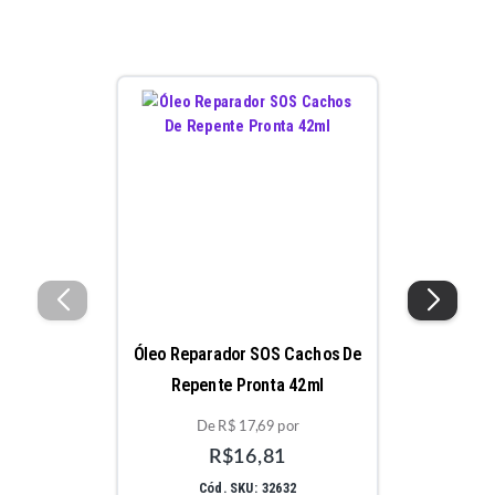
Óleo Reparador SOS Cachos De
Repente Pronta 42ml
De R$ 17,69 por
R$16,81
Cód. SKU: 32632