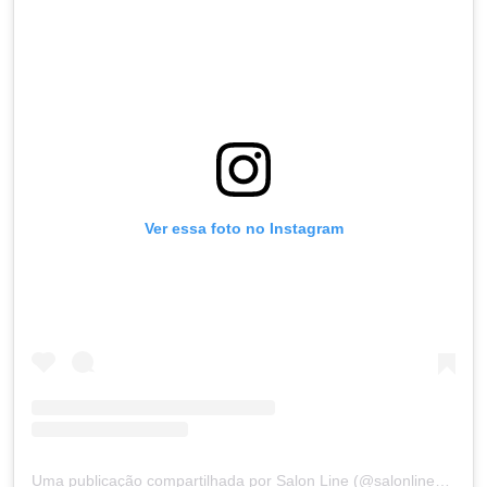
Ver essa foto no Instagram
Uma publicação compartilhada por Salon Line (@salonlinebrasil)