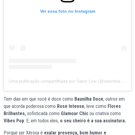
Ver essa foto no Instagram
Uma publicação compartilhada por Salon Line (@salonlinebrasil)
Tem dias em que você é doce como
Baunilha Doce
, outros em
que acorda poderosa como
Rose Intense
, leve como
Flores
Brilhantes,
sofisticada como
Glamour Chic
ou criativa como
Vibes Pop
. E, em todos eles,
o seu cheiro é a sua assinatura.
Porque ser Xêrosa é
exalar presença, bom humor e