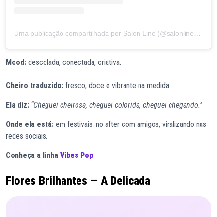
Uma publicação compartilhada por Salon Line (@salonlinebrasil)
Mood:
descolada, conectada, criativa.
Cheiro traduzido:
fresco, doce e vibrante na medida.
Ela diz:
“Cheguei cheirosa, cheguei colorida, cheguei chegando.”
Onde ela está:
em festivais, no after com amigos, viralizando nas
redes sociais.
Conheça a linha
Vibes Pop
Flores Brilhantes — A Delicada