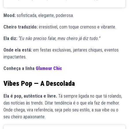
Mood:
sofisticada, elegante, poderosa.
Cheiro traduzido:
irresistível, com toque cremoso e vibrante.
Ela diz:
“Eu não preciso falar, meu cheiro já diz tudo.”
Onde ela está:
em festas exclusivas, jantares chiques, eventos
impactantes.
Conheça a linha
Glamour Chic
Vibes Pop — A Descolada
Ela é pop, autêntica e livre.
Tá sempre ligada no que tá rolando,
das notícias às trends. Ditar tendência é o que ela faz de melhor.
Onde chega, vira referência, seja pelo seu estilo, a sua vibe ou o
seu cheiro apaixonante.