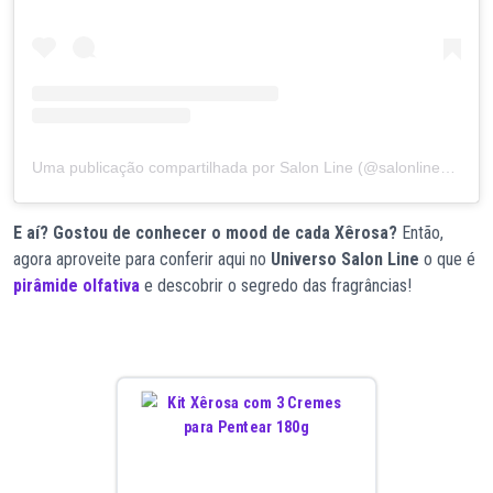
Uma publicação compartilhada por Salon Line (@salonlinebrasil)
E aí? Gostou de conhecer o mood de cada Xêrosa?
Então,
agora aproveite para conferir aqui no
Universo Salon Line
o que é
pirâmide olfativa
e descobrir o segredo das fragrâncias!