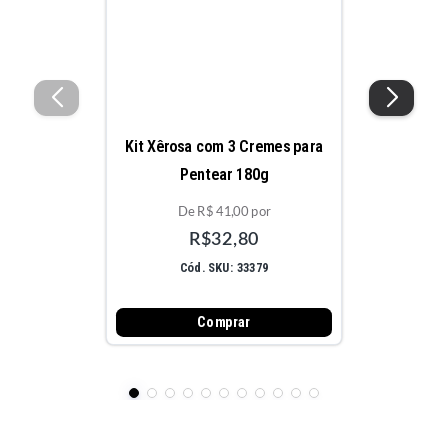
Kit Xêrosa com 3 Cremes para
Pentear 180g
De R$ 41,00 por
R$32,80
Cód. SKU: 33379
Comprar