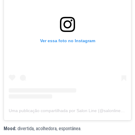
Ver essa foto no Instagram
Uma publicação compartilhada por Salon Line (@salonlinebrasil)
Mood:
divertida, acolhedora, espontânea.