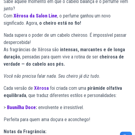
Sabe aquele momento em que o cabelo balança e o perfume vem
junto?
Com
Xêrosa da Salon Line
, o perfume ganhou um novo
significado. Agora,
o cheiro está no fio!
Nada supera o poder de um cabelo cheiroso. É impossível passar
despercebida!
As fragrâncias de Xêrosa são
intensas, marcantes e de longa
duração
, pensadas para quem vive a rotina de ser
cheirosa de
verdade — do cabelo aos pés.
Você não precisa falar nada. Seu cheiro já diz tudo.
Cada versão de
Xêrosa
foi criada com uma
pirâmide olfativa
equilibrada
, que traduz diferentes estilos e personalidades:
>
Baunilha Doce
:
envolvente e irresistível.
Perfeita para quem ama doçura e aconchego!
Notas da Fragrância: