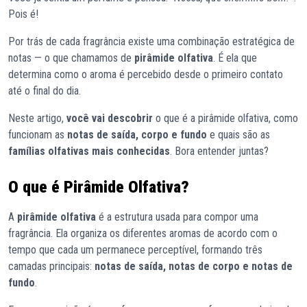
Pois é!
Por trás de cada fragrância existe uma combinação estratégica de
notas — o que chamamos de
pirâmide olfativa
. É ela que
determina como o aroma é percebido desde o primeiro contato
até o final do dia.
Neste artigo,
você vai descobrir
o que é a pirâmide olfativa, como
funcionam as
notas de saída, corpo e fundo
e quais são as
famílias olfativas mais conhecidas
. Bora entender juntas?
O que é Pirâmide Olfativa?
A
pirâmide olfativa
é a estrutura usada para compor uma
fragrância. Ela organiza os diferentes aromas de acordo com o
tempo que cada um permanece perceptível, formando três
camadas principais:
notas de saída, notas de corpo e notas de
fundo
.