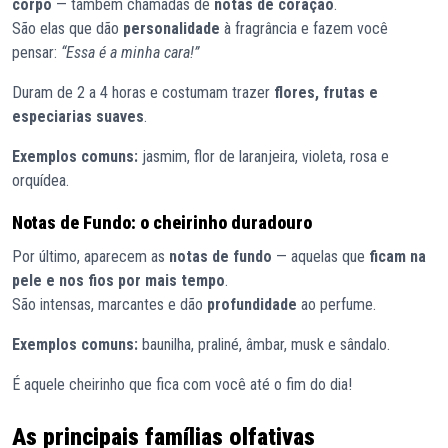
corpo
— também chamadas de
notas de coração
.
São elas que dão
personalidade
à fragrância e fazem você
pensar:
“Essa é a minha cara!”
Duram de 2 a 4 horas e costumam trazer
flores, frutas e
especiarias suaves
.
Exemplos comuns:
jasmim, flor de laranjeira, violeta, rosa e
orquídea.
Notas de Fundo: o cheirinho duradouro
Por último, aparecem as
notas de fundo
— aquelas que
ficam na
pele e nos fios por mais tempo
.
São intensas, marcantes e dão
profundidade
ao perfume.
Exemplos comuns:
baunilha, praliné, âmbar, musk e sândalo.
É aquele cheirinho que fica com você até o fim do dia!
As principais famílias olfativas