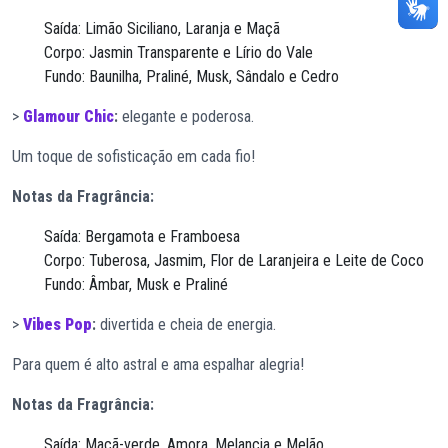
Saída: Limão Siciliano, Laranja e Maçã
Corpo: Jasmin Transparente e Lírio do Vale
Fundo: Baunilha, Praliné, Musk, Sândalo e Cedro
>
Glamour Chic
:
elegante e poderosa.
Um toque de sofisticação em cada fio!
Notas da Fragrância:
Saída: Bergamota e Framboesa
Corpo: Tuberosa, Jasmim, Flor de Laranjeira e Leite de Coco
Fundo: Âmbar, Musk e Praliné
>
Vibes Pop
:
divertida e cheia de energia.
Para quem é alto astral e ama espalhar alegria!
Notas da Fragrância:
Saída: Maçã-verde, Amora, Melancia e Melão