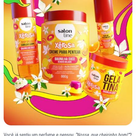
Você já sentiu um perfume e pensou:
“Nossa, que cheirinho bom!”
?