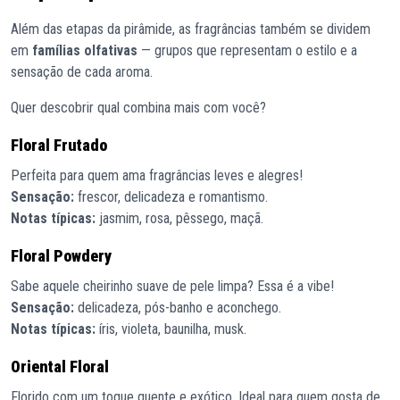
Além das etapas da pirâmide, as fragrâncias também se dividem
em
famílias olfativas
— grupos que representam o estilo e a
sensação de cada aroma.
Quer descobrir qual combina mais com você?
Floral Frutado
Perfeita para quem ama fragrâncias leves e alegres!
Sensação:
frescor, delicadeza e romantismo.
Notas típicas:
jasmim, rosa, pêssego, maçã.
Floral Powdery
Sabe aquele cheirinho suave de pele limpa? Essa é a vibe!
Sensação:
delicadeza, pós-banho e aconchego.
Notas típicas:
íris, violeta, baunilha, musk.
Oriental Floral
Florido com um toque quente e exótico. Ideal para quem gosta de