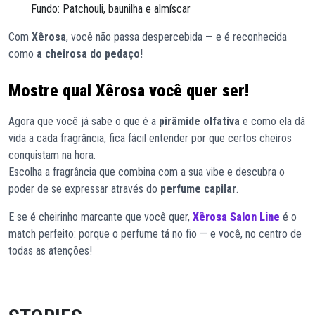
Fundo: Patchouli, baunilha e almíscar
Com
Xêrosa
, você não passa despercebida — e é reconhecida
como
a cheirosa do pedaço!
Mostre qual Xêrosa você quer ser!
Agora que você já sabe o que é a
pirâmide olfativa
e como ela dá
vida a cada fragrância, fica fácil entender por que certos cheiros
conquistam na hora.
Escolha a fragrância que combina com a sua vibe e descubra o
poder de se expressar através do
perfume capilar
.
E se é cheirinho marcante que você quer,
Xêrosa Salon Line
é o
match perfeito: porque o perfume tá no fio — e você, no centro de
todas as atenções!