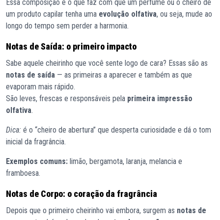
Essa composição é o que faz com que um perfume ou o cheiro de
um produto capilar tenha uma
evolução olfativa
, ou seja, mude ao
longo do tempo sem perder a harmonia.
Notas de Saída: o primeiro impacto
Sabe aquele cheirinho que você sente logo de cara? Essas são as
notas de saída
— as primeiras a aparecer e também as que
evaporam mais rápido.
São leves, frescas e responsáveis pela
primeira impressão
olfativa
.
Dica:
é o “cheiro de abertura” que desperta curiosidade e dá o tom
inicial da fragrância.
Exemplos comuns:
limão, bergamota, laranja, melancia e
framboesa.
Notas de Corpo: o coração da fragrância
Depois que o primeiro cheirinho vai embora, surgem as
notas de