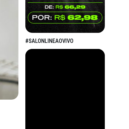
#SALONLINEAOVIVO