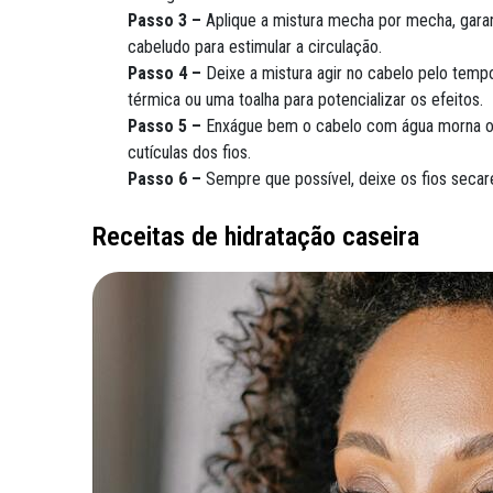
Passo 3 –
Aplique a mistura mecha por mecha, gar
cabeludo para estimular a circulação.
Passo 4 –
Deixe a mistura agir no cabelo pelo tem
térmica ou uma toalha para potencializar os efeitos.
Passo 5 –
Enxágue bem o cabelo com água morna ou f
cutículas dos fios.
Passo 6 –
Sempre que possível, deixe os fios secar
Receitas de hidratação caseira