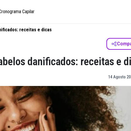
Cronograma Capilar
ificados: receitas e dicas
Compar
abelos danificados: receitas e d
14 Agosto 20