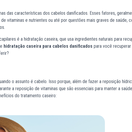
as das características dos cabelos danificados. Esses fatores, geralme
 de vitaminas e nutrientes ou até por questões mais graves de saúde, 
os.
pilares é a hidratação caseira, que usa ingredientes naturais para recu
de
hidratação caseira para cabelos danificados
para você recuperar
erir?
ndo o assunto é cabelo. Isso porque, além de fazer a reposição hídri
rante a reposição de vitaminas que são essenciais para manter a saúde
efícios do tratamento caseiro: