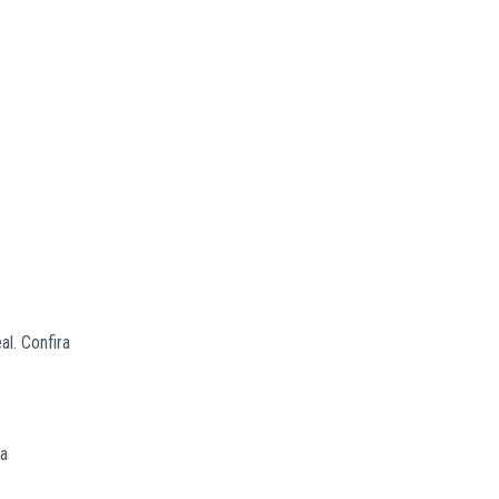
al. Confira
sa