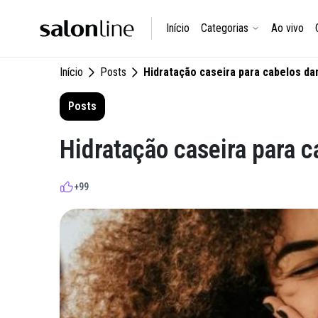
Início
Categorias
Ao vivo
Início
Posts
Hidratação caseira para cabelos dan
Posts
Hidratação caseira para c
+99