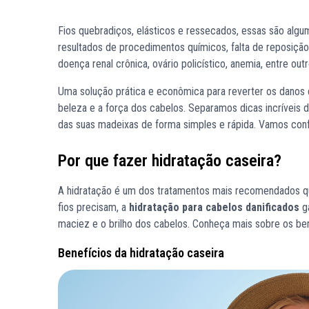
Fios quebradiços, elásticos e ressecados, essas são algum
resultados de procedimentos químicos, falta de reposição
doença renal crônica, ovário policístico, anemia, entre outr
Uma solução prática e econômica para reverter os danos ca
beleza e a força dos cabelos. Separamos dicas incríveis 
das suas madeixas de forma simples e rápida. Vamos conf
Por que fazer hidratação caseira?
A hidratação é um dos tratamentos mais recomendados qua
fios precisam, a
hidratação para cabelos danificados
ga
maciez e o brilho dos cabelos. Conheça mais sobre os ben
Benefícios da hidratação caseira