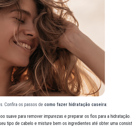
es. Confira os passos de
como fazer hidratação caseira
:
suave para remover impurezas e preparar os fios para a hidratação.
seu tipo de cabelo e misture bem os ingredientes até obter uma consis