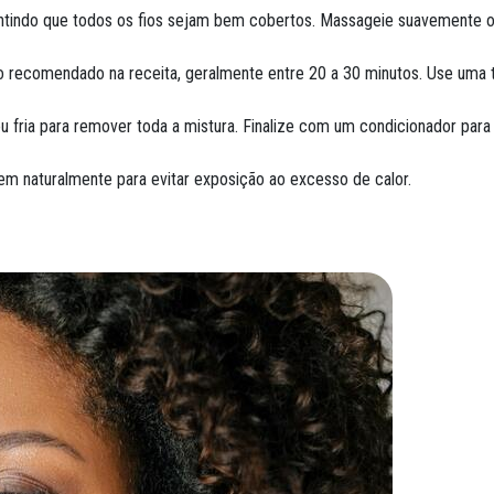
antindo que todos os fios sejam bem cobertos. Massageie suavemente 
po recomendado na receita, geralmente entre 20 a 30 minutos. Use uma 
ria para remover toda a mistura. Finalize com um condicionador para 
em naturalmente para evitar exposição ao excesso de calor.