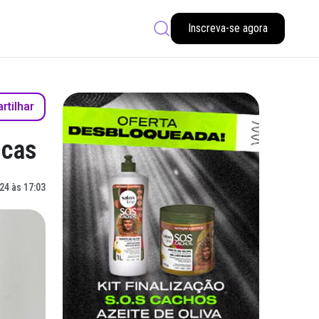
Inscreva-se agora
tilhar
icas
24 às 17:03