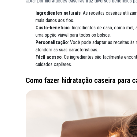
Optar por hidratações caseiras traz diversos benefícios p
Ingredientes naturais
: As receitas caseiras utiliz
mais danos aos fios.
Custo-benefício
: Ingredientes de casa, como mel,
uma opção viável para todos os bolsos.
Personalização
: Você pode adaptar as receitas às
atendem às suas características.
Fácil acesso
: Os ingredientes são facilmente encon
cuidados capilares.
Como fazer hidratação caseira para c