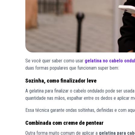
Se você quer saber como usar
gelatina no cabelo ondu
duas formas populares que funcionam super bem:
Sozinha, como finalizador leve
A gelatina para finalizar o cabelo ondulado pode ser usada
quantidade nas mãos, espalhar entre os dedos e aplicar 
Essa técnica garante ondas soltinhas, definidas e com aque
Combinada com creme de pentear
Outra forma muito comum de aplicar a
gelatina para ca