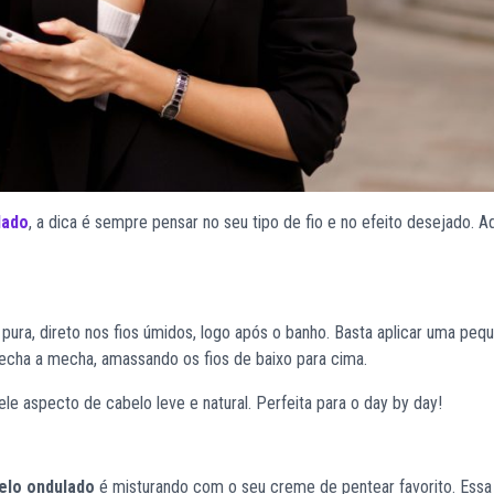
lado
, a dica é sempre pensar no seu tipo de fio e no efeito desejado. A
 pura, direto nos fios úmidos, logo após o banho. Basta aplicar uma peq
mecha a mecha, amassando os fios de baixo para cima.
le aspecto de cabelo leve e natural. Perfeita para o day by day!
belo ondulado
é misturando com o seu creme de pentear favorito. Essa