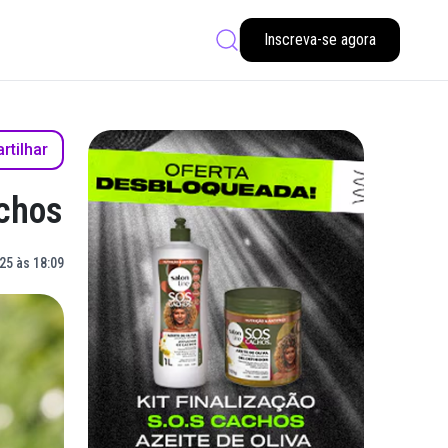
Inscreva-se agora
tilhar
achos
25 às 18:09