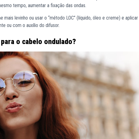
 mesmo tempo, aumentar a fixação das ondas.
mais levinho ou usar o “método LOC” (líquido, óleo e creme) e aplicar 
nte ou com o auxílio do difusor.
l para o cabelo ondulado?