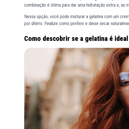
combinação é ótima para dar uma hidratação extra e, ao
Nessa opção, você pode misturar a gelatina com um creme 
por último. Finalize como preferir e deixe secar naturalme
Como descobrir se a gelatina é idea