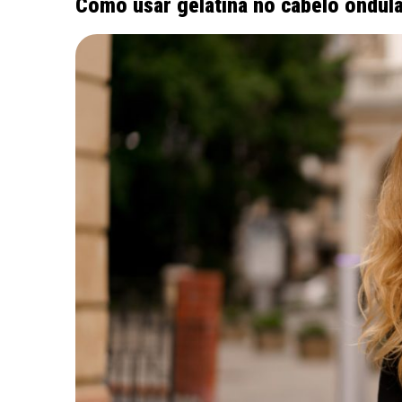
Como usar gelatina no cabelo ondul