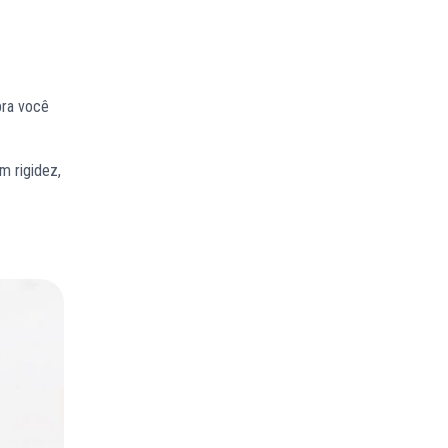
pra você
m rigidez,