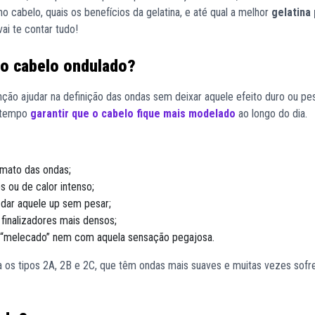
o cabelo, quais os benefícios da gelatina, e até qual a melhor
gelatina
ai te contar tudo!
a o cabelo ondulado?
ção ajudar na definição das ondas sem deixar aquele efeito duro ou pes
o tempo
garantir que o cabelo fique mais modelado
ao longo do dia.
rmato das ondas;
s ou de calor intenso;
 dar aquele up sem pesar;
finalizadores mais densos;
a “melecado” nem com aquela sensação pegajosa.
a os tipos 2A, 2B e 2C, que têm ondas mais suaves e muitas vezes so