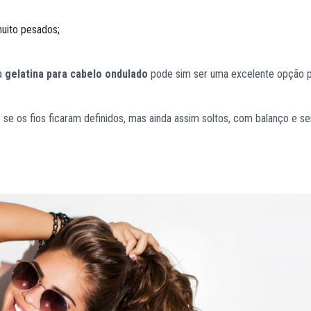
muito pesados;
 a
gelatina para cabelo ondulado
pode sim ser uma excelente opção 
: se os fios ficaram definidos, mas ainda assim soltos, com balanço e se