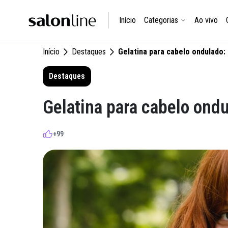
Início
Categorias
Ao vivo
Início
Destaques
Gelatina para cabelo ondulado: 
Destaques
Gelatina para cabelo ondu
+99