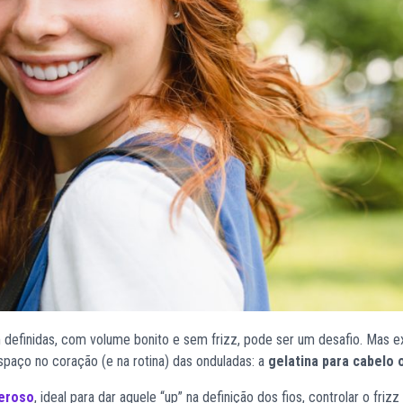
definidas, com volume bonito e sem frizz, pode ser um desafio. Mas e
paço no coração (e na rotina) das onduladas: a
gelatina para cabelo 
deroso
, ideal para dar aquele “up” na definição dos fios, controlar o frizz