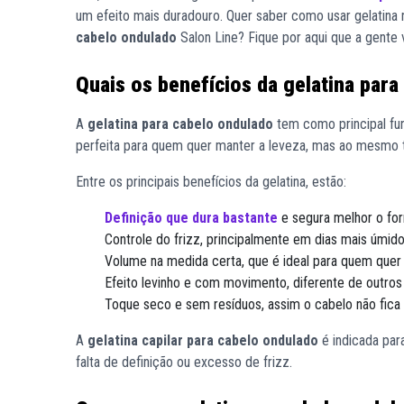
um efeito mais duradouro. Quer saber como usar gelatina n
cabelo ondulado
Salon Line? Fique por aqui que a gente v
Quais os benefícios da gelatina par
A
gelatina para cabelo ondulado
tem como principal fun
perfeita para quem quer manter a leveza, mas ao mesm
Entre os principais benefícios da gelatina, estão:
Definição que dura bastante
e segura melhor o fo
Controle do frizz, principalmente em dias mais úmido
Volume na medida certa, que é ideal para quem quer
Efeito levinho e com movimento, diferente de outros 
Toque seco e sem resíduos, assim o cabelo não fic
A
gelatina capilar para cabelo ondulado
é indicada par
falta de definição ou excesso de frizz.