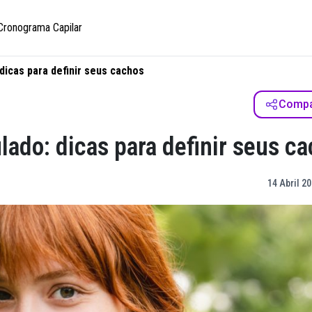
Cronograma Capilar
dicas para definir seus cachos
Compar
lado: dicas para definir seus c
14 Abril 20