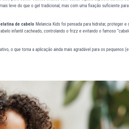
mais leve do que o gel tradicional, mas com uma fixação suficiente par
elatina de cabelo
Melancia Kids foi pensada para hidratar, proteger e d
abelo infantil cacheado, controlando o frizz e evitando o famoso “cabe
oativo, o que torna a aplicação ainda mais agradável para os pequenos (e