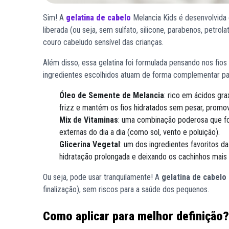
Sim! A
gelatina de cabelo
Melancia Kids é desenvolvida
liberada (ou seja, sem sulfato, silicone, parabenos, petrola
couro cabeludo sensível das crianças.
Além disso, essa gelatina foi formulada pensando nos fios 
ingredientes escolhidos atuam de forma complementar par
Óleo de Semente de Melancia
: rico em ácidos gra
frizz e mantém os fios hidratados sem pesar, prom
Mix de Vitaminas
: uma combinação poderosa que fort
externas do dia a dia (como sol, vento e poluição).
Glicerina Vegetal
: um dos ingredientes favoritos da
hidratação prolongada e deixando os cachinhos mais d
Ou seja, pode usar tranquilamente! A
gelatina de cabelo
finalização), sem riscos para a saúde dos pequenos.
Como aplicar para melhor definição?