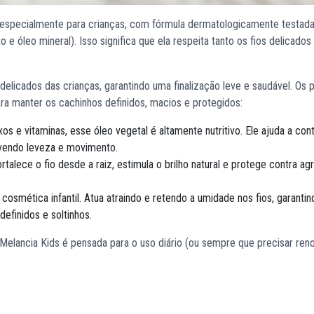
 especialmente para crianças, com fórmula dermatologicamente testada
to e óleo mineral). Isso significa que ela respeita tanto os fios delicados
delicados das crianças, garantindo uma finalização leve e saudável. Os p
a manter os cachinhos definidos, macios e protegidos:
xos e vitaminas, esse óleo vegetal é altamente nutritivo. Ele ajuda a cont
ovendo leveza e movimento.
alece o fio desde a raiz, estimula o brilho natural e protege contra a
 cosmética infantil. Atua atraindo e retendo a umidade nos fios, garantin
efinidos e soltinhos.
Melancia Kids é pensada para o uso diário (ou sempre que precisar reno