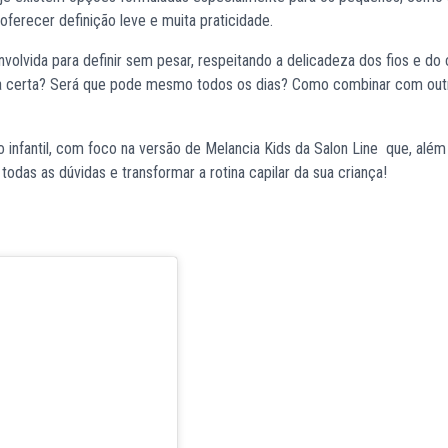
 oferecer definição leve e muita praticidade.
nvolvida para definir sem pesar, respeitando a delicadeza dos fios e do
rma certa? Será que pode mesmo todos os dias? Como combinar com out
 infantil, com foco na versão de Melancia Kids da Salon Line que, além
 todas as dúvidas e transformar a rotina capilar da sua criança!