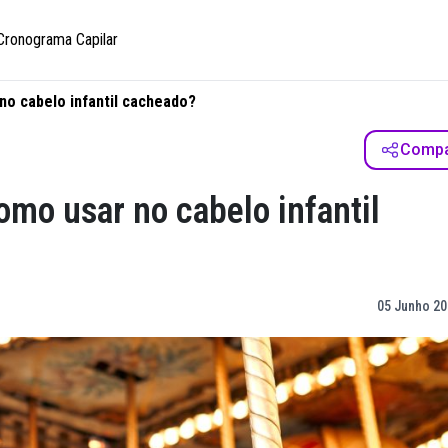
Cronograma Capilar
no cabelo infantil cacheado?
Compar
omo usar no cabelo infantil
05 Junho 20