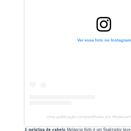
Ver essa foto no Instagram
Uma publicação compartilhada por #todecac
A
gelatina de cabelo
Melancia Kids é um finalizador leve