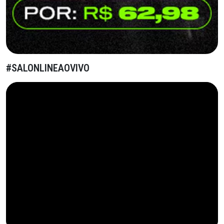
#SALONLINEAOVIVO