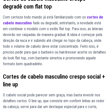
degradê com flat top
Com certeza todo mundo já está familiarizado com os
cortes de
cabelo masculino
fade ou degradê, entretanto, a novidade está
em combinar o modelo com o estilo flat top. Para isso, as laterais
deverão ser raspadas de maneira gradual. A ideia é começar pela
direção da nuca e ir subindo até chegar no topo da cabeça, onde
todo o volume de cabelo deve estar concentrado. Feito isso, é
preciso pedir para que o barbeiro ou hairdresser acerte os detalhes
do look flat top, com bastante simetria e promovendo aquele
formato bem quadradinho.
Cortes de cabelo masculino crespo social +
line up
O cabelo social pode parecer sem graça, mas basta investir nos
detalhes certos. O line up, que consiste em conferir linhas ao redor
da cabeça, serve para dar um destaque especial para o corte,