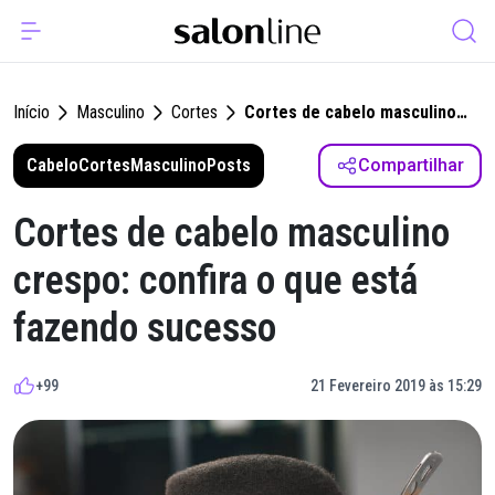
Início
Masculino
Cortes
Cortes de cabelo masculino
crespo: confira o que está
Cabelo
Cortes
Masculino
Posts
fazendo sucesso
Compartilhar
Cortes de cabelo masculino
crespo: confira o que está
fazendo sucesso
+99
21 Fevereiro 2019 às 15:29