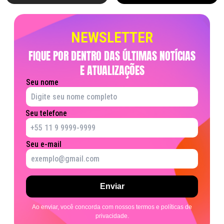
NEWSLETTER
FIQUE POR DENTRO DAS ÚLTIMAS NOTÍCIAS
E ATUALIZAÇÕES
Seu nome
Seu telefone
Seu e-mail
Ao enviar, você concorda com nossos termos e políticas de
privacidade.