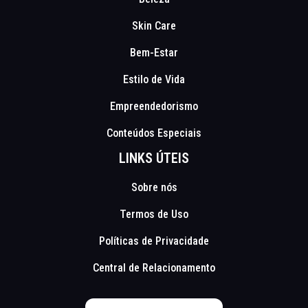
Skin Care
Bem-Estar
Estilo de Vida
Empreendedorismo
Conteúdos Especiais
LINKS ÚTEIS
Sobre nós
Termos de Uso
Políticas de Privacidade
Central de Relacionamento