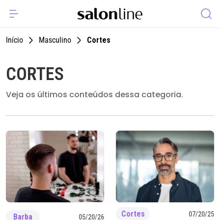
Início
Masculino
Cortes
CORTES
Veja os últimos conteúdos dessa categoria.
Cortes
07/20/25
Barba
05/20/26