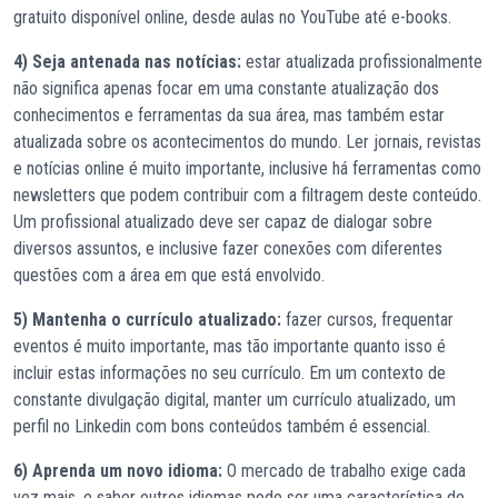
gratuito disponível online, desde aulas no YouTube até e-books.
4) Seja antenada nas notícias:
estar atualizada profissionalmente
não significa apenas focar em uma constante atualização dos
conhecimentos e ferramentas da sua área, mas também estar
atualizada sobre os acontecimentos do mundo. Ler jornais, revistas
e notícias online é muito importante, inclusive há ferramentas como
newsletters que podem contribuir com a filtragem deste conteúdo.
Um profissional atualizado deve ser capaz de dialogar sobre
diversos assuntos, e inclusive fazer conexões com diferentes
questões com a área em que está envolvido.
5) Mantenha o currículo atualizado:
fazer cursos, frequentar
eventos é muito importante, mas tão importante quanto isso é
incluir estas informações no seu currículo. Em um contexto de
constante divulgação digital, manter um currículo atualizado, um
perfil no Linkedin com bons conteúdos também é essencial.
6) Aprenda um novo idioma:
O mercado de trabalho exige cada
vez mais, e saber outros idiomas pode ser uma característica de