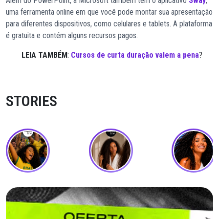
Além do PowerPoint, a Microsoft também tem o aplicativo
Sway
,
uma ferramenta online em que você pode montar sua apresentação
para diferentes dispositivos, como celulares e tablets. A plataforma
é gratuita e contém alguns recursos pagos.
LEIA TAMBÉM
:
Cursos de curta duração valem a pena
?
STORIES