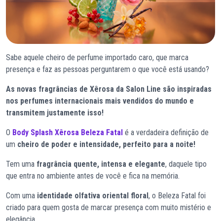
Sabe aquele cheiro de perfume importado caro, que marca
presença e faz as pessoas perguntarem o que você está usando?
As novas fragrâncias de Xêrosa da Salon Line são inspiradas
nos perfumes internacionais mais vendidos do mundo e
transmitem justamente isso!
O
Body Splash Xêrosa Beleza Fatal
é a verdadeira definição de
um
cheiro de poder e intensidade, perfeito para a noite!
Tem uma
fragrância quente, intensa e elegante
, daquele tipo
que entra no ambiente antes de você e fica na memória.
Com uma
identidade olfativa oriental floral
, o Beleza Fatal foi
criado para quem gosta de marcar presença com muito mistério e
elegância.