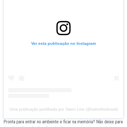
Ver esta publicação no Instagram
Uma publicação partilhada por Salon Line (@salonlinebrasil)
Pronta para entrar no ambiente e ficar na memória? Não deixe para