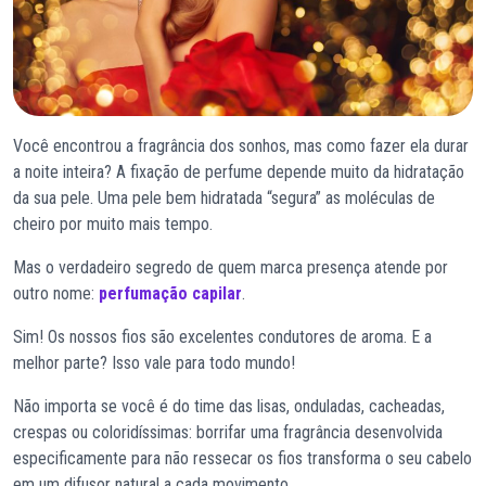
Você encontrou a fragrância dos sonhos, mas como fazer ela durar
a noite inteira? A fixação de perfume depende muito da hidratação
da sua pele. Uma pele bem hidratada “segura” as moléculas de
cheiro por muito mais tempo.
Mas o verdadeiro segredo de quem marca presença atende por
outro nome:
perfumação capilar
.
Sim! Os nossos fios são excelentes condutores de aroma. E a
melhor parte? Isso vale para todo mundo!
Não importa se você é do time das lisas, onduladas, cacheadas,
crespas ou coloridíssimas: borrifar uma fragrância desenvolvida
especificamente para não ressecar os fios transforma o seu cabelo
em um difusor natural a cada movimento.