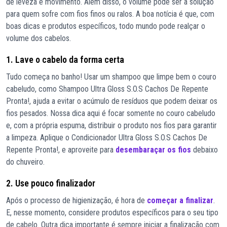
de leveza e movimento. Além disso, o volume pode ser a solução
para quem sofre com fios finos ou ralos. A boa notícia é que, com
boas dicas e produtos específicos, todo mundo pode realçar o
volume dos cabelos.
1. Lave o cabelo da forma certa
Tudo começa no banho! Usar um shampoo que limpe bem o couro
cabeludo, como Shampoo Ultra Gloss S.O.S Cachos De Repente
Pronta!, ajuda a evitar o acúmulo de resíduos que podem deixar os
fios pesados. Nossa dica aqui é focar somente no couro cabeludo
e, com a própria espuma, distribuir o produto nos fios para garantir
a limpeza. Aplique o Condicionador Ultra Gloss S.O.S Cachos De
Repente Pronta!, e aproveite para
desembaraçar os fios
debaixo
do chuveiro.
2. Use pouco finalizador
Após o processo de higienização, é hora de
começar a finalizar
.
E, nesse momento, considere produtos específicos para o seu tipo
de cabelo. Outra dica importante é sempre iniciar a finalização com