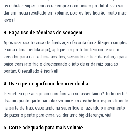
os cabelos super úmidos e sempre com pouco produto! Isso vai
dar um mega resultado em volume, pois os fios ficarão muito mais
leves!
3. Faça uso de técnicas de secagem
Após usar sua técnica de finalização favorita (uma fitagem simples
é uma ótima pedida aqui), aplique um protetor térmico e use o
secador para dar volume aos fios, secando os fios de cabeça para
baixo com jato frio e direcionando o jato de ar da raiz para as
pontas. O resultado é incrível!
4. Use o pente garfo no decorrer do dia
Percebeu que aos poucos os fios vão se assentando? Tudo certo!
Use um pente garfo para
dar volume aos cabelos
, especialmente
na parte de trás, espetando na superfície e fazendo o movimento
de puxar o pente para cima: vai dar uma big diferença, viu!
5. Corte adequado para mais volume