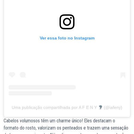
Ver essa foto no Instagram
Uma publicação compartilhada por A F E N Y
(@iafeny)
Cabelos volumosos têm um charme único! Eles destacam o
formato do rosto, valorizam os penteados e trazem uma sensação