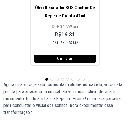
Óleo Reparador SOS Cachos De
Repente Pronta 42ml
De R$ 17,69 por
R$16,81
Cód. SKU: 32632
Comprar
Agora que você já sabe
como dar volume no cabelo
, você está
pronta para arrasar com um cabelo volumoso, cheio de vida e
movimento, tendo a linha De Repente Pronta! como sua parceira
para conquistar o visual dos sonhos. Bora experimentar essa
transformação?