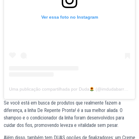
Ver essa foto no Instagram
Uma publicação compartilhada por Duda
(@imdudabarreto)
Se você está em busca de produtos que realmente fazem a
diferença, a linha De Repente Pronta! é a sua melhor aliada. O
shampoo e o condicionador da linha foram desenvolvidos para
cuidar dos fios, promovendo leveza e vitalidade sem pesar.
Além disso, também tem DUAS opções de finalizadores: um Creme