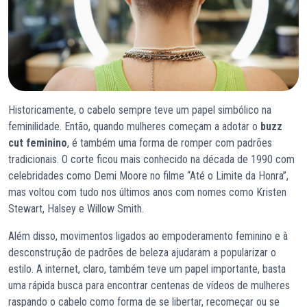
Historicamente, o cabelo sempre teve um papel simbólico na
feminilidade. Então, quando mulheres começam a adotar o
buzz
cut feminino
, é também uma forma de romper com padrões
tradicionais. O corte ficou mais conhecido na década de 1990 com
celebridades como Demi Moore no filme “Até o Limite da Honra”,
mas voltou com tudo nos últimos anos com nomes como Kristen
Stewart, Halsey e Willow Smith.
Além disso, movimentos ligados ao empoderamento feminino e à
desconstrução de padrões de beleza ajudaram a popularizar o
estilo. A internet, claro, também teve um papel importante, basta
uma rápida busca para encontrar centenas de vídeos de mulheres
raspando o cabelo como forma de se libertar, recomeçar ou se