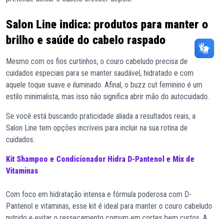
Salon Line indica: produtos para manter o
brilho e saúde do cabelo raspado
Mesmo com os fios curtinhos, o couro cabeludo precisa de
cuidados especiais para se manter saudável, hidratado e com
aquele toque suave e iluminado. Afinal, o buzz cut feminino é um
estilo minimalista, mas isso não significa abrir mão do autocuidado.
Se você está buscando praticidade aliada a resultados reais, a
Salon Line tem opções incríveis para incluir na sua rotina de
cuidados:
Kit Shampoo e Condicionador Hidra D-Pantenol e Mix de
Vitaminas
Com foco em hidratação intensa e fórmula poderosa com D-
Pantenol e vitaminas, esse kit é ideal para manter o couro cabeludo
nutrido e evitar o ressecamento comum em cortes bem curtos. A