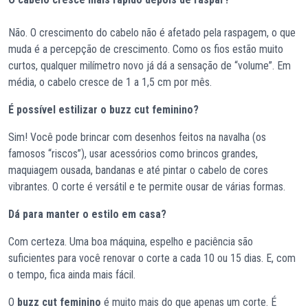
Não. O crescimento do cabelo não é afetado pela raspagem, o que
muda é a percepção de crescimento. Como os fios estão muito
curtos, qualquer milímetro novo já dá a sensação de “volume”. Em
média, o cabelo cresce de 1 a 1,5 cm por mês.
É possível estilizar o buzz cut feminino?
Sim! Você pode brincar com desenhos feitos na navalha (os
famosos “riscos”), usar acessórios como brincos grandes,
maquiagem ousada, bandanas e até pintar o cabelo de cores
vibrantes. O corte é versátil e te permite ousar de várias formas.
Dá para manter o estilo em casa?
Com certeza. Uma boa máquina, espelho e paciência são
suficientes para você renovar o corte a cada 10 ou 15 dias. E, com
o tempo, fica ainda mais fácil.
O
buzz cut feminino
é muito mais do que apenas um corte. É