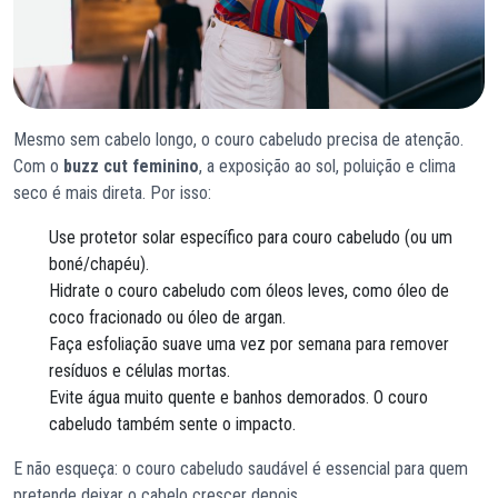
Mesmo sem cabelo longo, o couro cabeludo precisa de atenção.
Com o
buzz cut feminino
, a exposição ao sol, poluição e clima
seco é mais direta. Por isso:
Use protetor solar específico para couro cabeludo (ou um
boné/chapéu).
Hidrate o couro cabeludo com óleos leves, como óleo de
coco fracionado ou óleo de argan.
Faça esfoliação suave uma vez por semana para remover
resíduos e células mortas.
Evite água muito quente e banhos demorados. O couro
cabeludo também sente o impacto.
E não esqueça: o couro cabeludo saudável é essencial para quem
pretende deixar o cabelo crescer depois.