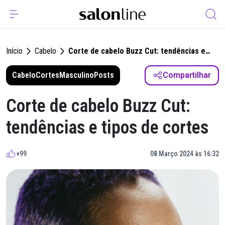
Início
Cabelo
Corte de cabelo Buzz Cut: tendências e
tipos de cortes
Cabelo
Cortes
Masculino
Posts
Compartilhar
Corte de cabelo Buzz Cut:
tendências e tipos de cortes
+99
08 Março 2024 às 16:32