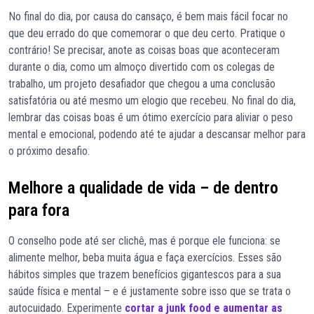
No final do dia, por causa do cansaço, é bem mais fácil focar no
que deu errado do que comemorar o que deu certo. Pratique o
contrário! Se precisar, anote as coisas boas que aconteceram
durante o dia, como um almoço divertido com os colegas de
trabalho, um projeto desafiador que chegou a uma conclusão
satisfatória ou até mesmo um elogio que recebeu. No final do dia,
lembrar das coisas boas é um ótimo exercício para aliviar o peso
mental e emocional, podendo até te ajudar a descansar melhor para
o próximo desafio.
Melhore a qualidade de vida – de dentro
para fora
O conselho pode até ser clichê, mas é porque ele funciona: se
alimente melhor, beba muita água e faça exercícios. Esses são
hábitos simples que trazem benefícios gigantescos para a sua
saúde física e mental – e é justamente sobre isso que se trata o
autocuidado. Experimente
cortar a junk food e aumentar as