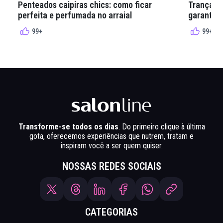
Penteados caipiras chics: como ficar
Tranças e
perfeita e perfumada no arraial
garantir 
99+
99+
Transforme-se todos os dias
. Do primeiro clique à última
gota, oferecemos experiências que nutrem, tratam e
inspiram você a ser quem quiser.
NOSSAS REDES SOCIAIS
CATEGORIAS