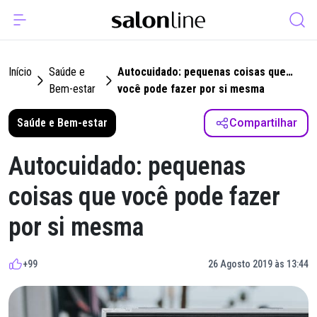
Início
Saúde e
Autocuidado: pequenas coisas que
Bem-estar
você pode fazer por si mesma
Saúde e Bem-estar
Compartilhar
Autocuidado: pequenas
coisas que você pode fazer
por si mesma
+99
26 Agosto 2019 às 13:44