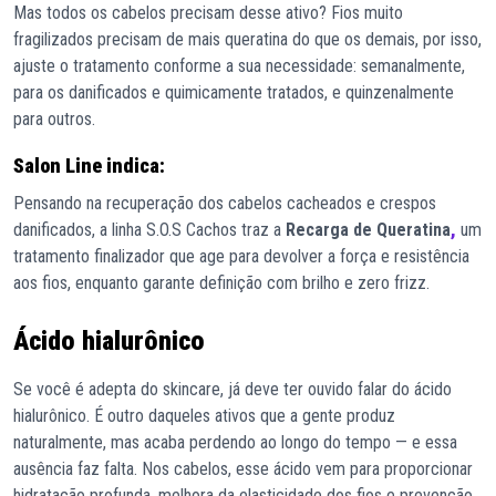
Mas todos os cabelos precisam desse ativo? Fios muito
fragilizados precisam de mais queratina do que os demais, por isso,
ajuste o tratamento conforme a sua necessidade: semanalmente,
para os danificados e quimicamente tratados, e quinzenalmente
para outros.
Salon Line indica:
Pensando na recuperação dos cabelos cacheados e crespos
danificados, a linha S.O.S Cachos traz a
Recarga de Queratina
,
um
tratamento finalizador que age para devolver a força e resistência
aos fios, enquanto garante definição com brilho e zero frizz.
Ácido hialurônico
Se você é adepta do skincare, já deve ter ouvido falar do ácido
hialurônico. É outro daqueles ativos que a gente produz
naturalmente, mas acaba perdendo ao longo do tempo — e essa
ausência faz falta. Nos cabelos, esse ácido vem para proporcionar
hidratação profunda, melhora da elasticidade dos fios e prevenção