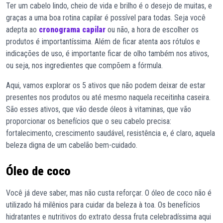
Ter um cabelo lindo, cheio de vida e brilho é o desejo de muitas, e
graças a uma boa rotina capilar é possível para todas. Seja você
adepta ao
cronograma capilar
ou não, a hora de escolher os
produtos é importantíssima. Além de ficar atenta aos rótulos e
indicações de uso, é importante ficar de olho também nos ativos,
ou seja, nos ingredientes que compõem a fórmula.
Aqui, vamos explorar os 5 ativos que não podem deixar de estar
presentes nos produtos ou até mesmo naquela receitinha caseira.
São esses ativos, que vão desde óleos à vitaminas, que vão
proporcionar os benefícios que o seu cabelo precisa:
fortalecimento, crescimento saudável, resistência e, é claro, aquela
beleza digna de um cabelão bem-cuidado.
Óleo de coco
Você já deve saber, mas não custa reforçar. O óleo de coco não é
utilizado há milênios para cuidar da beleza à toa. Os benefícios
hidratantes e nutritivos do extrato dessa fruta celebradíssima aqui