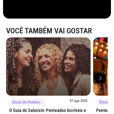
VOCÊ TAMBÉM VAI GOSTAR
07 ago 2026
Dicas de Penteado
O Guia do Salonzin: Penteados Incríveis e
Penteados