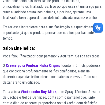
velho conhecido das fórmulas de produtos capilares,
principalmente os finalizadores. Isso porque essa vitamina age para
reter a umidade natural nos cabelos, e por isso, garante uma
finalização bem especial, com definição ativada, maciez e brilho.
Trazer esse ingrediente para a sua finalização é especialmente
importante, já que o produto permanece nos fios por bastante
tempo.
Salon Line indica:
Você falou “finalizador com pantenol”? Aqui tem! Se liga nas dicas:
O
Creme para Pentear Hidra Original
contém fórmula poderosa
que condiciona profundamente os fios danificados, além de
desembaraçar, dar brilho intenso nos cabelos e leveza. Tudo sem
deixar efeito umidificado.
Toda a linha
#todecacho Day After
, com Spray Térmico, Ativador
de Cachos e Gel de Definição, conta com o pantenol que, junto
com o óleo de abacate, proporciona revitalização com definição