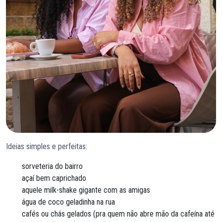
Ideias simples e perfeitas:
sorveteria do bairro
açaí bem caprichado
aquele milk-shake gigante com as amigas
água de coco geladinha na rua
cafés ou chás gelados (pra quem não abre mão da cafeína até