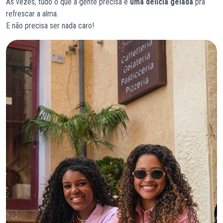
Às vezes, tudo o que a gente precisa é
uma delícia gelada
pra
refrescar a alma.
E não precisa ser nada caro!