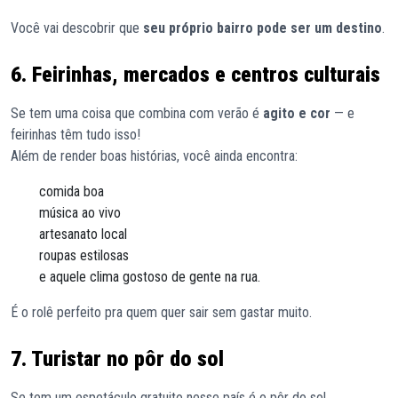
Você vai descobrir que
seu próprio bairro pode ser um destino
.
6. Feirinhas, mercados e centros culturais
Se tem uma coisa que combina com verão é
agito e cor
— e
feirinhas têm tudo isso!
Além de render boas histórias, você ainda encontra:
comida boa
música ao vivo
artesanato local
roupas estilosas
e aquele clima gostoso de gente na rua.
É o rolê perfeito pra quem quer sair sem gastar muito.
7. Turistar no pôr do sol
Se tem um espetáculo gratuito nesse país é o pôr do sol.