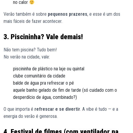
no calor
Verão também é sobre
pequenos prazeres
, e esse é um dos
mais fáceis de fazer acontecer.
3. Piscininha? Vale demais!
Não tem piscina? Tudo bem!
No verão na cidade, vale:
piscininha de plástico na laje ou quintal
clube comunitário da cidade
balde de água pra refrescar o pé
aquele banho gelado de fim de tarde (só cuidado com o
desperdício de água, combinado?)
O que importa é
refrescar e se divertir
. A vibe é tudo — e a
energia do verão é generosa.
4. Festival de filmes (com ventilador na