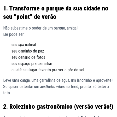
1. Transforme o parque da sua cidade no
seu “point” de verão
Não subestime o poder de um parque, amiga!
Ele pode ser:
seu
spa
natural
seu cantinho de paz
seu cenário de fotos
seu espaço pra caminhar
ou até seu lugar favorito pra ver o pôr do sol.
Leve uma canga, uma garrafinha de água, um lanchinho e aproveite!
Se quiser ostentar um
aesthetic vibes
no feed, pronto: só bater a
foto.
2. Rolezinho gastronômico (versão verão!)