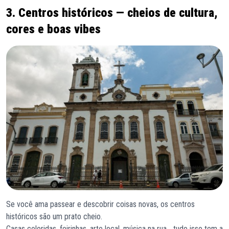
3. Centros históricos — cheios de cultura,
cores e boas vibes
Se você ama passear e descobrir coisas novas, os centros
históricos são um prato cheio.
Casas coloridas, feirinhas, arte local, música na rua… tudo isso tem a