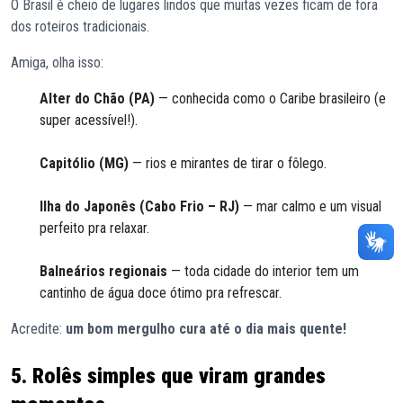
O Brasil é cheio de lugares lindos que muitas vezes ficam de fora
dos roteiros tradicionais.
Amiga, olha isso:
Alter do Chão (PA)
— conhecida como o Caribe brasileiro (e
super acessível!).
Capitólio (MG)
— rios e mirantes de tirar o fôlego.
Ilha do Japonês (Cabo Frio – RJ)
— mar calmo e um visual
perfeito pra relaxar.
Balneários regionais
— toda cidade do interior tem um
cantinho de água doce ótimo pra refrescar.
Acredite:
um bom mergulho cura até o dia mais quente!
5. Rolês simples que viram grandes