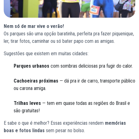
Nem só de mar vive o verão!
Os parques são uma opção baratinha, perfeita pra fazer piquenique,
ler, tirar fotos, caminhar ou só bater papo com as amigas.
Sugestões que existem em muitas cidades:
Parques urbanos
com sombras deliciosas pra fugir do calor.
Cachoeiras próximas
— dá pra ir de carro, transporte público
ou carona amiga.
Trilhas leves
— tem em quase todas as regiões do Brasil e
são gratuitas!
E sabe o que é melhor? Essas experiências rendem
memórias
boas e fotos lindas
sem pesar no bolso.