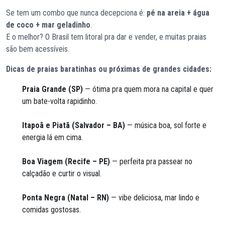
Se tem um combo que nunca decepciona é:
pé na areia + água
de coco + mar geladinho
.
E o melhor? O Brasil tem litoral pra dar e vender, e muitas praias
são bem acessíveis.
Dicas de praias baratinhas ou próximas de grandes cidades:
Praia Grande (SP)
— ótima pra quem mora na capital e quer
um bate-volta rapidinho.
Itapoã e Piatã (Salvador – BA)
— música boa, sol forte e
energia lá em cima.
Boa Viagem (Recife – PE)
— perfeita pra passear no
calçadão e curtir o visual.
Ponta Negra (Natal – RN)
— vibe deliciosa, mar lindo e
comidas gostosas.