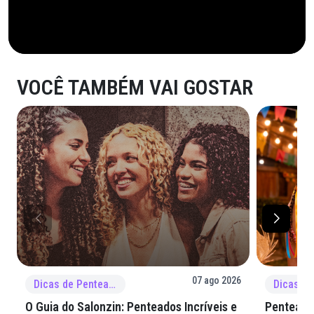
VOCÊ TAMBÉM VAI GOSTAR
07 ago 2026
Dicas de Penteado
O Guia do Salonzin: Penteados Incríveis e
Penteados