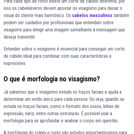
Para cada tipo de rosto existe um corte de cabelo diferente, por
isso os cabeleireiros devem apostar no visagismo para deixar o
visual do cliente mais harmônico. Os
cabelos masculinos
também
podem ser cuidados por profissionais que entendam sobre
visagismo para atingir uma imagem semelhante à mensagem que
deseja transmitir.
Entender sobre o visagismo é essencial para conseguir um corte
de cabelo ideal para combinar com suas características e
expressões.
O que é morfologia no visagismo?
Já sabemos que o visagismo estuda os traços faciais e ajuda a
determinar um estilo único para cada pessoa. Ou seja, quando se
estuda os traços faciais, como o formato dos ossos, linhas de
expressão, nariz, entre outras estruturas. É possível usar a
morfologia para se aprofundar e analisar o corpo em questão.
A morfologia do crânio e rosto são estudos importantíssimos para