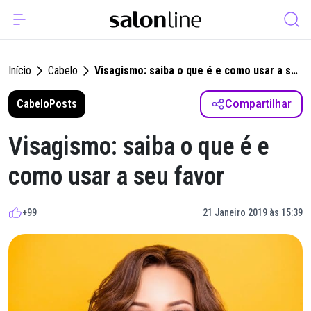
Início
Cabelo
Visagismo: saiba o que é e como usar a seu
favor
Cabelo
Posts
Compartilhar
Visagismo: saiba o que é e
como usar a seu favor
+99
21 Janeiro 2019 às 15:39