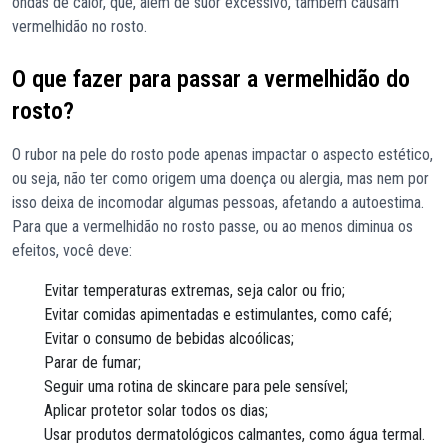
ondas de calor, que, além de suor excessivo, também causam
vermelhidão no rosto.
O que fazer para passar a vermelhidão do
rosto?
O rubor na pele do rosto pode apenas impactar o aspecto estético,
ou seja, não ter como origem uma doença ou alergia, mas nem por
isso deixa de incomodar algumas pessoas, afetando a autoestima.
Para que a vermelhidão no rosto passe, ou ao menos diminua os
efeitos, você deve:
Evitar temperaturas extremas, seja calor ou frio;
Evitar comidas apimentadas e estimulantes, como café;
Evitar o consumo de bebidas alcoólicas;
Parar de fumar;
Seguir uma rotina de skincare para pele sensível;
Aplicar protetor solar todos os dias;
Usar produtos dermatológicos calmantes, como água termal.