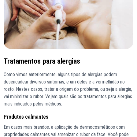
Tratamentos para alergias
Como vimos anteriormente, alguns tipos de alergias podem
desencadear diversos sintomas, e um deles é a vermelhidão no
rosto. Nestes casos, tratar a origem do problema, ou seja a alergia,
vai minimizar o rubor. Vejam quais são os tratamentos para alergias
mais indicados pelos médicos:
Produtos calmantes
Em casos mais brandos, a aplicação de dermocosméticos com
propriedades calmantes vai amenizar o rubor da face. Você pode