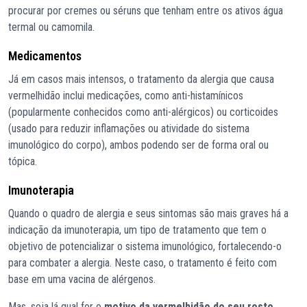
procurar por cremes ou séruns que tenham entre os ativos água
termal ou camomila.
Medicamentos
Já em casos mais intensos, o tratamento da alergia que causa
vermelhidão inclui medicações, como anti-histamínicos
(popularmente conhecidos como anti-alérgicos) ou corticoides
(usado para reduzir inflamações ou atividade do sistema
imunológico do corpo), ambos podendo ser de forma oral ou
tópica.
Imunoterapia
Quando o quadro de alergia e seus sintomas são mais graves há a
indicação da imunoterapia, um tipo de tratamento que tem o
objetivo de potencializar o sistema imunológico, fortalecendo-o
para combater a alergia. Neste caso, o tratamento é feito com
base em uma vacina de alérgenos.
Mas, seja lá qual for o
motivo da vermelhidão do seu rosto
,