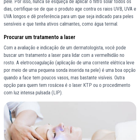
pele. Por isso, nunca se esqueça de aplicar o filtro solar todos os
dias, certifique-se de que o produto age contra os raios UVB, UVA e
UVA longos e dê preferência para um que seja indicado para peles
sensíveis e que tenha ativos calmantes, como água termal.
Procurar um tratamento a laser
Com a avaliação e indicação de um dermatologista, você pode
buscar um tratamento a laser para lidar com a vermelhidão no
rosto. A eletrocoagulação (aplicação de uma corrente elétrica leve
por meio de uma pequena sonda inserida na pele) é uma boa opção
quando a face tem poucos vasos, mas bastante visíveis. Outra
opção para quem tem rosácea é o laser KTP ou o procedimento
com luz intensa pulsada (LIP).