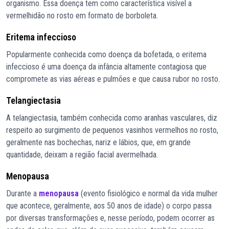
organismo. Essa doença tem como característica visível a
vermelhidão no rosto em formato de borboleta.
Eritema infeccioso
Popularmente conhecida como doença da bofetada, o eritema
infeccioso é uma doença da infância altamente contagiosa que
compromete as vias aéreas e pulmões e que causa rubor no rosto.
Telangiectasia
A telangiectasia, também conhecida como aranhas vasculares, diz
respeito ao surgimento de pequenos vasinhos vermelhos no rosto,
geralmente nas bochechas, nariz e lábios, que, em grande
quantidade, deixam a região facial avermelhada.
Menopausa
Durante a
menopausa
(evento fisiológico e normal da vida mulher
que acontece, geralmente, aos 50 anos de idade) o corpo passa
por diversas transformações e, nesse período, podem ocorrer as