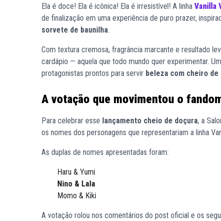
Ela é doce! Ela é icônica! Ela é irresistível! A linha
Vanilla 
de finalização em uma experiência de puro prazer, inspira
sorvete de baunilha
.
Com textura cremosa, fragrância marcante e resultado lev
cardápio — aquela que todo mundo quer experimentar. U
protagonistas prontos para servir
beleza com cheiro de 
A votação que movimentou o fando
Para celebrar esse
lançamento cheio de doçura
, a Sal
os nomes dos personagens que representariam a linha Vani
As duplas de nomes apresentadas foram:
Haru & Yumi
Nino & Lala
Momo & Kiki
A votação rolou nos comentários do post oficial e os segu