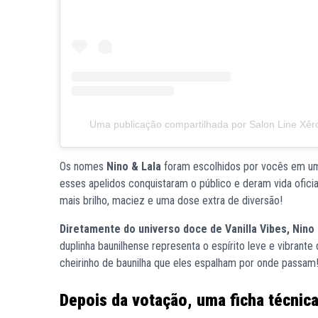
Uma publicação compartilhada por Salon Line Xêro
Os nomes
Nino & Lala
foram escolhidos por vocês em uma
esses apelidos conquistaram o público e deram vida ofici
mais brilho, maciez e uma dose extra de diversão!
Diretamente do universo doce de Vanilla Vibes, Nino
duplinha baunilhense representa o espírito leve e vibrante
cheirinho de baunilha que eles espalham por onde passam
Depois da votação, uma ficha técnica