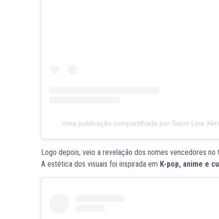
Uma publicação compartilhada por Salon Line Xêro
Logo depois, veio a revelação dos nomes vencedores no
A estética dos visuais foi inspirada em
K-pop, anime e cu