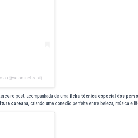
sa (@salonlinebrasil)
 terceiro post, acompanhada de uma
ficha técnica especial dos per
ltura coreana
, criando uma conexão perfeita entre beleza, música e lif