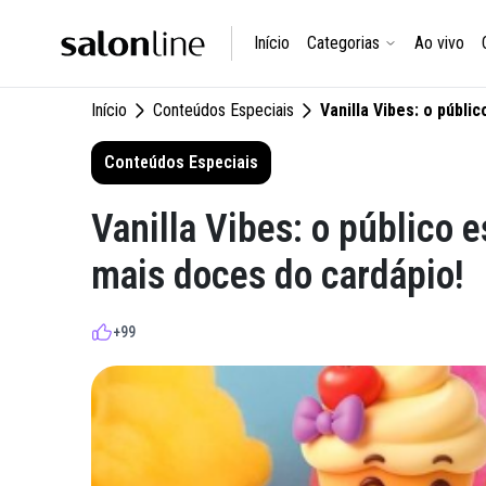
Início
Categorias
Ao vivo
Início
Conteúdos Especiais
Vanilla Vibes: o públ
Conteúdos Especiais
Vanilla Vibes: o público
mais doces do cardápio!
+99