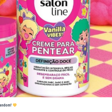
 fandom!