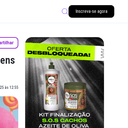
Inscreva-se agora
tilhar
gens
25 às 12:55