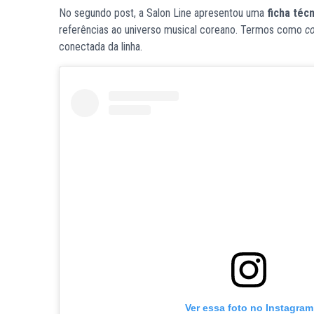
No segundo post, a Salon Line apresentou uma
ficha téc
referências ao universo musical coreano. Termos como
c
conectada da linha.
Ver essa foto no Instagram