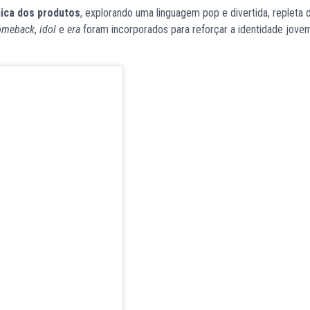
nica dos produtos
, explorando uma linguagem pop e divertida, repleta 
omeback
,
idol
e
era
foram incorporados para reforçar a identidade jove