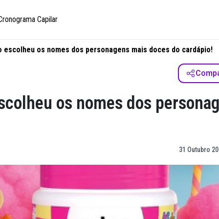
Cronograma Capilar
ico escolheu os nomes dos personagens mais doces do cardápio!
Compar
 escolheu os nomes dos persona
31 Outubro 20