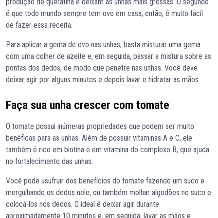
produção de queratina e deixam as unhas mais grossas. O segundo
é que todo mundo sempre tem ovo em casa, então, é muito fácil
de fazer essa receita.
Para aplicar a gema de ovo nas unhas, basta misturar uma gema
com uma colher de azeite e, em seguida, passar a mistura sobre as
pontas dos dedos, de modo que penetre nas unhas. Você deve
deixar agir por alguns minutos e depois lavar e hidratar as mãos.
Faça sua unha crescer com tomate
O tomate possui inúmeras propriedades que podem ser muito
benéficas para as unhas. Além de possuir vitaminas A e C, ele
também é rico em biotina e em vitamina do complexo B, que ajuda
no fortalecimento das unhas.
Você pode usufruir dos benefícios do tomate fazendo um suco e
mergulhando os dedos nele, ou também molhar algodões no suco e
colocá-los nos dedos. O ideal é deixar agir durante
aproximadamente 10 minutos e, em seguida, lavar as mãos e