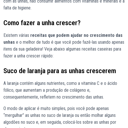
com as unhas, não consumir alimentos com vitaminas e minerais e a
falta de higiene.
Como fazer a unha crescer?
Existem várias
receitas que podem ajudar no crescimento das
unhas
e o melhor de tudo é que você pode fazê-las usando apenas
itens da sua geladeira! Veja abaixo algumas receitas caseiras para
fazer a unha crescer rápido:
Suco de laranja para as unhas crescerem
A laranja contém alguns nutrientes, como a vitamina C e o ácido
fólico, que aumentam a produção de colágeno e,
consequentemente, refletem no crescimento das unhas.
O modo de aplicar é muito simples, pois você pode apenas
“mergulhar” as unhas no suco de laranja ou então molhar alguns
algodões no suco e, em seguida, colocá-los sobre as unhas por