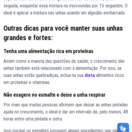
seguida, esquentar essa mistura no microondas por 15 segundos. O
ideal é aplicar a mistura nas unhas usando um algodão encharcado.
Outras dicas para você manter suas unhas
grandes e fortes:
Tenha uma alimentação rica em proteínas
Assim como a maioria das questões de saúde, o crescimento das
unhas também está relacionado com a alimentação. Por isso, se
suas unhas estão quebradiças, inclua na sua
dieta
alimentos ricos
em proteínas e vitaminas.
Não exagere no esmalte e deixe a unha respirar
Por mais que muitas pessoas afirmem que deixar as unhas pintadas
ajuda no crescimento, o ideal é dar um intervalo de, pelo menos, 48
horas entre uma pintada e outra.
Isso porque os esmaltes possuem alguns ingredientes que não são