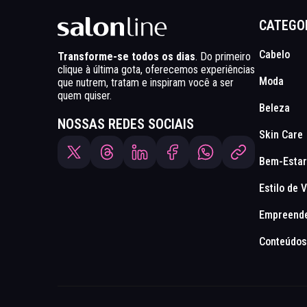
CATEGO
Cabelo
Transforme-se todos os dias
. Do primeiro
clique à última gota, oferecemos experiências
Moda
que nutrem, tratam e inspiram você a ser
quem quiser.
Beleza
NOSSAS REDES SOCIAIS
Skin Care
Bem-Estar
Estilo de 
Empreend
Conteúdos