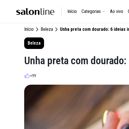
Início
Categorias
Ao vivo
Início
Beleza
Unha preta com dourado: 6 ideias i
Beleza
Unha preta com dourado: 6
+99