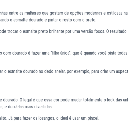
dinhas entre as mulheres que gostam de opções modernas e estilosas na
usando o esmalte dourado e pintar o resto com o preto.
de trocar o esmalte preto brilhante por uma versão fosca. O resultado é
 com dourado é fazer uma “filha única”, que é quando você pinta todas
ar o esmalte dourado no dedo anelar, por exemplo, para criar um aspec
 dourado. O legal é que essa cor pode mudar totalmente o look das un
 e deixá-las mais divertidas.
ito. Já para fazer os losangos, o ideal é usar um pincel.