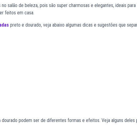
no salão de beleza, pois são super charmosas e elegantes, ideais para 
er feitos em casa.
adas
preto e dourado, veja abaixo algumas dicas e sugestões que sepa
dourado podem ser de diferentes formas e efeitos. Veja alguns deles 