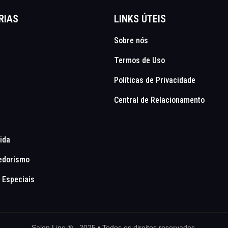
RIAS
LINKS ÚTEIS
Sobre nós
Termos de Uso
Políticas de Privacidade
Central de Relacionamento
Vida
edorismo
 Especiais
Salon Line ® - 2025 • Todos os direitos reservados.