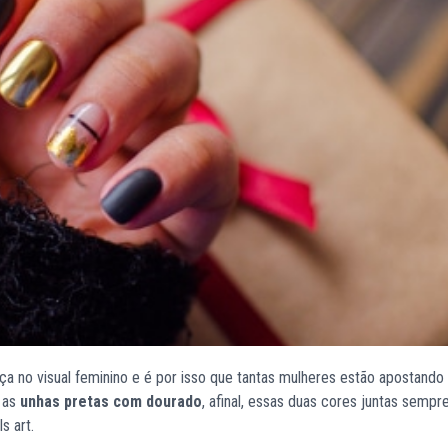
a no visual feminino e é por isso que tantas mulheres estão apostando
 as
unhas pretas com dourado
, afinal, essas duas cores juntas sempr
s art.