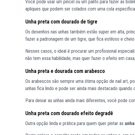
Você pode usar um pincel ou um palito para fazer as bolin
apliques que podem ser colados com uma cola específica
Unha preta com dourado de tigre
Os desenhos nas unhas também estão super em alta, princ
fazer a padronagem de um tigre, que fica estiloso e cheio 
Nesses casos, o ideal é procurar um profissional especia
não tem essa habilidade, mas quer fazer o efeito em casa
Unha preta e dourada com arabesco
Os arabescos são sempre uma ótima opção de nail art, p
unhas fica lindo e pode ser ainda mais destacado quando 
Para deixar as unhas ainda mais diferentes, você pode co
Unha preta com dourado efeito degradê
Outra opção linda e prática para quem quer pintar as
unha