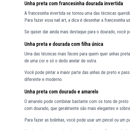
Unha preta com francesinha dourada invertida
A francesinha invertida se tornou uma das técnicas queri
Para fazer essa nail art, a dica é desenhar a francesinha 
Se quiser dar ainda mais destaque para o dourado, você po
Unha preta e dourada com filha única
Uma das técnicas mais fáceis para quem quer unhas pretas
de uma cor e só o dedo anelar de outra.
Você pode pintar a maior parte das unhas de preto e pass
diferente e moderno.
Unha preta com dourado e amarelo
O amarelo pode combinar bastante com os tons de preto e
com dourado, que geralmente são mais elegantes e sóbrias,
Para fazer as bolinhas, você pode usar um pincel ou um pal