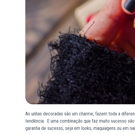
As unhas decoradas são um charme, fazem toda a diferenç
tendência. E uma combinação que faz muito sucesso são
garantia de sucesso, seja em looks, maquiagens ou em nail