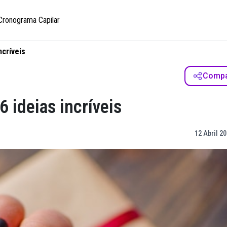
Cronograma Capilar
ncríveis
Compar
 ideias incríveis
12 Abril 20