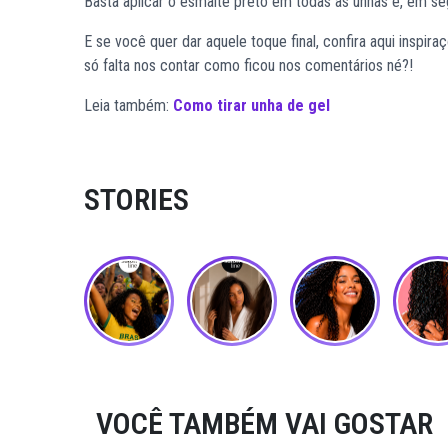
Basta aplicar o esmalte preto em todas as unhas e, em se
E se você quer dar aquele toque final, confira aqui inspir
só falta nos contar como ficou nos comentários né?!
Leia também:
Como tirar unha de gel
STORIES
VOCÊ TAMBÉM VAI GOSTAR