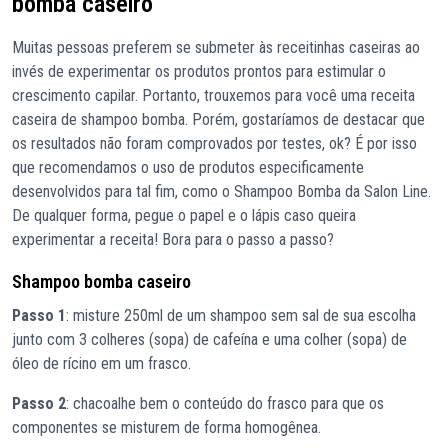
bomba caseiro
Muitas pessoas preferem se submeter às receitinhas caseiras ao
invés de experimentar os produtos prontos para estimular o
crescimento capilar. Portanto, trouxemos para você uma receita
caseira de shampoo bomba. Porém, gostaríamos de destacar que
os resultados não foram comprovados por testes, ok? É por isso
que recomendamos o uso de produtos especificamente
desenvolvidos para tal fim, como o Shampoo Bomba da Salon Line.
De qualquer forma, pegue o papel e o lápis caso queira
experimentar a receita! Bora para o passo a passo?
Shampoo bomba caseiro
Passo 1
: misture 250ml de um shampoo sem sal de sua escolha
junto com 3 colheres (sopa) de cafeína e uma colher (sopa) de
óleo de rícino em um frasco.
Passo 2
: chacoalhe bem o conteúdo do frasco para que os
componentes se misturem de forma homogênea.