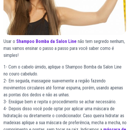
Usar o
Shampoo Bomba da Salon Line
não tem segredo nenhum,
mas vamos ensinar o passo a passo para você saber como é
simples!
1- Com o cabelo úmido, aplique o Shampoo Bomba da Salon Line
no couro cabeludo.
2- Em seguida, massageie suavemente a região fazendo
movimentos circulares até formar espuma, porém, usando apenas
as pontas dos dedos e não as unhas.
3- Enxágue bem e repita o procedimento se achar necessário.
4- Depois disso você pode optar por aplicar uma máscara de
hidratação ou diretamente o condicionador. Caso queira hidratar as
madeixas aplique a sua máscara de preferência, mecha a mecha, no
comprimento e pontas, sem tocar na raiz. Indicamos a
máscara de