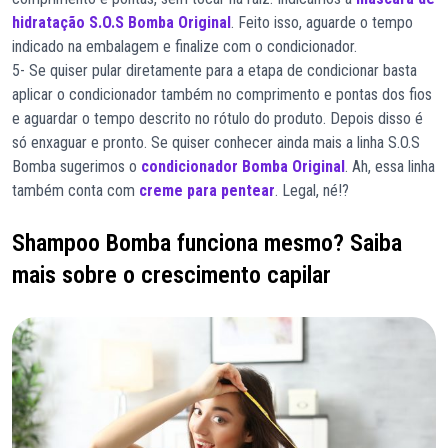
hidratação S.O.S Bomba Original
. Feito isso, aguarde o tempo
indicado na embalagem e finalize com o condicionador.
5- Se quiser pular diretamente para a etapa de condicionar basta
aplicar o condicionador também no comprimento e pontas dos fios
e aguardar o tempo descrito no rótulo do produto. Depois disso é
só enxaguar e pronto. Se quiser conhecer ainda mais a linha S.O.S
Bomba sugerimos o
condicionador Bomba Original
. Ah, essa linha
também conta com
creme para pentear
. Legal, né!?
Shampoo Bomba funciona mesmo? Saiba
mais sobre o crescimento capilar