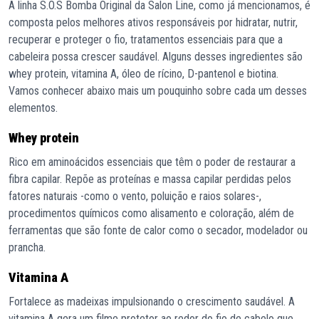
A linha S.O.S Bomba Original da Salon Line, como já mencionamos, é
composta pelos melhores ativos responsáveis por hidratar, nutrir,
recuperar e proteger o fio, tratamentos essenciais para que a
cabeleira possa crescer saudável. Alguns desses ingredientes são
whey protein, vitamina A, óleo de rícino, D-pantenol e biotina.
Vamos conhecer abaixo mais um pouquinho sobre cada um desses
elementos.
Whey protein
Rico em aminoácidos essenciais que têm o poder de restaurar a
fibra capilar. Repõe as proteínas e massa capilar perdidas pelos
fatores naturais -como o vento, poluição e raios solares-,
procedimentos químicos como alisamento e coloração, além de
ferramentas que são fonte de calor como o secador, modelador ou
prancha.
Vitamina A
Fortalece as madeixas impulsionando o crescimento saudável. A
vitamina A gera um filme protetor ao redor do fio de cabelo que