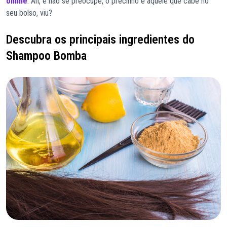
online
. Ah, e não se preocupe, o precinho é aquele que cabe no
seu bolso, viu?
Descubra os principais ingredientes do
Shampoo Bomba