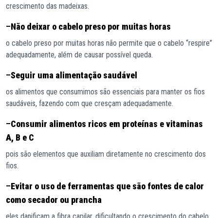
crescimento das madeixas.
–
Não deixar o cabelo preso por muitas horas
o cabelo preso por muitas horas não permite que o cabelo “respire”
adequadamente, além de causar possível queda.
–
Seguir uma alimentação saudável
os alimentos que consumimos são essenciais para manter os fios
saudáveis, fazendo com que cresçam adequadamente.
–
Consumir alimentos ricos em proteínas e vitaminas
A, B e C
pois são elementos que auxiliam diretamente no crescimento dos
fios.
–
Evitar o uso de ferramentas que são fontes de calor
como secador ou prancha
eles danificam a fibra capilar, dificultando o crescimento do cabelo.