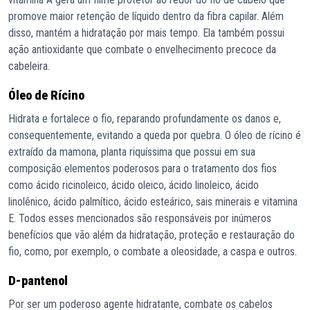
promove maior retenção de líquido dentro da fibra capilar. Além
disso, mantém a hidratação por mais tempo. Ela também possui
ação antioxidante que combate o envelhecimento precoce da
cabeleira.
Óleo de Rícino
Hidrata e fortalece o fio, reparando profundamente os danos e,
consequentemente, evitando a queda por quebra. O óleo de rícino é
extraído da mamona, planta riquíssima que possui em sua
composição elementos poderosos para o tratamento dos fios
como ácido ricinoleico, ácido oleico, ácido linoleico, ácido
linolênico, ácido palmítico, ácido esteárico, sais minerais e vitamina
E. Todos esses mencionados são responsáveis por inúmeros
benefícios que vão além da hidratação, proteção e restauração do
fio, como, por exemplo, o combate a oleosidade, a caspa e outros.
D-pantenol
Por ser um poderoso agente hidratante, combate os cabelos