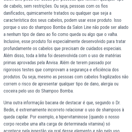
de cabelo, sem restrições. Ou seja, pessoas com os fios
danificados, quimicamente tratados ou qualquer que seja a
característica dos seus cabelos, podem usar esse produto. Isso
porque o uso do shampoo Bomba da Salon Line não pode ser aliado
a nenhum tipo de dano ao fio como queda ou algo que o valha.
Inclusive, esse produto foi especialmente desenvolvido para tratar
profundamente os cabelos que precisam de cuidados especiais.
Além disso, toda a linha foi desenvolvida com o uso de matérias
primas aprovadas pela Anvisa. Além de terem passado por
rigorosos testes que comprovam a segurança e eficiência dos
produtos. Ou seja, mesmo as pessoas com cabelos fragilizados não
correm o risco de apresentar qualquer tipo de dano, alergia ou
coceira pelo uso do Shampoo Bomba.
Uma outra informação bacana de destacar é que, segundo o Dr.
Bedin, é extremamente incorreto relacionar o uso de shampoos à
queda capilar. Por exemplo, a hipervitaminose (quando o nosso
corpo recebe uma alta carga de determinada vitamina) só
acontece pela ingestão via oral desse elemento e não pelo uso