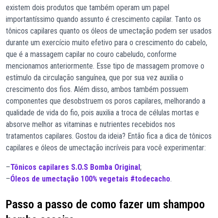
existem dois produtos que também operam um papel
importantíssimo quando assunto é crescimento capilar. Tanto os
tônicos capilares quanto os óleos de umectação podem ser usados
durante um exercício muito efetivo para o crescimento do cabelo,
que é a massagem capilar no couro cabeludo, conforme
mencionamos anteriormente. Esse tipo de massagem promove o
estímulo da circulação sanguínea, que por sua vez auxilia o
crescimento dos fios. Além disso, ambos também possuem
componentes que desobstruem os poros capilares, melhorando a
qualidade de vida do fio, pois auxilia a troca de células mortas e
absorve melhor as vitaminas e nutrientes recebidos nos
tratamentos capilares. Gostou da ideia? Então fica a dica de tônicos
capilares e óleos de umectação incríveis para você experimentar:
–
Tônicos capilares S.O.S Bomba Original
;
–
Óleos de umectação 100% vegetais #todecacho
.
Passo a passo de como fazer um shampoo