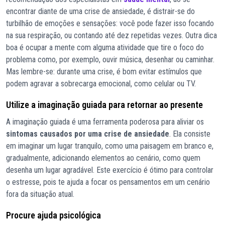
encontrar diante de uma crise de ansiedade, é distrair-se do
turbilhão de emoções e sensações: você pode fazer isso focando
na sua respiração, ou contando até dez repetidas vezes. Outra dica
boa é ocupar a mente com alguma atividade que tire o foco do
problema como, por exemplo, ouvir música, desenhar ou caminhar.
Mas lembre-se: durante uma crise, é bom evitar estímulos que
podem agravar a sobrecarga emocional, como celular ou TV.
Utilize a imaginação guiada para retornar ao presente
A imaginação guiada é uma ferramenta poderosa para aliviar os
sintomas causados por uma crise de ansiedade
. Ela consiste
em imaginar um lugar tranquilo, como uma paisagem em branco e,
gradualmente, adicionando elementos ao cenário, como quem
desenha um lugar agradável. Este exercício é ótimo para controlar
o estresse, pois te ajuda a focar os pensamentos em um cenário
fora da situação atual.
Procure ajuda psicológica