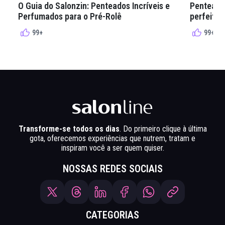
O Guia do Salonzin: Penteados Incríveis e
Penteados
Perfumados para o Pré-Rolê
perfeita 
99+
99+
Transforme-se todos os dias
. Do primeiro clique à última
gota, oferecemos experiências que nutrem, tratam e
inspiram você a ser quem quiser.
NOSSAS REDES SOCIAIS
CATEGORIAS