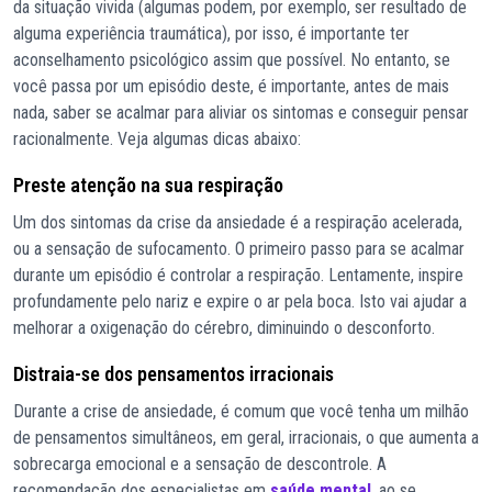
da situação vivida (algumas podem, por exemplo, ser resultado de
alguma experiência traumática), por isso, é importante ter
aconselhamento psicológico assim que possível. No entanto, se
você passa por um episódio deste, é importante, antes de mais
nada, saber se acalmar para aliviar os sintomas e conseguir pensar
racionalmente. Veja algumas dicas abaixo:
Preste atenção na sua respiração
Um dos sintomas da crise da ansiedade é a respiração acelerada,
ou a sensação de sufocamento. O primeiro passo para se acalmar
durante um episódio é controlar a respiração. Lentamente, inspire
profundamente pelo nariz e expire o ar pela boca. Isto vai ajudar a
melhorar a oxigenação do cérebro, diminuindo o desconforto.
Distraia-se dos pensamentos irracionais
Durante a crise de ansiedade, é comum que você tenha um milhão
de pensamentos simultâneos, em geral, irracionais, o que aumenta a
sobrecarga emocional e a sensação de descontrole. A
recomendação dos especialistas em
saúde mental
, ao se