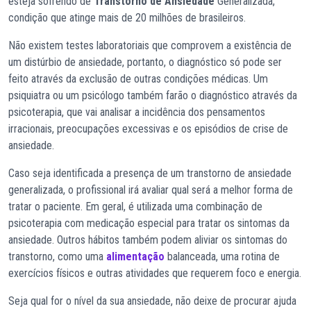
esteja sofrendo de
Transtorno de Ansiedade
Generalizada,
condição que atinge mais de 20 milhões de brasileiros.
Não existem testes laboratoriais que comprovem a existência de
um distúrbio de ansiedade, portanto, o diagnóstico só pode ser
feito através da exclusão de outras condições médicas. Um
psiquiatra ou um psicólogo também farão o diagnóstico através da
psicoterapia, que vai analisar a incidência dos pensamentos
irracionais, preocupações excessivas e os episódios de crise de
ansiedade.
Caso seja identificada a presença de um transtorno de ansiedade
generalizada, o profissional irá avaliar qual será a melhor forma de
tratar o paciente. Em geral, é utilizada uma combinação de
psicoterapia com medicação especial para tratar os sintomas da
ansiedade. Outros hábitos também podem aliviar os sintomas do
transtorno, como uma
alimentação
balanceada, uma rotina de
exercícios físicos e outras atividades que requerem foco e energia.
Seja qual for o nível da sua ansiedade, não deixe de procurar ajuda