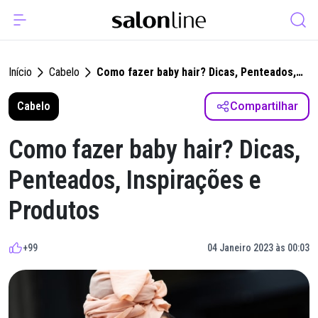
Início
Cabelo
Como fazer baby hair? Dicas, Penteados,
Inspirações e Produtos
Cabelo
Compartilhar
Como fazer baby hair? Dicas,
Penteados, Inspirações e
Produtos
+99
04 Janeiro 2023 às 00:03