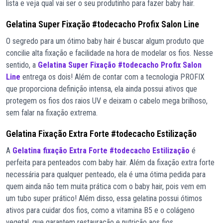
lista e veja qual vai ser o seu produtinho para fazer baby hair.
Gelatina Super Fixação #todecacho Profix Salon Line
O segredo para um ótimo baby hair é buscar algum produto que
concilie alta fixação e facilidade na hora de modelar os fios. Nesse
sentido, a
Gelatina Super Fixação #todecacho Profix Salon
Line
entrega os dois! Além de contar com a tecnologia PROFIX
que proporciona definição intensa, ela ainda possui ativos que
protegem os fios dos raios UV e deixam o cabelo mega brilhoso,
sem falar na fixação extrema.
Gelatina Fixação Extra Forte #todecacho Estilização
A
Gelatina fixação Extra Forte #todecacho Estilização
é
perfeita para penteados com baby hair. Além da fixação extra forte
necessária para qualquer penteado, ela é uma ótima pedida para
quem ainda não tem muita prática com o baby hair, pois vem em
um tubo super prático! Além disso, essa gelatina possui ótimos
ativos para cuidar dos fios, como a vitamina B5 e o colágeno
vegetal, que garantem restauração e nutrição aos fios.