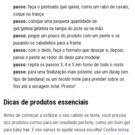
passo:
faça o penteado que quiser, como um rabo de cavalo,
coque ou trança.
passo:
coloque uma pequena quantidade de
gel/geleia/gelatina na tampa do pote ou na mão.
passo:
pegue um pouco do produto com um pente e vá
puxando os cabelinhos para a frente.
passo:
com o dedo, faça o formato que desejar e, depois,
passe o pente ao redor do dedo para modelar.
passo:
repita os passos 3, 4 e 5 em torno de todo o rosto.
passo:
para uma finalização mais potente, use um durag (um
tipo de bandana) ou um tecido mole para prender sobre os
fios até a secagem total. Pronto!
Dicas de produtos essenciais
Antes de começar a estilizar o seu cabelo na testa, você precisa
dos produtos certos para um resultado perfeito, como um bom gel
para baby hair. E nós vamos te ajudar nessa escolha! Confira nossa