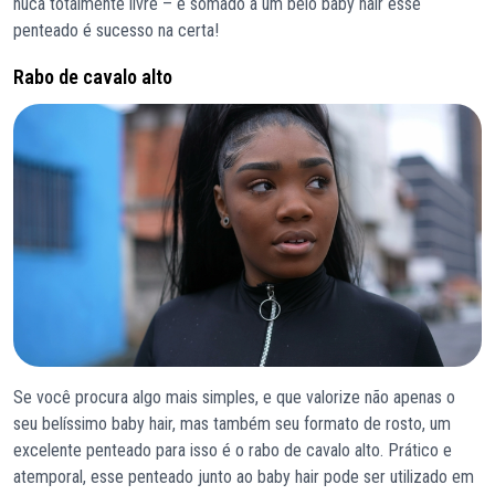
nuca totalmente livre – e somado a um belo baby hair esse
penteado é sucesso na certa!
Rabo de cavalo alto
Se você procura algo mais simples, e que valorize não apenas o
seu belíssimo baby hair, mas também seu formato de rosto, um
excelente penteado para isso é o rabo de cavalo alto. Prático e
atemporal, esse penteado junto ao baby hair pode ser utilizado em