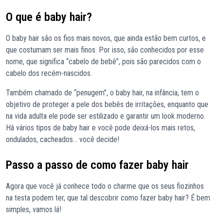
O que é baby hair?
O baby hair são os fios mais novos, que ainda estão bem curtos, e
que costumam ser mais finos. Por isso, são conhecidos por esse
nome, que significa “cabelo de bebê”, pois são parecidos com o
cabelo dos recém-nascidos.
Também chamado de “penugem”, o baby hair, na infância, tem o
objetivo de proteger a pele dos bebês de irritações, enquanto que
na vida adulta ele pode ser estilizado e garantir um look moderno.
Há vários tipos de baby hair e você pode deixá-los mais retos,
ondulados, cacheados… você decide!
Passo a passo de como fazer baby hair
Agora que você já conhece todo o charme que os seus fiozinhos
na testa podem ter, que tal descobrir como fazer baby hair? É bem
simples, vamos lá!