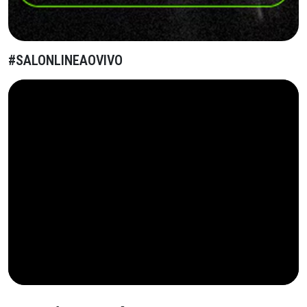
#SALONLINEAOVIVO