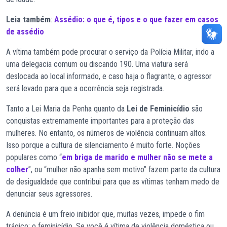
Leia também
:
Assédio: o que é, tipos e o que fazer em casos
de assédio
A vítima também pode procurar o serviço da Polícia Militar, indo a
uma delegacia comum ou discando 190. Uma viatura será
deslocada ao local informado, e caso haja o flagrante, o agressor
será levado para que a ocorrência seja registrada.
Tanto a Lei Maria da Penha quanto da
Lei de Feminicídio
são
conquistas extremamente importantes para a proteção das
mulheres. No entanto, os números de violência continuam altos.
Isso porque a cultura de silenciamento é muito forte. Noções
populares como “
em briga de marido e mulher não se mete a
colher
”, ou “mulher não apanha sem motivo” fazem parte da cultura
de desigualdade que contribui para que as vítimas tenham medo de
denunciar seus agressores.
A denúncia é um freio inibidor que, muitas vezes, impede o fim
trágico: o feminicídio. Se você é vítima de violência doméstica ou