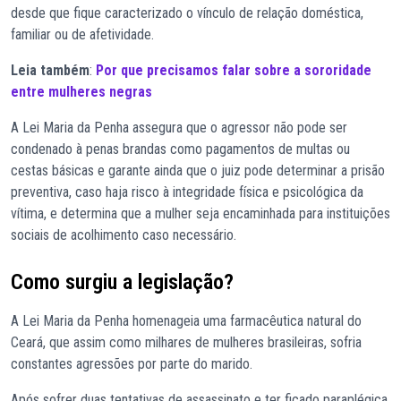
desde que fique caracterizado o vínculo de relação doméstica,
familiar ou de afetividade.
Leia também
:
Por que precisamos falar sobre a sororidade
entre mulheres negras
A Lei Maria da Penha assegura que o agressor não pode ser
condenado à penas brandas como pagamentos de multas ou
cestas básicas e garante ainda que o juiz pode determinar a prisão
preventiva, caso haja risco à integridade física e psicológica da
vítima, e determina que a mulher seja encaminhada para instituições
sociais de acolhimento caso necessário.
Como surgiu a legislação?
A Lei Maria da Penha homenageia uma farmacêutica natural do
Ceará, que assim como milhares de mulheres brasileiras, sofria
constantes agressões por parte do marido.
Após sofrer duas tentativas de assassinato e ter ficado paraplégica