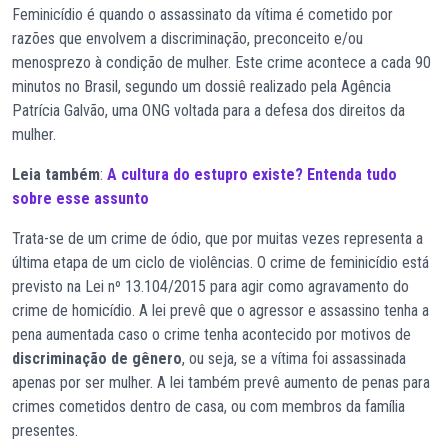
Feminicídio é quando o assassinato da vítima é cometido por
razões que envolvem a discriminação, preconceito e/ou
menosprezo à condição de mulher. Este crime acontece a cada 90
minutos no Brasil, segundo um dossiê realizado pela Agência
Patrícia Galvão, uma ONG voltada para a defesa dos direitos da
mulher.
Leia também
:
A cultura do estupro existe? Entenda tudo
sobre esse assunto
Trata-se de um crime de ódio, que por muitas vezes representa a
última etapa de um ciclo de violências. O crime de feminicídio está
previsto na Lei nº 13.104/2015 para agir como agravamento do
crime de homicídio. A lei prevê que o agressor e assassino tenha a
pena aumentada caso o crime tenha acontecido por motivos de
discriminação de gênero
, ou seja, se a vítima foi assassinada
apenas por ser mulher. A lei também prevê aumento de penas para
crimes cometidos dentro de casa, ou com membros da família
presentes.