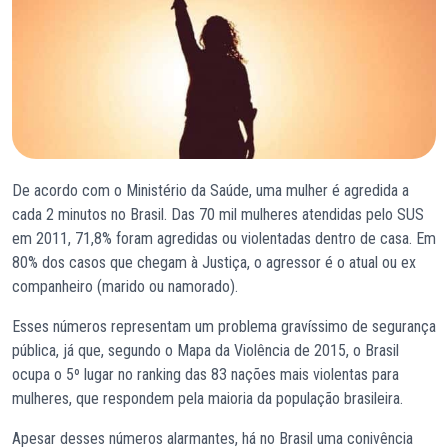
De acordo com o Ministério da Saúde, uma mulher é agredida a
cada 2 minutos no Brasil. Das 70 mil mulheres atendidas pelo SUS
em 2011, 71,8% foram agredidas ou violentadas dentro de casa. Em
80% dos casos que chegam à Justiça, o agressor é o atual ou ex
companheiro (marido ou namorado).
Esses números representam um problema gravíssimo de segurança
pública, já que, segundo o Mapa da Violência de 2015, o Brasil
ocupa o 5º lugar no ranking das 83 nações mais violentas para
mulheres, que respondem pela maioria da população brasileira.
Apesar desses números alarmantes, há no Brasil uma conivência