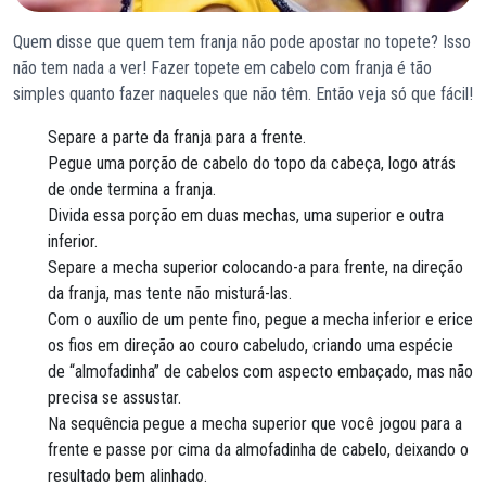
Quem disse que quem tem franja não pode apostar no topete? Isso
não tem nada a ver! Fazer topete em cabelo com franja é tão
simples quanto fazer naqueles que não têm. Então veja só que fácil!
Separe a parte da franja para a frente.
Pegue uma porção de cabelo do topo da cabeça, logo atrás
de onde termina a franja.
Divida essa porção em duas mechas, uma superior e outra
inferior.
Separe a mecha superior colocando-a para frente, na direção
da franja, mas tente não misturá-las.
Com o auxílio de um pente fino, pegue a mecha inferior e erice
os fios em direção ao couro cabeludo, criando uma espécie
de “almofadinha” de cabelos com aspecto embaçado, mas não
precisa se assustar.
Na sequência pegue a mecha superior que você jogou para a
frente e passe por cima da almofadinha de cabelo, deixando o
resultado bem alinhado.