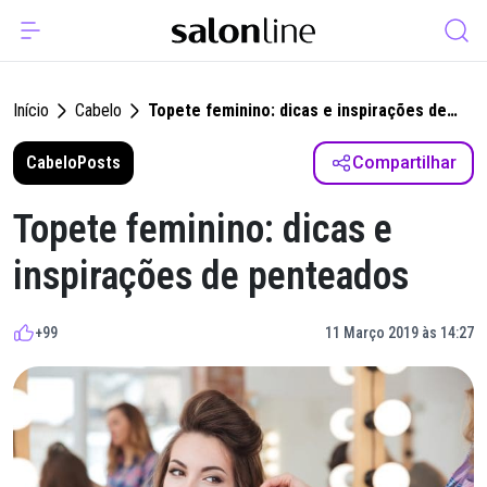
Início
Cabelo
Topete feminino: dicas e inspirações de
penteados
Cabelo
Posts
Compartilhar
Topete feminino: dicas e
inspirações de penteados
+99
11 Março 2019 às 14:27