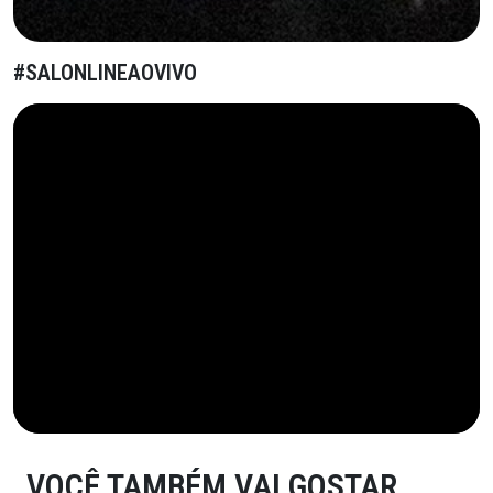
#SALONLINEAOVIVO
VOCÊ TAMBÉM VAI GOSTAR