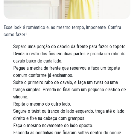
Esse look é romântico e, ao mesmo tempo, imponente. Confira
como fazer!
Separe uma porção do cabelo da frente para fazer o topete.
Divida o resto dos fios em duas partes e prenda um rabo de
cavalo baixo de cada lado.
Pegue a mecha da frente que reservou e faça um topete
comum conforme já ensinamos.
Solte o primeiro rabo de cavalo, e faça um twist ou uma
trança simples. Prenda no final com um pequeno elástico de
silicone.
Repita o mesmo do outro lado.
Segure o twist ou tranca do lado esquerdo, traga até o lado
direito e fixe na cabeça com grampos.
Faça o mesmo novamente do lado oposto.
Esconda as pontinhas que ficaram soltas dentro do coque