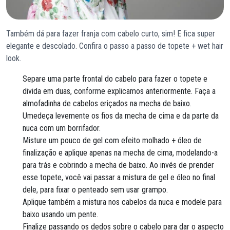
Também dá para fazer franja com cabelo curto, sim! E fica super
elegante e descolado. Confira o passo a passo de topete + wet hair
look.
Separe uma parte frontal do cabelo para fazer o topete e
divida em duas, conforme explicamos anteriormente. Faça a
almofadinha de cabelos eriçados na mecha de baixo.
Umedeça levemente os fios da mecha de cima e da parte da
nuca com um borrifador.
Misture um pouco de gel com efeito molhado + óleo de
finalização e aplique apenas na mecha de cima, modelando-a
para trás e cobrindo a mecha de baixo. Ao invés de prender
esse topete, você vai passar a mistura de gel e óleo no final
dele, para fixar o penteado sem usar grampo.
Aplique também a mistura nos cabelos da nuca e modele para
baixo usando um pente.
Finalize passando os dedos sobre o cabelo para dar o aspecto