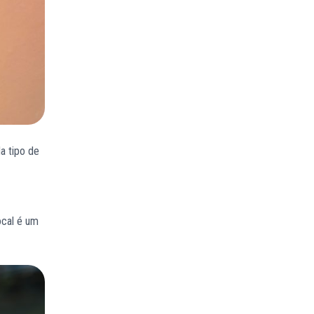
a tipo de
ocal é um