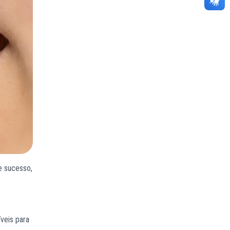
e sucesso,
veis para