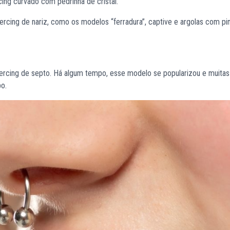
cing curvado com pedrinha de cristal.
rcing de nariz, como os modelos “ferradura”, captive e argolas com pi
piercing de septo. Há algum tempo, esse modelo se popularizou e muita
o.