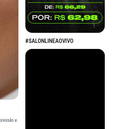
#SALONLINEAOVIVO
pressão e