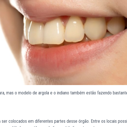
dura, mas o modelo de argola e o indiano também estão fazendo bastant
m ser colocados em diferentes partes desse órgão. Entre os locais possí