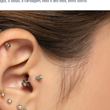
us, o lóbulo, a cartilagem, helix e anti helix, entre outros.