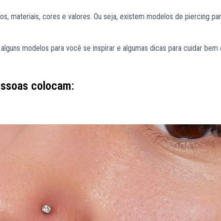
tos, materiais, cores e valores. Ou seja, existem modelos de piercing pa
 alguns modelos para você se inspirar e algumas dicas para cuidar bem
essoas colocam: