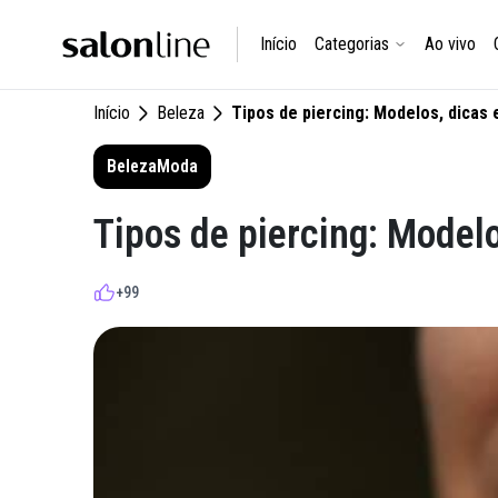
Início
Categorias
Ao vivo
Início
Beleza
Tipos de piercing: Modelos, dicas 
Beleza
Moda
Tipos de piercing: Modelo
+99