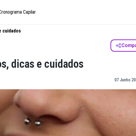
Cronograma Capilar
e cuidados
Compar
s, dicas e cuidados
07 Junho 20