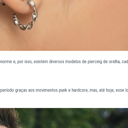
 enorme e, por isso, existem diversos modelos de piercing de orelha, cad
 período graças aos movimentos punk e hardcore, mas, até hoje, esse l