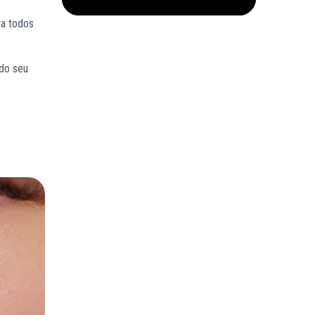
ra todos
 do seu