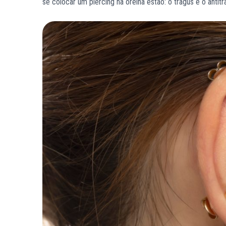
se colocar um piercing na orelha estão: o tragus e o antitrag