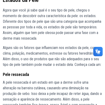
Agora que você já sabe qual é o seu tipo de pele, chegou o
momento de descobrir outra característica da pele: os estados.
Diferente dos tipos de pele que são uma categoria que acompanha
as pessoas por toda a vida, os estados de pele são temporários.
Assim, alguém que tem pele oleosa pode passar uma fase com a
derme mais ressecada.
Alguns são os fatores que influenciam nos estados da pele, como:
clima, poluição, medicamentos, estresse ou fatores hereditários.
Além disso, o uso de produtos que não são adequados para o seu
tipo de pele também pode mudar o estado dela. Conheça cada um:
Pele ressecada
A pele ressecada é um estado em que a derme sofre uma
alteração na barreira cutânea, causando uma diminuição na
produção de sebo. Isso deixa a pele incapaz de reter água, dando a
sensação e aparência de ressecamento. Além disso, a pele
ressecada também fica áspera, opaca, frágil e com propensão a