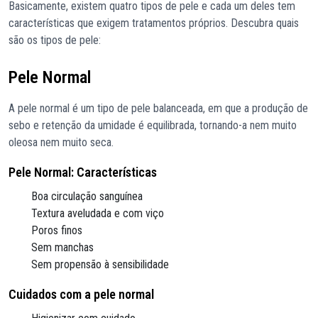
Basicamente, existem quatro tipos de pele e cada um deles tem
características que exigem tratamentos próprios. Descubra quais
são os tipos de pele:
Pele Normal
A pele normal é um tipo de pele balanceada, em que a produção de
sebo e retenção da umidade é equilibrada, tornando-a nem muito
oleosa nem muito seca.
Pele Normal: Características
Boa circulação sanguínea
Textura aveludada e com viço
Poros finos
Sem manchas
Sem propensão à sensibilidade
Cuidados com a pele normal