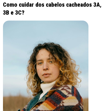
Como cuidar dos cabelos cacheados 3A,
3B e 3C?