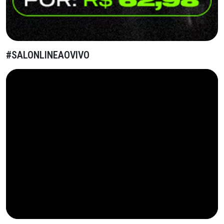
#SALONLINEAOVIVO