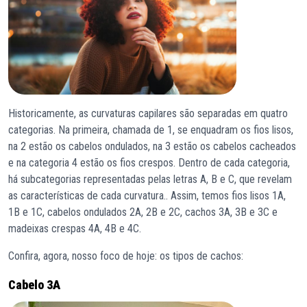
Historicamente, as curvaturas capilares são separadas em quatro
categorias. Na primeira, chamada de 1, se enquadram os fios lisos,
na 2 estão os cabelos ondulados, na 3 estão os cabelos cacheados
e na categoria 4 estão os fios crespos. Dentro de cada categoria,
há subcategorias representadas pelas letras A, B e C, que revelam
as características de cada curvatura.. Assim, temos fios lisos 1A,
1B e 1C, cabelos ondulados 2A, 2B e 2C, cachos 3A, 3B e 3C e
madeixas crespas 4A, 4B e 4C.
Confira, agora, nosso foco de hoje: os tipos de cachos:
Cabelo 3A