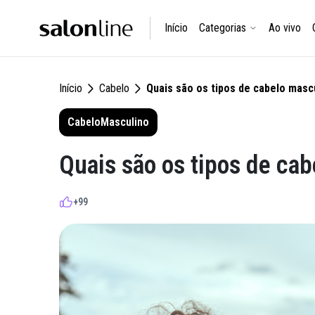
Início
Categorias
Ao vivo
Início
Cabelo
Quais são os tipos de cabelo masc
Cabelo
Masculino
Quais são os tipos de ca
+99