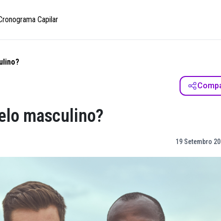
Cronograma Capilar
ulino?
Compar
belo masculino?
19 Setembro 20