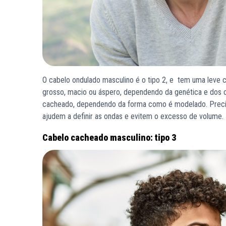
O cabelo ondulado masculino é o tipo 2, e tem uma leve cu
grosso, macio ou áspero, dependendo da genética e dos cu
cacheado, dependendo da forma como é modelado. Precisa
ajudem a definir as ondas e evitem o excesso de volume.
Cabelo cacheado masculino: tipo 3