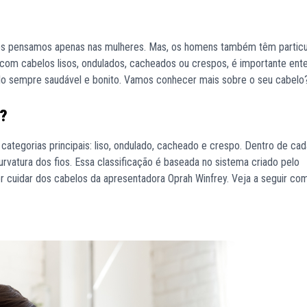
zes pensamos apenas nas mulheres. Mas, os homens também têm particu
om cabelos lisos, ondulados, cacheados ou crespos, é importante ent
ê-lo sempre saudável e bonito. Vamos conhecer mais sobre o seu cabel
o?
categorias principais: liso, ondulado, cacheado e crespo. Dentro de cad
rvatura dos fios. Essa classificação é baseada no sistema criado pelo
r cuidar dos cabelos da apresentadora Oprah Winfrey. Veja a seguir co