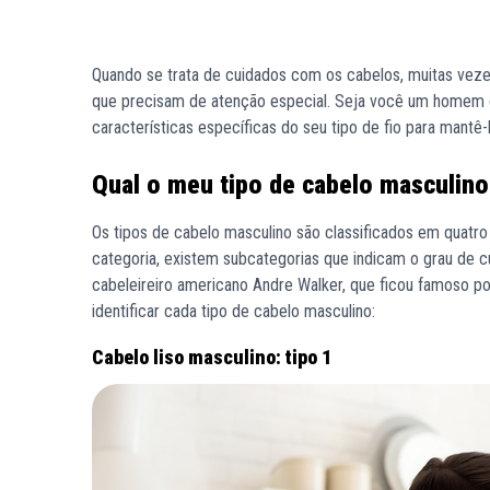
Quando se trata de cuidados com os cabelos, muitas ve
que precisam de atenção especial. Seja você um homem c
características específicas do seu tipo de fio para mant
Qual o meu tipo de cabelo masculin
Os tipos de cabelo masculino são classificados em quatro 
categoria, existem subcategorias que indicam o grau de cu
cabeleireiro americano Andre Walker, que ficou famoso po
identificar cada tipo de cabelo masculino:
Cabelo liso masculino: tipo 1