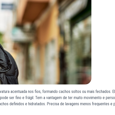
vatura acentuada nos fios, formando cachos soltos ou mais fechados. E
ode ser fino e frágil. Tem a vantagem de ter muito movimento e perso
chos definidos e hidratados. Precisa de lavagens menos frequentes e 