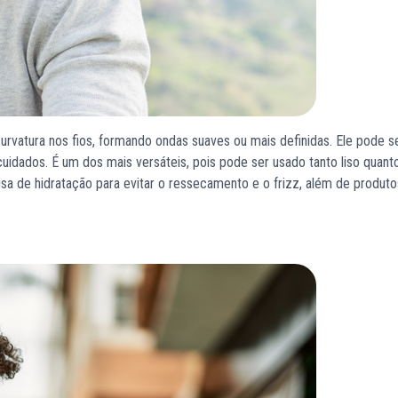
rvatura nos fios, formando ondas suaves ou mais definidas. Ele pode se
idados. É um dos mais versáteis, pois pode ser usado tanto liso quant
 de hidratação para evitar o ressecamento e o frizz, além de produto