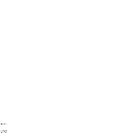
 mas
urar