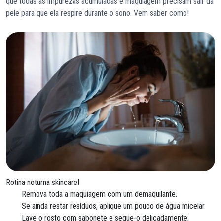
que todas as impurezas acumuladas e maquiagem precisam sair da
pele para que ela respire durante o sono. Vem saber como!
Rotina noturna skincare!
Remova toda a maquiagem com um demaquilante.
Se ainda restar resíduos, aplique um pouco de água micelar.
Lave o rosto com sabonete e seque-o delicadamente.