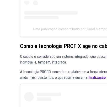
Uma publicação compartilhada por Carol Mampr
Como a tecnologia PROFIX age no ca
O cabelo é considerado um sistema integrado, que possui
individual e, também, integrada.
A tecnologia PROFIX conecta e restabelece a força intern
ainda mais resistentes, o que resulta em uma
finalização