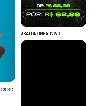
#SALONLINEAOVIVO
egou para