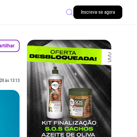
Inscreva-se agora
tilhar
20 às 13:13