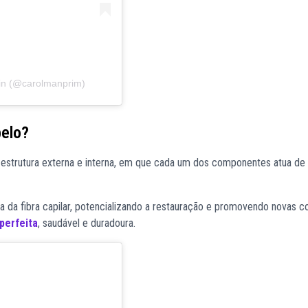
in (@carolmanprim)
belo?
 estrutura externa e interna, em que cada um dos componentes atua de
a da fibra capilar, potencializando a restauração e promovendo novas 
 perfeita
, saudável e duradoura.