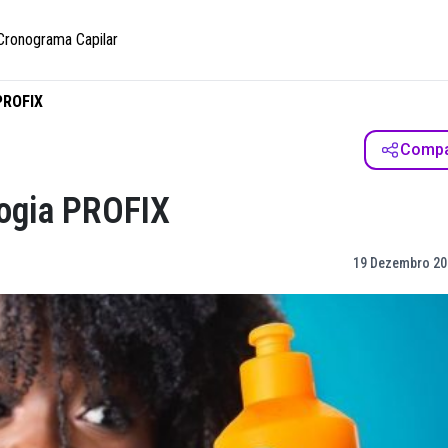
Cronograma Capilar
PROFIX
Compar
logia PROFIX
19 Dezembro 20