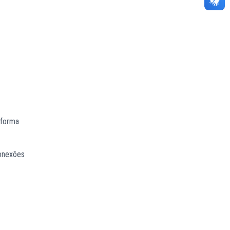
 forma
conexões