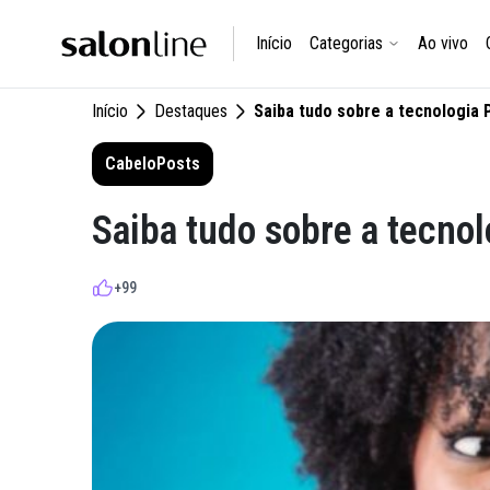
Início
Categorias
Ao vivo
Início
Destaques
Saiba tudo sobre a tecnologia 
Cabelo
Posts
Saiba tudo sobre a tecno
+99