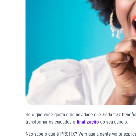
Se o que você gosta é de novidade que ainda traz benefíci
transformar os cuidados e
finalização
do seu cabelo.
Não sabe o que é PROFIX? Vem que a gente vai te explica