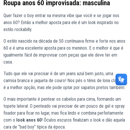
Roupa anos 60 improvisada: masculina
Quer fazer o boy entrar na mesma vibe que você e se jogar nos
anos 60? Então a melhor aposta para ele é um look inspirado no
estilo rockabilly.
O estilo nascido na década de 50 continuava firme e forte nos anos
60 e é uma excelente aposta para os meninos. E o melhor é que é
igualmente fácil de improvisar com peças que ele deve ter em
casa.
Tudo que ele vai precisar é de um jeans azul bem justo, uma
camisa branca e jaqueta de couro! Nos pés o tênis de lona clássico
é a melhor opção, mas ele pode optar por sapatos pretos também.
O mais importante é pentear os cabelos para cima, formando um
topete lateral. O penteado vai precisar de um pouco de gel e spray
fixador para ficar no lugar, mas fica lindo e combina perfeitamente
com o
look anos 60
! Óculos escuros finalizam o look e dão aquela
cara de “bad boy” típica da época.