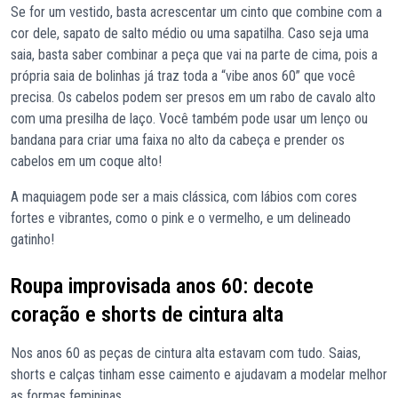
Se for um vestido, basta acrescentar um cinto que combine com a
cor dele, sapato de salto médio ou uma sapatilha. Caso seja uma
saia, basta saber combinar a peça que vai na parte de cima, pois a
própria saia de bolinhas já traz toda a “vibe anos 60” que você
precisa. Os cabelos podem ser presos em um rabo de cavalo alto
com uma presilha de laço. Você também pode usar um lenço ou
bandana para criar uma faixa no alto da cabeça e prender os
cabelos em um coque alto!
A maquiagem pode ser a mais clássica, com lábios com cores
fortes e vibrantes, como o pink e o vermelho, e um delineado
gatinho!
Roupa improvisada anos 60: decote
coração e shorts de cintura alta
Nos anos 60 as peças de cintura alta estavam com tudo. Saias,
shorts e calças tinham esse caimento e ajudavam a modelar melhor
as formas femininas.