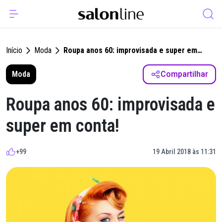
Início
Moda
Roupa anos 60: improvisada e super em
conta!
Moda
Compartilhar
Roupa anos 60: improvisada e
super em conta!
+99
19 Abril 2018 às 11:31