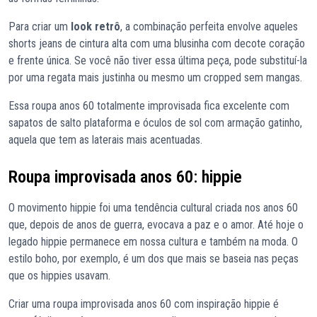
Para criar um
look retrô
, a combinação perfeita envolve aqueles
shorts jeans de cintura alta com uma blusinha com decote coração
e frente única. Se você não tiver essa última peça, pode substituí-la
por uma regata mais justinha ou mesmo um cropped sem mangas.
Essa roupa anos 60 totalmente improvisada fica excelente com
sapatos de salto plataforma e óculos de sol com armação gatinho,
aquela que tem as laterais mais acentuadas.
Roupa improvisada anos 60: hippie
O movimento hippie foi uma tendência cultural criada nos anos 60
que, depois de anos de guerra, evocava a paz e o amor. Até hoje o
legado hippie permanece em nossa cultura e também na moda. O
estilo boho, por exemplo, é um dos que mais se baseia nas peças
que os hippies usavam.
Criar uma roupa improvisada anos 60 com inspiração hippie é