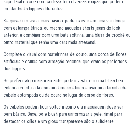
superfácil e você com certeza tem diversas roupas que podem
montar looks hippies diferentes.
Se quiser um visual mais básico, pode investir em uma saia longa
com estampa étnica, ou mesmo naqueles shorts jeans do look
anterior, e combinar com uma bata soltinha, uma blusa de crochê ou
outro material que tenha uma cara mais artesanal.
Complete o visual com rasteirinhas de couro, uma coroa de flores
artificiais e óculos com armação redonda, que eram os preferidos
dos hippies.
Se preferir algo mais marcante, pode investir em uma blusa bem
colorida combinada com um kimono étnico e usar uma faixinha de
cabelo estampada ou de couro no lugar da coroa de flores.
Os cabelos podem ficar soltos mesmo e a maquiagem deve ser
bem básica. Base, pó e blush para uniformizar a pele, rímel para
destacar os cílios e um gloss transparente são o suficiente.