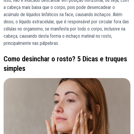
isso, não é indicado descansar em posição horizontal, ou seja, com
a cabeça mais baixa que o corpo, pois pode desencadear o
acúmulo de líquidos linfáticos na face, causando inchaços. Além
disso, o líquido extracelular, que é responsável por circular fora das
células no organismo, se manifesta por todo o corpo, inclusive na
cabeça, causando desta forma o inchaço matinal no rosto,
principalmente nas pálpebras.
Como desinchar o rosto? 5 Dicas e truques
simples