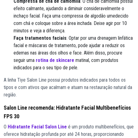
Compressa de chá de camomila
: O chá de camomila possui
efeito calmante, ajudando a diminuir consideravelmente o
inchaço facial. Faça uma compressa de algodão umedecido
com chá e coloque sobre a área inchada. Deixe agir por 10
minutos e veja a diferença.
Faça tratamentos faciais
: Optar por uma drenagem linfática
facial e máscaras de tratamento, pode ajudar a reduzir os
edemas nas áreas dos olhos e face. Além disso, procure
seguir uma
rotina de skincare
matinal, com produtos
indicados para o seu tipo de pele.
A linha Tiye Salon Line possui produtos indicados para todos os
tipos e com ativos que acalmam e atuam na restauração natural da
região.
Salon Line recomenda: Hidratante Facial Multibenefícios
FPS 30
O
Hidratante Facial Salon Line
é um produto multibenefícios, que
oferece hidratação profunda por até 24 horas, proporcionando