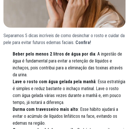
Separamos 5 dicas incríveis de como desinchar o rosto e cuidar da
pele para evitar futuros edemas faciais.
Confira!
Beber pelo menos 2 litros de água por dia
: A ingestão de
água é fundamental para evitar a retenção de líquidos e
inchaços, pois contribui para a eliminação das toxinas através
da urina.
Lave o rosto com água gelada pela manhã
: Essa estratégia
é simples e reduz bastante o inchaço matinal. Lave o rosto
com água gelada várias vezes durante a manhã e, em pouco
tempo, já notará a diferença.
Durma com travesseiro mais alto
: Esse hábito ajudará a
evitar o acúmulo de líquidos linfáticos na face, evitando os
edemas na região.