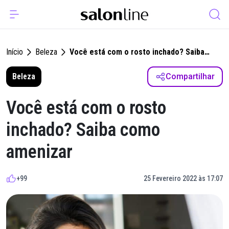
Início
Beleza
Você está com o rosto inchado? Saiba
como amenizar
Beleza
Compartilhar
Você está com o rosto
inchado? Saiba como
amenizar
+99
25 Fevereiro 2022 às 17:07