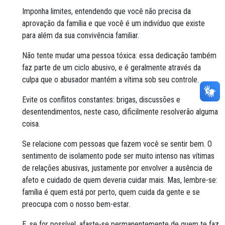
Imponha limites, entendendo que você não precisa da
aprovação da família e que você é um indivíduo que existe
para além da sua convivência familiar.
Não tente mudar uma pessoa tóxica: essa dedicação também
faz parte de um ciclo abusivo, e é geralmente através da
culpa que o abusador mantém a vítima sob seu controle.
Evite os conflitos constantes: brigas, discussões e
desentendimentos, neste caso, dificilmente resolverão alguma
coisa.
Se relacione com pessoas que fazem você se sentir bem. O
sentimento de isolamento pode ser muito intenso nas vítimas
de relações abusivas, justamente por envolver a ausência de
afeto e cuidado de quem deveria cuidar mais. Mas, lembre-se:
família é quem está por perto, quem cuida da gente e se
preocupa com o nosso bem-estar.
E, se for possível, afaste-se permanentemente de quem te faz