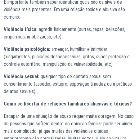
É importante também saber identificar quais são os níveis de
violência mais presentes. Em uma relação tóxica e abusiva são
comuns:
Violência física:
agredir fisicamente (surras, tapas, beliscões,
empurrões, imobilização, etc).
Violência psicológica:
ameaçar, humilhar e intimidar
(xingamentos, punições desnecessárias, gritos, super proteção e
controle autoritário, manipulação da vulnerabilidade, etc).
Violência sexual:
qualquer tipo de contato sexual sem
consentimento (assédio, estupro, exposição à nudez ou à práticas
de atos sexuais).
Como se libertar de relações familiares abusivas e tóxicas?
Escapar de uma situação de abuso requer muita coragem. No caso
de pessoas que sofrem dentro do convívio familiar pode ser ainda
mais complicado, já que muitas das violências citadas
anteriormente são normalizadas. Muitas vezes, o abuso vira um