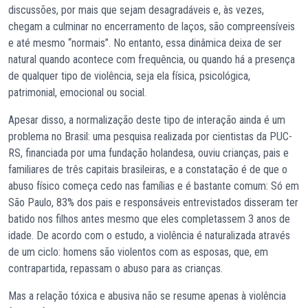
discussões, por mais que sejam desagradáveis e, às vezes,
chegam a culminar no encerramento de laços, são compreensíveis
e até mesmo “normais”. No entanto, essa dinâmica deixa de ser
natural quando acontece com frequência, ou quando há a presença
de qualquer tipo de violência, seja ela física, psicológica,
patrimonial, emocional ou social.
Apesar disso, a normalização deste tipo de interação ainda é um
problema no Brasil: uma pesquisa realizada por cientistas da PUC-
RS, financiada por uma fundação holandesa, ouviu crianças, pais e
familiares de três capitais brasileiras, e a constatação é de que o
abuso físico começa cedo nas famílias e é bastante comum: Só em
São Paulo, 83% dos pais e responsáveis entrevistados disseram ter
batido nos filhos antes mesmo que eles completassem 3 anos de
idade. De acordo com o estudo, a violência é naturalizada através
de um ciclo: homens são violentos com as esposas, que, em
contrapartida, repassam o abuso para as crianças.
Mas a relação tóxica e abusiva não se resume apenas à violência