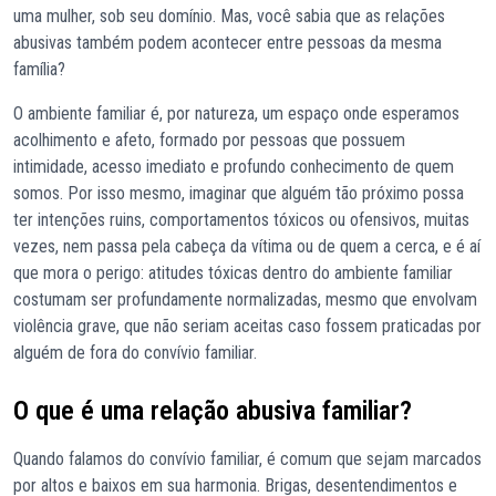
uma mulher, sob seu domínio. Mas, você sabia que as relações
abusivas também podem acontecer entre pessoas da mesma
família?
O ambiente familiar é, por natureza, um espaço onde esperamos
acolhimento e afeto, formado por pessoas que possuem
intimidade, acesso imediato e profundo conhecimento de quem
somos. Por isso mesmo, imaginar que alguém tão próximo possa
ter intenções ruins, comportamentos tóxicos ou ofensivos, muitas
vezes, nem passa pela cabeça da vítima ou de quem a cerca, e é aí
que mora o perigo: atitudes tóxicas dentro do ambiente familiar
costumam ser profundamente normalizadas, mesmo que envolvam
violência grave, que não seriam aceitas caso fossem praticadas por
alguém de fora do convívio familiar.
O que é uma relação abusiva familiar?
Quando falamos do convívio familiar, é comum que sejam marcados
por altos e baixos em sua harmonia. Brigas, desentendimentos e